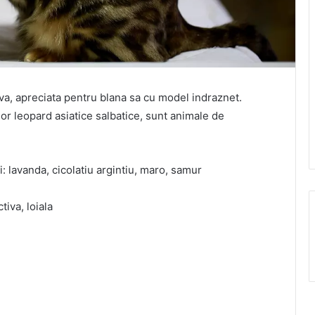
iva, apreciata pentru blana sa cu model indraznet.
lor leopard asiatice salbatice, sunt animale de
: lavanda, cicolatiu argintiu, maro, samur
tiva, loiala