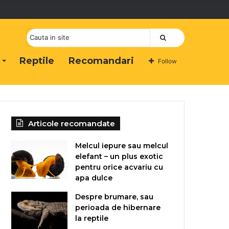
Cauta
Reptile
Recomandari
Follow
Articole recomandate
Melcul iepure sau melcul
elefant – un plus exotic
pentru orice acvariu cu
apa dulce
Despre brumare, sau
perioada de hibernare
la reptile