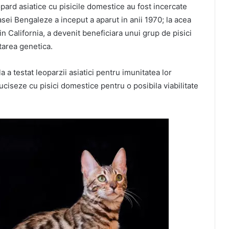
opard asiatice cu pisicile domestice au fost incercate
asei Bengaleze a inceput a aparut in anii 1970; la acea
California, a devenit beneficiara unui grup de pisici
starea genetica.
 a testat leoparzii asiatici pentru imunitatea lor
cruciseze cu pisici domestice pentru o posibila viabilitate