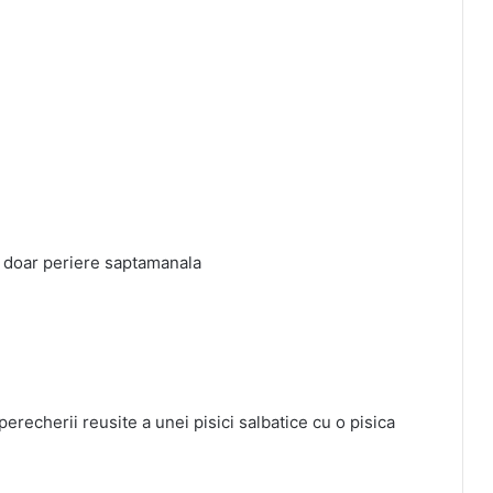
nd doar periere saptamanala
perecherii reusite a unei pisici salbatice cu o pisica