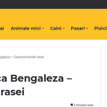
ai
Animale mici
Caini
Pasari
Pisici
galeza – Caracteristicile rasei
ca Bengaleza –
 rasei
5 minutes read