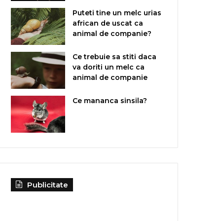
Puteti tine un melc urias
african de uscat ca
animal de companie?
Ce trebuie sa stiti daca
va doriti un melc ca
animal de companie
Ce mananca sinsila?
Publicitate