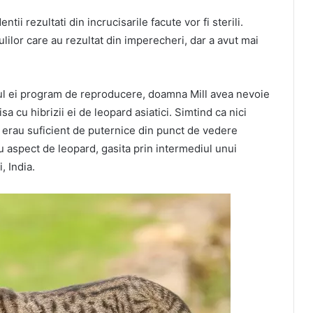
 rezultati din incrucisarile facute vor fi sterili.
lilor care au rezultat din imperecheri, dar a avut mai
oul ei program de reproducere, doamna Mill avea nevoie
a cu hibrizii ei de leopard asiatici. Simtind ca nici
erau suficient de puternice din punct de vedere
u aspect de leopard, gasita prin intermediul unui
, India.