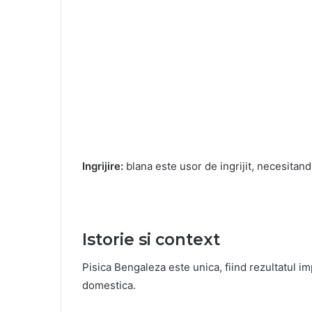
Ingrijire:
blana este usor de ingrijit, necesita
Istorie si context
Pisica Bengaleza este unica, fiind rezultatul im
domestica.