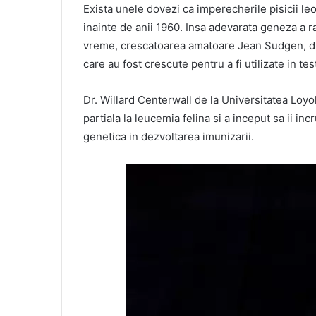
Exista unele dovezi ca imperecherile pisicii le
inainte de anii 1960. Insa adevarata geneza a r
vreme, crescatoarea amatoare Jean Sudgen, din 
care au fost crescute pentru a fi utilizate in te
Dr. Willard Centerwall de la Universitatea Loyola
partiala la leucemia felina si a inceput sa ii in
genetica in dezvoltarea imunizarii.