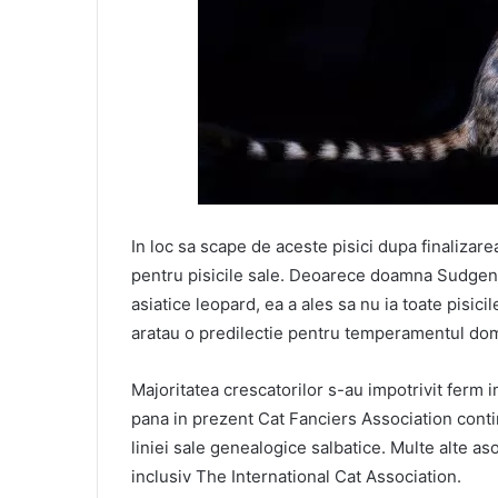
In loc sa scape de aceste pisici dupa finalizar
pentru pisicile sale. Deoarece doamna Sudgen a
asiatice leopard, ea a ales sa nu ia toate pisic
aratau o predilectie pentru temperamentul dom
Majoritatea crescatorilor s-au impotrivit ferm 
pana in prezent Cat Fanciers Association conti
liniei sale genealogice salbatice. Multe alte as
inclusiv The International Cat Association.