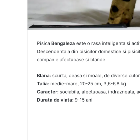
Pisica
Bengaleza
este o rasa inteligenta si act
Descendenta a din pisicilor domestice si pisici
companie afectuoase si blande.
Blana:
scurta, deasa si moale, de diverse culori
Talia:
medie-mare, 20-25 cm, 3,6-6,8 kg
Caracter:
sociabila, afectuoasa, indrazneata, ac
Durata de viata:
9-15 ani