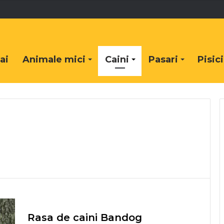
ai
Animale mici
Caini
Pasari
Pisici
Rasa de caini Bandog