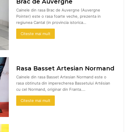
Brac de Auvergne
Cainele din rasa Brac de Auvergne (Auvergne
Pointer) este o rasa foarte veche, prezenta in
regiunea Cantal (in provincia istorica…
Citeste mai mult
Rasa Basset Artesian Normand
Cainele din rasa Basset Artesian Normand este o
rasa obtinuta din imperecherea Bassetului Artésian
cu cel Normand, originar din Franta.…
Citeste mai mult