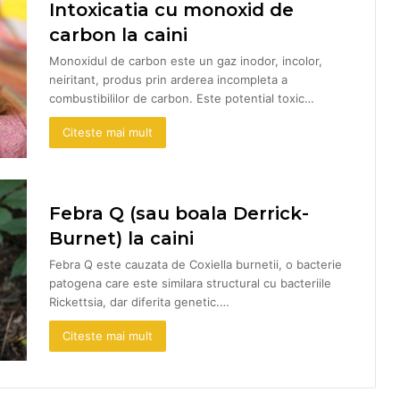
Intoxicatia cu monoxid de
carbon la caini
Monoxidul de carbon este un gaz inodor, incolor,
neiritant, produs prin arderea incompleta a
combustibililor de carbon. Este potential toxic…
Citeste mai mult
Febra Q (sau boala Derrick-
Burnet) la caini
Febra Q este cauzata de Coxiella burnetii, o bacterie
patogena care este similara structural cu bacteriile
Rickettsia, dar diferita genetic.…
Citeste mai mult