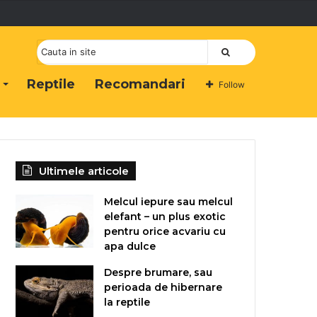
Cauta
Reptile
Recomandari
Follow
Ultimele articole
Melcul iepure sau melcul
elefant – un plus exotic
pentru orice acvariu cu
apa dulce
Despre brumare, sau
perioada de hibernare
la reptile