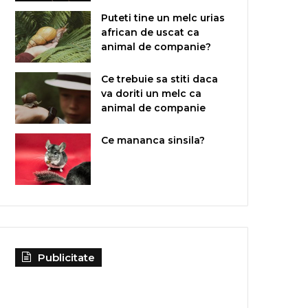
Puteti tine un melc urias
african de uscat ca
animal de companie?
Ce trebuie sa stiti daca
va doriti un melc ca
animal de companie
Ce mananca sinsila?
Publicitate