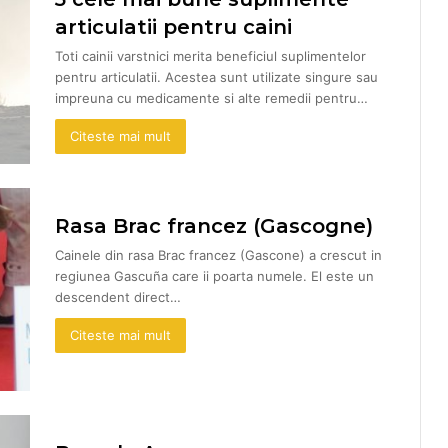
articulatii pentru caini
Toti cainii varstnici merita beneficiul suplimentelor
pentru articulatii. Acestea sunt utilizate singure sau
impreuna cu medicamente si alte remedii pentru…
Citeste mai mult
Rasa Brac francez (Gascogne)
Cainele din rasa Brac francez (Gascone) a crescut in
regiunea Gascuña care ii poarta numele. El este un
descendent direct…
Citeste mai mult