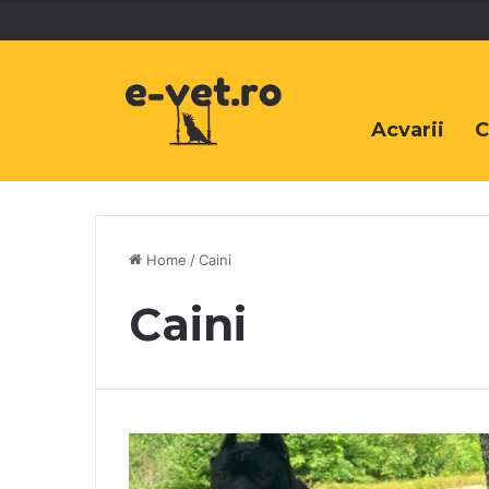
Acvarii
C
Home
/
Caini
Caini