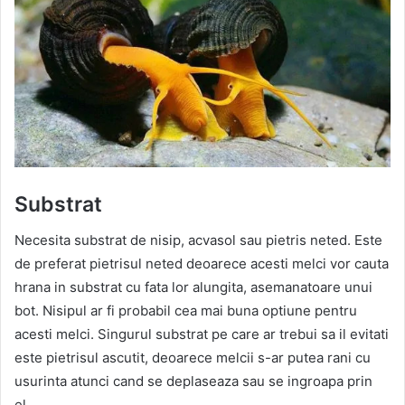
Substrat
Necesita substrat de nisip, acvasol sau pietris neted. Este
de preferat pietrisul neted deoarece acesti melci vor cauta
hrana in substrat cu fata lor alungita, asemanatoare unui
bot. Nisipul ar fi probabil cea mai buna optiune pentru
acesti melci. Singurul substrat pe care ar trebui sa il evitati
este pietrisul ascutit, deoarece melcii s-ar putea rani cu
usurinta atunci cand se deplaseaza sau se ingroapa prin
el.