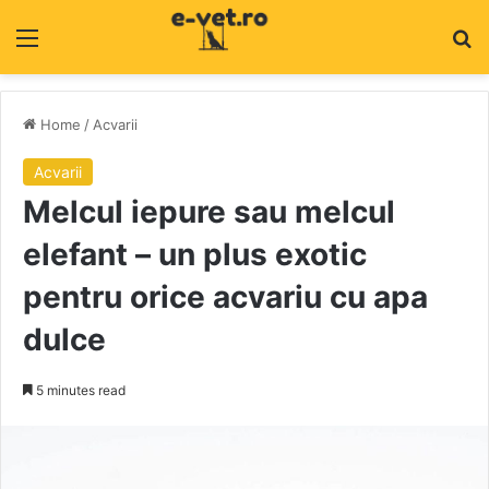
Menu
C
Home
/
Acvarii
Acvarii
Melcul iepure sau melcul
elefant – un plus exotic
pentru orice acvariu cu apa
dulce
5 minutes read