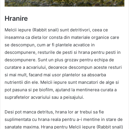
Hranire
Melcii iepure (Rabbit snail) sunt detritivori, ceea ce
inseamna ca dieta lor consta din materiale organice care
se descompun, cum ar fi plantele acvatice in
descompunere, resturile de pesti si hrana pentru pesti in
descompunere. Sunt un plus grozav pentru echipa de
curatare a acvariului, deoarece descompun aceste resturi
si mai mult, facand mai usor plantelor sa absoarba
nutrientii din ele. Melcii iepure sunt mancatori de alge si
pot pasuna si pe biofilm, ajutand la mentinerea curata a
suprafetelor acvariului sau a peisajului.
Desi pot manca detritus, hrana lor ar trebui sa fie
suplimentata cu hrana reala pentru a-i mentine in stare de
sanatate maxima. Hrana pentru Melcii iepure (Rabbit snail)