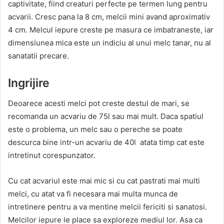
captivitate, fiind creaturi perfecte pe termen lung pentru
acvarii. Cresc pana la 8 cm, melcii mini avand aproximativ
4 cm. Melcul iepure creste pe masura ce imbatraneste, iar
dimensiunea mica este un indiciu al unui melc tanar, nu al
sanatatii precare.
Ingrijire
Deoarece acesti melci pot creste destul de mari, se
recomanda un acvariu de 75l sau mai mult. Daca spatiul
este o problema, un melc sau o pereche se poate
descurca bine intr-un acvariu de 40l atata timp cat este
intretinut corespunzator.
Cu cat acvariul este mai mic si cu cat pastrati mai multi
melci, cu atat va fi necesara mai multa munca de
intretinere pentru a va mentine melcii fericiti si sanatosi.
Melcilor iepure le place sa exploreze mediul lor. Asa ca