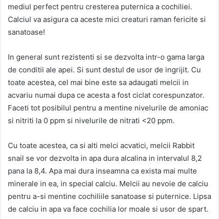
mediul perfect pentru cresterea puternica a cochiliei.
Calciul va asigura ca aceste mici creaturi raman fericite si
sanatoase!
In general sunt rezistenti si se dezvolta intr-o gama larga
de conditii ale apei. Si sunt destul de usor de ingrijit. Cu
toate acestea, cel mai bine este sa adaugati melcii in
acvariu numai dupa ce acesta a fost ciclat corespunzator.
Faceti tot posibilul pentru a mentine nivelurile de amoniac
si nitriti la 0 ppm si nivelurile de nitrati <20 ppm.
Cu toate acestea, ca si alti melci acvatici, melcii Rabbit
snail se vor dezvolta in apa dura alcalina in intervalul 8,2
pana la 8,4. Apa mai dura inseamna ca exista mai multe
minerale in ea, in special calciu. Melcii au nevoie de calciu
pentru a-si mentine cochiliile sanatoase si puternice. Lipsa
de calciu in apa va face cochilia lor moale si usor de spart.