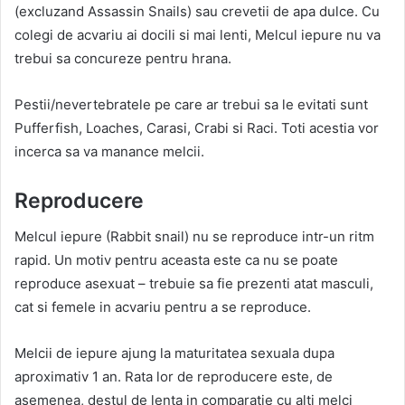
(excluzand Assassin Snails) sau crevetii de apa dulce. Cu
colegi de acvariu ai docili si mai lenti, Melcul iepure nu va
trebui sa concureze pentru hrana.
Pestii/nevertebratele pe care ar trebui sa le evitati sunt
Pufferfish, Loaches, Carasi, Crabi si Raci. Toti acestia vor
incerca sa va manance melcii.
Reproducere
Melcul iepure (Rabbit snail) nu se reproduce intr-un ritm
rapid. Un motiv pentru aceasta este ca nu se poate
reproduce asexuat – trebuie sa fie prezenti atat masculi,
cat si femele in acvariu pentru a se reproduce.
Melcii de iepure ajung la maturitatea sexuala dupa
aproximativ 1 an. Rata lor de reproducere este, de
asemenea, destul de lenta in comparatie cu alti melci