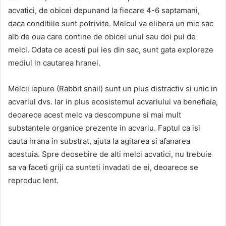
acvatici, de obicei depunand la fiecare 4-6 saptamani,
daca conditiile sunt potrivite. Melcul va elibera un mic sac
alb de oua care contine de obicei unul sau doi pui de
melci. Odata ce acesti pui ies din sac, sunt gata exploreze
mediul in cautarea hranei.
Melcii iepure (Rabbit snail) sunt un plus distractiv si unic in
acvariul dvs. Iar in plus ecosistemul acvariului va benefiaia,
deoarece acest melc va descompune si mai mult
substantele organice prezente in acvariu. Faptul ca isi
cauta hrana in substrat, ajuta la agitarea si afanarea
acestuia. Spre deosebire de alti melci acvatici, nu trebuie
sa va faceti griji ca sunteti invadati de ei, deoarece se
reproduc lent.