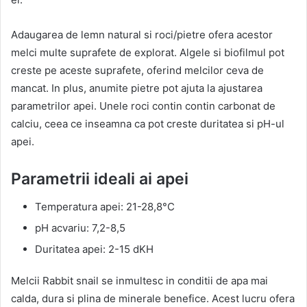
Adaugarea de lemn natural si roci/pietre ofera acestor
melci multe suprafete de explorat. Algele si biofilmul pot
creste pe aceste suprafete, oferind melcilor ceva de
mancat. In plus, anumite pietre pot ajuta la ajustarea
parametrilor apei. Unele roci contin contin carbonat de
calciu, ceea ce inseamna ca pot creste duritatea si pH-ul
apei.
Parametrii ideali ai apei
Temperatura apei: 21-28,8°C
pH acvariu: 7,2-8,5
Duritatea apei: 2-15 dKH
Melcii Rabbit snail se inmultesc in conditii de apa mai
calda, dura si plina de minerale benefice. Acest lucru ofera