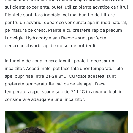
suficienta experienta, puteti utiliza plante acvatice ca filtru!
Plantele sunt, fara indoiala, cel mai bun tip de filtrare
pentru un acvariu, deoarece vor curata apa in mod natural,
pe masura ce cresc. Plantele cu crestere rapida precum
Ludwigia, Hydrocotyle sau Bacopa sunt perfecte,
deoarece absorb rapid excesul de nutrienti.
In functie de zona in care locuiti, poate fi necesar un
incalzitor. Acesti melci pot face fata unor temperaturi ale
apei cuprinse intre 21-28,8°C. Cu toate acestea, sunt
preferate temperaturile mai calde ale apei. Daca
temperatura apei scade sub de 21,1 °C in acvariu, luati in
considerare adaugarea unui incalzitor.