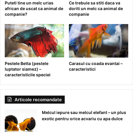
Puteti tine un melc urias
Ce trebuie sa stiti daca va
african de uscat ca animal de
doriti un melc ca animal de
companie?
companie
Pestele Betta (pestele
Carasul cu coada evantai –
luptator siamez) –
caracteristici
caracteristicile speciei
Articole recomandate
Melcul iepure sau melcul elefant – un plus
exotic pentru orice acvariu cu apa dulce