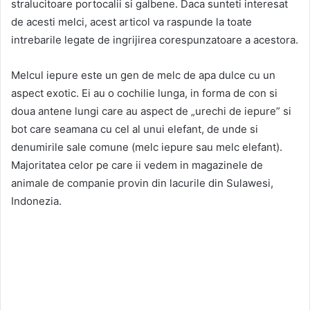
stralucitoare portocalii si galbene. Daca sunteti interesat
de acesti melci, acest articol va raspunde la toate
intrebarile legate de ingrijirea corespunzatoare a acestora.
Melcul iepure este un gen de melc de apa dulce cu un
aspect exotic. Ei au o cochilie lunga, in forma de con si
doua antene lungi care au aspect de „urechi de iepure” si
bot care seamana cu cel al unui elefant, de unde si
denumirile sale comune (melc iepure sau melc elefant).
Majoritatea celor pe care ii vedem in magazinele de
animale de companie provin din lacurile din Sulawesi,
Indonezia.