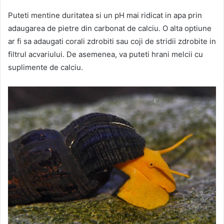
Puteti mentine duritatea si un pH mai ridicat in apa prin
adaugarea de pietre din carbonat de calciu. O alta optiune
ar fi sa adaugati corali zdrobiti sau coji de stridii zdrobite in
filtrul acvariului. De asemenea, va puteti hrani melcii cu
suplimente de calciu.