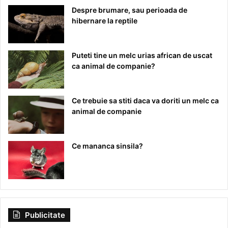
Despre brumare, sau perioada de
hibernare la reptile
Puteti tine un melc urias african de uscat
ca animal de companie?
Ce trebuie sa stiti daca va doriti un melc ca
animal de companie
Ce mananca sinsila?
Publicitate