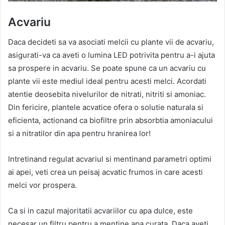
Acvariu
Daca decideti sa va asociati melcii cu plante vii de acvariu,
asigurati-va ca aveti o lumina LED potrivita pentru a-i ajuta
sa prospere in acvariu. Se poate spune ca un acvariu cu
plante vii este mediul ideal pentru acesti melci. Acordati
atentie deosebita nivelurilor de nitrati, nitriti si amoniac.
Din fericire, plantele acvatice ofera o solutie naturala si
eficienta, actionand ca biofiltre prin absorbtia amoniacului
si a nitratilor din apa pentru hranirea lor!
Intretinand regulat acvariul si mentinand parametri optimi
ai apei, veti crea un peisaj acvatic frumos in care acesti
melci vor prospera.
Ca si in cazul majoritatii acvariilor cu apa dulce, este
necesar un filtru pentru a mentine apa curata. Daca aveti