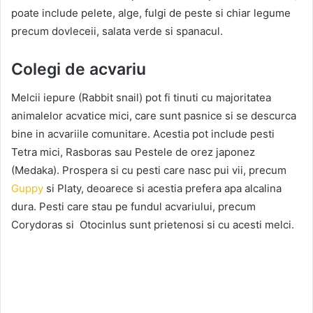
poate include pelete, alge, fulgi de peste si chiar legume
precum dovleceii, salata verde si spanacul.
Colegi de acvariu
Melcii iepure (Rabbit snail) pot fi tinuti cu majoritatea
animalelor acvatice mici, care sunt pasnice si se descurca
bine in acvariile comunitare. Acestia pot include pesti
Tetra mici, Rasboras sau Pestele de orez japonez
(Medaka). Prospera si cu pesti care nasc pui vii, precum
Guppy
si Platy, deoarece si acestia prefera apa alcalina
dura. Pesti care stau pe fundul acvariului, precum
Corydoras si Otocinlus sunt prietenosi si cu acesti melci.