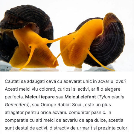
Cautati sa adaugati ceva cu adevarat unic in acvariul dvs.?
Acesti melci viu colorati, curiosi si activi, ar fi o alegere
perfecta.
Melcul iepure
sau
Melcul elefant
(
Tylomelania
Gemmifera
), sau Orange Rabbit Snail, este un plus
atragator pentru orice acvariu comunitar pasnic. In
comparatie cu alti melci de acvariu de apa dulce, acestia
sunt destul de activi, distractiv de urmarit si prezinta culori