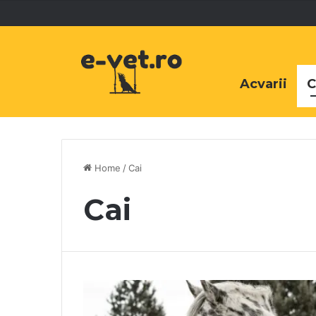
Acvarii
C
Home
/
Cai
Cai