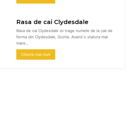
Rasa de cai Clydesdale
Rasa de cai Clydesdale isi trage numele de la caii de
ferma din Clydesdale, Scotia. Avand o statura mai
mare…
Citeste mai mult