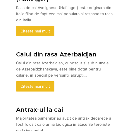
Rasa de cai Avelignese (Haflinger) este originara din
Italia fiind de fapt cea mai populara si raspandita rasa
din Italia.…
Citeste mai mult
Calul din rasa Azerbaidjan
Calul din rasa Azerbaidjan, cunoscut si sub numele
de Azerbaidzhanskaya, este bine dotat pentru
calarie, in special pe versantii abrupti…
Citeste mai mult
Antrax-ul la cai
Majoritatea oamenilor au auzit de antrax deoarece a
fost folosit ca o arma biologica in atacurile teroriste
de la inceputul…