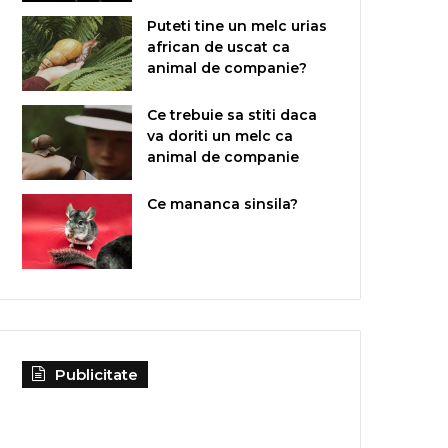
Puteti tine un melc urias
african de uscat ca
animal de companie?
Ce trebuie sa stiti daca
va doriti un melc ca
animal de companie
Ce mananca sinsila?
Publicitate