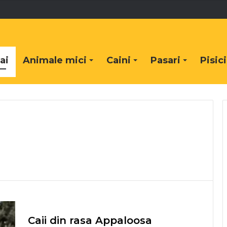
ai
Animale mici
Caini
Pasari
Pisici
Caii din rasa Appaloosa