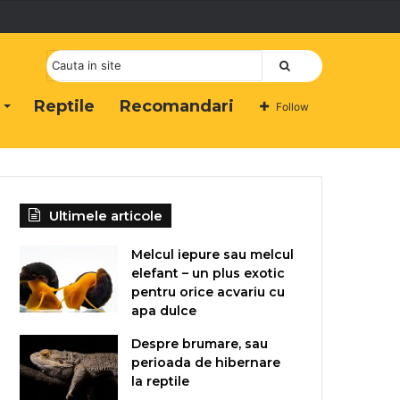
Cauta
Reptile
Recomandari
Follow
Ultimele articole
Melcul iepure sau melcul
elefant – un plus exotic
pentru orice acvariu cu
apa dulce
Despre brumare, sau
perioada de hibernare
la reptile