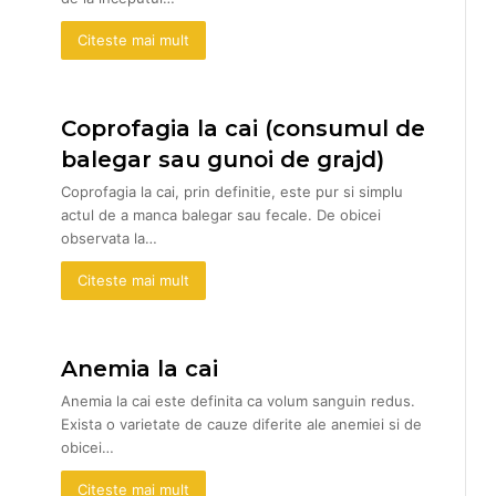
Citeste mai mult
Coprofagia la cai (consumul de
balegar sau gunoi de grajd)
Coprofagia la cai, prin definitie, este pur si simplu
actul de a manca balegar sau fecale. De obicei
observata la…
Citeste mai mult
Anemia la cai
Anemia la cai este definita ca volum sanguin redus.
Exista o varietate de cauze diferite ale anemiei si de
obicei…
Citeste mai mult