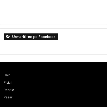
Urmariti-ne pe Facebook
Caini
Pisici
Reptile
Pasari