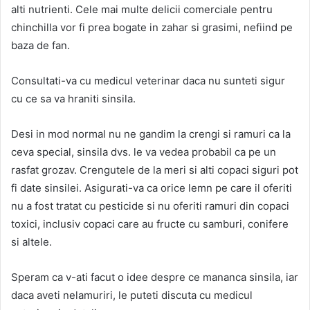
alti nutrienti. Cele mai multe delicii comerciale pentru
chinchilla vor fi prea bogate in zahar si grasimi, nefiind pe
baza de fan.
Consultati-va cu medicul veterinar daca nu sunteti sigur
cu ce sa va hraniti sinsila.
Desi in mod normal nu ne gandim la crengi si ramuri ca la
ceva special, sinsila dvs. le va vedea probabil ca pe un
rasfat grozav. Crengutele de la meri si alti copaci siguri pot
fi date sinsilei. Asigurati-va ca orice lemn pe care il oferiti
nu a fost tratat cu pesticide si nu oferiti ramuri din copaci
toxici, inclusiv copaci care au fructe cu samburi, conifere
si altele.
Speram ca v-ati facut o idee despre ce mananca sinsila, iar
daca aveti nelamuriri, le puteti discuta cu medicul