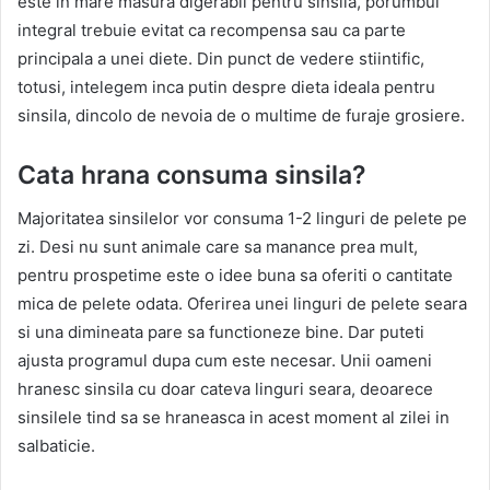
este in mare masura digerabil pentru sinsila, porumbul
integral trebuie evitat ca recompensa sau ca parte
principala a unei diete. Din punct de vedere stiintific,
totusi, intelegem inca putin despre dieta ideala pentru
sinsila, dincolo de nevoia de o multime de furaje grosiere.
Cata hrana consuma sinsila?
Majoritatea sinsilelor vor consuma 1-2 linguri de pelete pe
zi. Desi nu sunt animale care sa manance prea mult,
pentru prospetime este o idee buna sa oferiti o cantitate
mica de pelete odata. Oferirea unei linguri de pelete seara
si una dimineata pare sa functioneze bine. Dar puteti
ajusta programul dupa cum este necesar. Unii oameni
hranesc sinsila cu doar cateva linguri seara, deoarece
sinsilele tind sa se hraneasca in acest moment al zilei in
salbaticie.