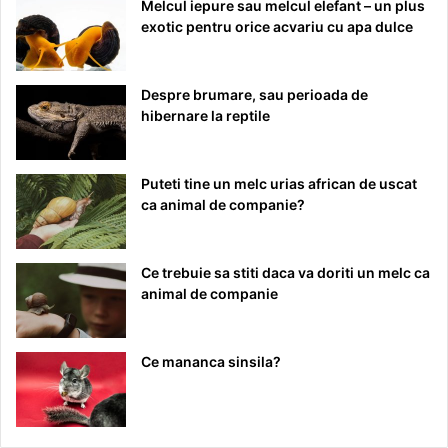
Melcul iepure sau melcul elefant – un plus
exotic pentru orice acvariu cu apa dulce
Despre brumare, sau perioada de
hibernare la reptile
Puteti tine un melc urias african de uscat
ca animal de companie?
Ce trebuie sa stiti daca va doriti un melc ca
animal de companie
Ce mananca sinsila?