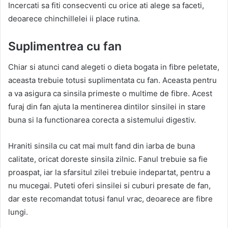
Incercati sa fiti consecventi cu orice ati alege sa faceti,
deoarece chinchillelei ii place rutina.
Suplimentrea cu fan
Chiar si atunci cand alegeti o dieta bogata in fibre peletate,
aceasta trebuie totusi suplimentata cu fan. Aceasta pentru
a va asigura ca sinsila primeste o multime de fibre. Acest
furaj din fan ajuta la mentinerea dintilor sinsilei in stare
buna si la functionarea corecta a sistemului digestiv.
Hraniti sinsila cu cat mai mult fand din iarba de buna
calitate, oricat doreste sinsila zilnic. Fanul trebuie sa fie
proaspat, iar la sfarsitul zilei trebuie indepartat, pentru a
nu mucegai. Puteti oferi sinsilei si cuburi presate de fan,
dar este recomandat totusi fanul vrac, deoarece are fibre
lungi.