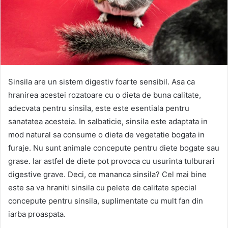
Sinsila are un sistem digestiv foarte sensibil. Asa ca
hranirea acestei rozatoare cu o dieta de buna calitate,
adecvata pentru sinsila, este este esentiala pentru
sanatatea acesteia. In salbaticie, sinsila este adaptata in
mod natural sa consume o dieta de vegetatie bogata in
furaje. Nu sunt animale concepute pentru diete bogate sau
grase. Iar astfel de diete pot provoca cu usurinta tulburari
digestive grave. Deci, ce mananca sinsila? Cel mai bine
este sa va hraniti sinsila cu pelete de calitate special
concepute pentru sinsila, suplimentate cu mult fan din
iarba proaspata.