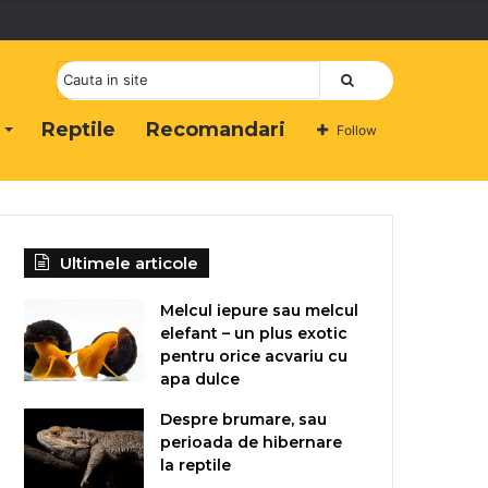
Cauta
Reptile
Recomandari
Follow
Ultimele articole
Melcul iepure sau melcul
elefant – un plus exotic
pentru orice acvariu cu
apa dulce
Despre brumare, sau
perioada de hibernare
la reptile