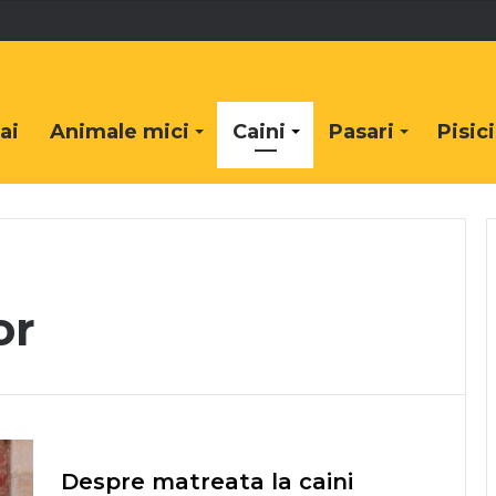
ai
Animale mici
Caini
Pasari
Pisici
or
Despre matreata la caini