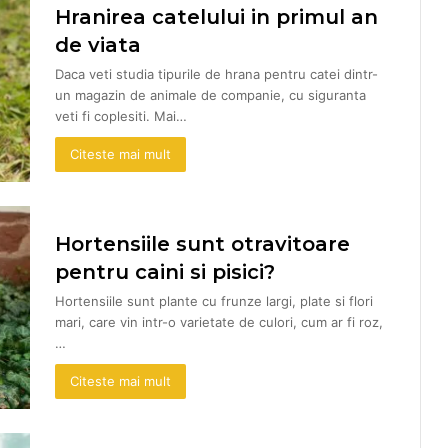
Hranirea catelului in primul an
de viata
Daca veti studia tipurile de hrana pentru catei dintr-
un magazin de animale de companie, cu siguranta
veti fi coplesiti. Mai…
Citeste mai mult
Hortensiile sunt otravitoare
pentru caini si pisici?
Hortensiile sunt plante cu frunze largi, plate si flori
mari, care vin intr-o varietate de culori, cum ar fi roz,
…
Citeste mai mult