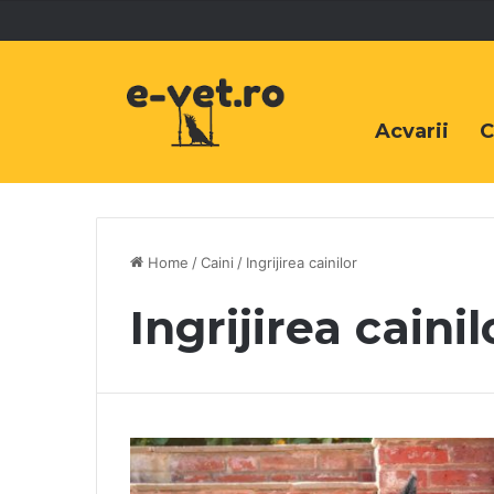
Acvarii
C
Home
/
Caini
/
Ingrijirea cainilor
Ingrijirea cainil