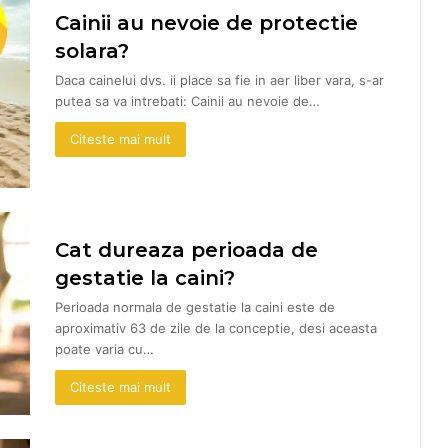
Cainii au nevoie de protectie
solara?
Daca cainelui dvs. ii place sa fie in aer liber vara, s-ar
putea sa va intrebati: Cainii au nevoie de…
Citeste mai mult
Cat dureaza perioada de
gestatie la caini?
Perioada normala de gestatie la caini este de
aproximativ 63 de zile de la conceptie, desi aceasta
poate varia cu…
Citeste mai mult