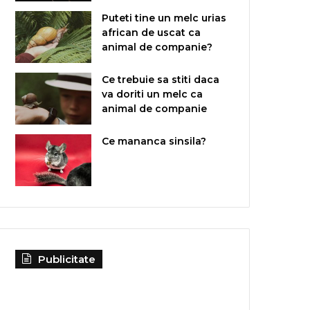
Puteti tine un melc urias
african de uscat ca
animal de companie?
Ce trebuie sa stiti daca
va doriti un melc ca
animal de companie
Ce mananca sinsila?
Publicitate