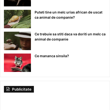
Puteti tine un melc urias african de uscat
ca animal de companie?
Ce trebuie sa stiti daca va doriti un melc ca
animal de companie
Ce mananca sinsila?
Publicitate