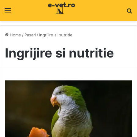
Menu
C
Home
/
Pasari
/
Ingrijire si nutritie
Ingrijire si nutritie