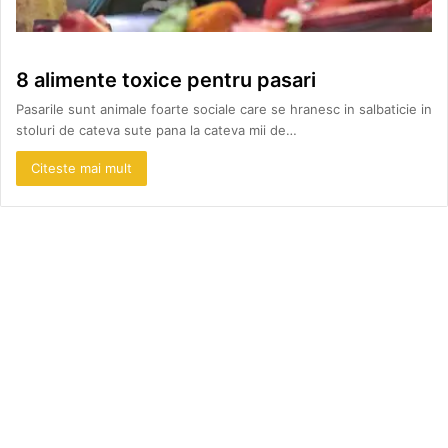
8 alimente toxice pentru pasari
Pasarile sunt animale foarte sociale care se hranesc in salbaticie in
stoluri de cateva sute pana la cateva mii de…
Citeste mai mult