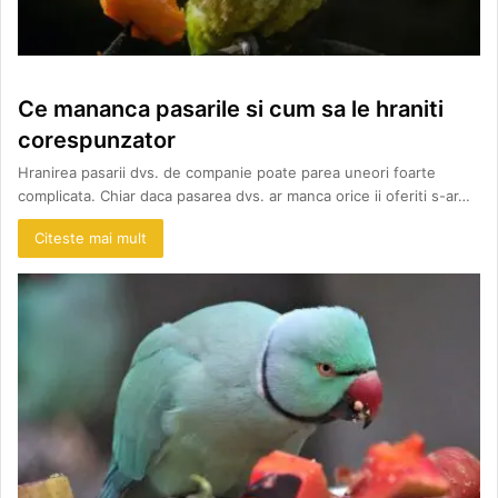
Ce mananca pasarile si cum sa le hraniti
corespunzator
Hranirea pasarii dvs. de companie poate parea uneori foarte
complicata. Chiar daca pasarea dvs. ar manca orice ii oferiti s-ar…
Citeste mai mult