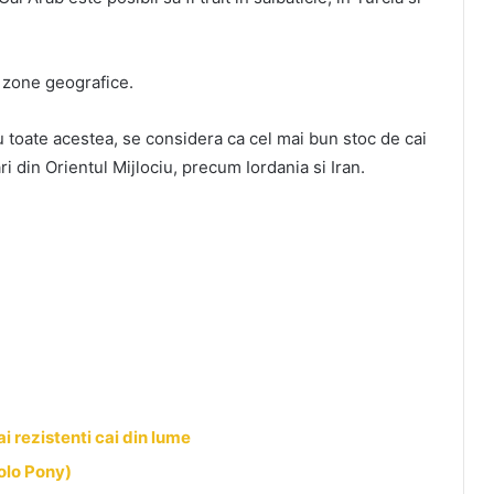
e zone geografice.
cu toate acestea, se considera ca cel mai bun stoc de cai
ri din Orientul Mijlociu, precum Iordania si Iran.
i rezistenti cai din lume
olo Pony)