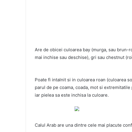
Are de obicei culoarea bay (murga, sau brun-r
mai inchise sau deschise), gri sau chestnut (roi
Poate fi intalnit si in culoarea roan (culoarea s
parul de pe coama, coada, mot si extremitatile
iar pielea sa este inchisa la culoare.
Calul Arab are una dintre cele mai placute conf