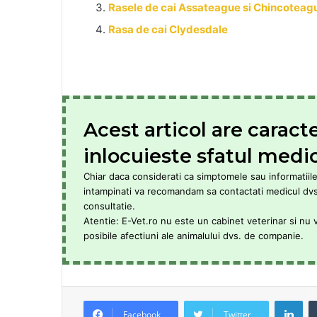
Rasele de cai Assateague si Chincoteag
Rasa de cai Clydesdale
Acest articol are caract
inlocuieste sfatul medic
Chiar daca considerati ca simptomele sau informatiile 
intampinati va recomandam sa contactati medicul dvs. 
consultatie.
Atentie: E-Vet.ro nu este un cabinet veterinar si nu 
posibile afectiuni ale animalului dvs. de companie.
LinkedIn
Facebook
Twitter