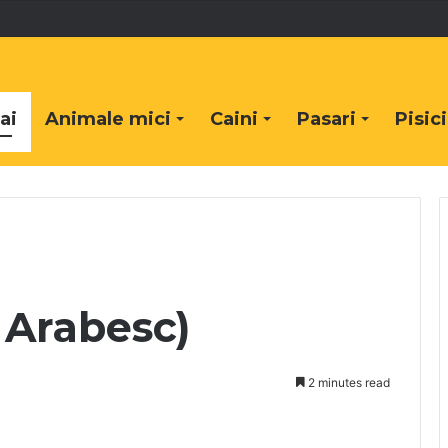
ai
Animale mici
Caini
Pasari
Pisici
 Arabesc)
2 minutes read