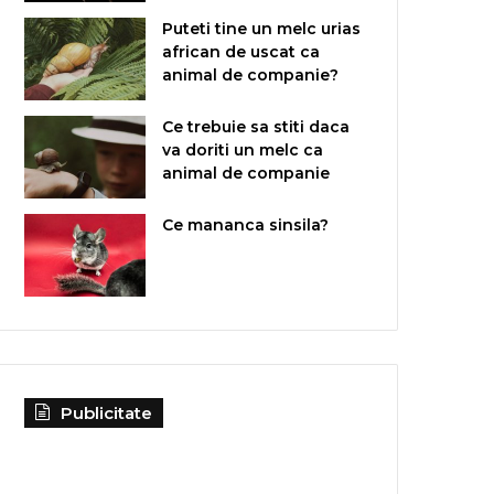
Puteti tine un melc urias
african de uscat ca
animal de companie?
Ce trebuie sa stiti daca
va doriti un melc ca
animal de companie
Ce mananca sinsila?
Publicitate