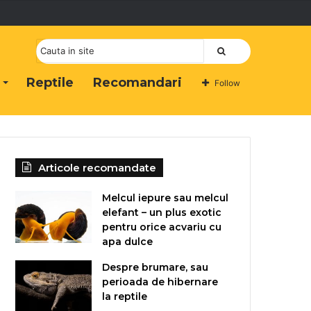
Cauta
Reptile
Recomandari
Follow
Articole recomandate
Melcul iepure sau melcul
elefant – un plus exotic
pentru orice acvariu cu
apa dulce
Despre brumare, sau
perioada de hibernare
la reptile