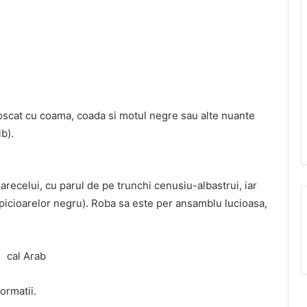
oscat cu coama, coada si motul negre sau alte nuante
b).
oarecelui, cu parul de pe trunchi cenusiu-albastrui, iar
 picioarelor negru). Roba sa este per ansamblu lucioasa,
ormatii.