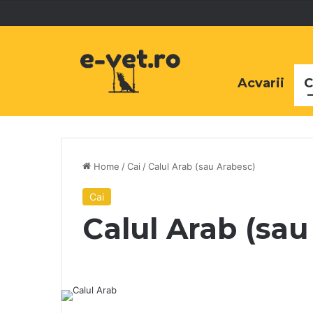
Acvarii
C
Home
/
Cai
/
Calul Arab (sau Arabesc)
Cai
Calul Arab (sau