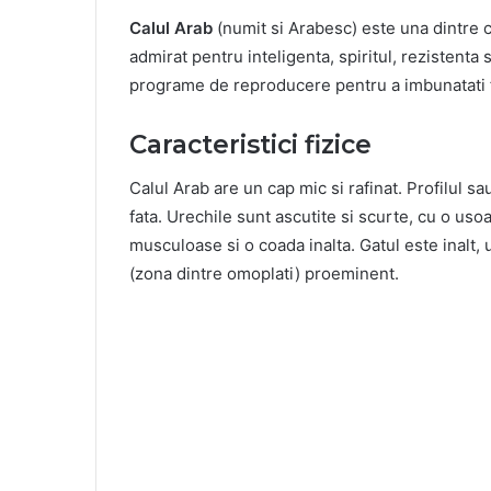
Calul Arab
(numit si Arabesc) este una dintre c
admirat pentru inteligenta, spiritul, rezistenta s
programe de reproducere pentru a imbunatati fo
Caracteristici fizice
Calul Arab are un cap mic si rafinat. Profilul s
fata. Urechile sunt ascutite si scurte, cu o uso
musculoase si o coada inalta. Gatul este inalt, 
(zona dintre omoplati) proeminent.