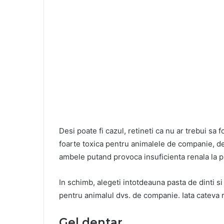
Desi poate fi cazul, retineti ca nu ar trebui sa 
foarte toxica pentru animalele de companie, deoar
ambele putand provoca insuficienta renala la pi
In schimb, alegeti intotdeauna pasta de dinti s
pentru animalul dvs. de companie. Iata cateva r
Gel dentar