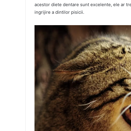
acestor diete dentare sunt excelente, ele ar t
ingrijire a dintilor pisicii.