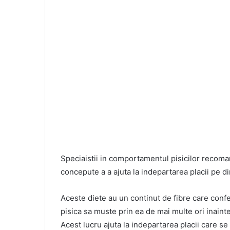
Speciaistii in comportamentul pisicilor recoma
concepute a a ajuta la indepartarea placii pe d
Aceste diete au un continut de fibre care confe
pisica sa muste prin ea de mai multe ori inainte 
Acest lucru ajuta la indepartarea placii care se