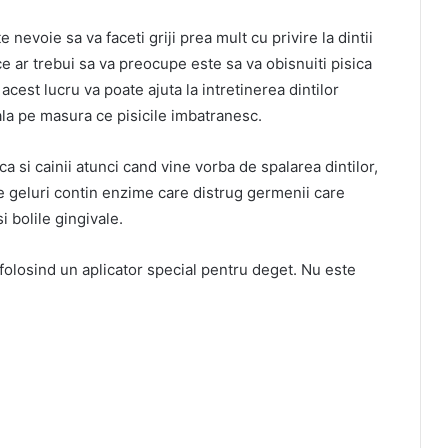
e nevoie sa va faceti griji prea mult cu privire la dintii
 ce ar trebui sa va preocupe este sa va obisnuiti pisica
acest lucru va poate ajuta la intretinerea dintilor
la pe masura ce pisicile imbatranesc.
a si cainii atunci cand vine vorba de spalarea dintilor,
te geluri contin enzime care distrug germenii care
i bolile gingivale.
., folosind un aplicator special pentru deget. Nu este