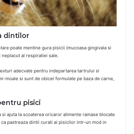
 dintilor
tare poate mentine gura pisicii (mucoasa gingivala si
 neplacut al respiratiei sale.
exturi adecvate pentru indepartarea tartrului si
emi-moale si sunt de obicei formulate pe baza de carne,
pentru pisici
 si ajuta la scoaterea oricaror alimente ramase blocate
 ca pastreaza dintii curati ai pisicilor intr-un mod in