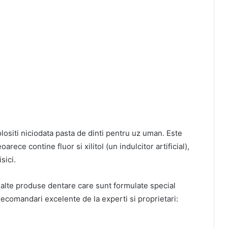
folositi niciodata pasta de dinti pentru uz uman. Este
ece contine fluor si xilitol (un indulcitor artificial),
sici.
i alte produse dentare care sunt formulate special
ecomandari excelente de la experti si proprietari: