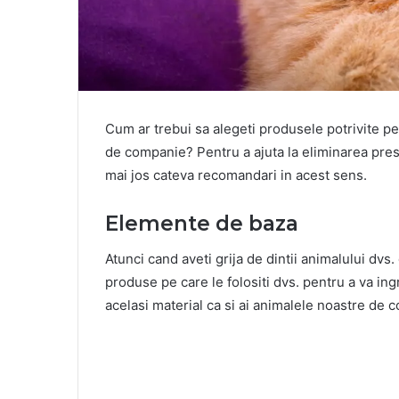
Cum ar trebui sa alegeti produsele potrivite pen
de companie? Pentru a ajuta la eliminarea presu
mai jos cateva recomandari in acest sens.
Elemente de baza
Atunci cand aveti grija de dintii animalului dvs
produse pe care le folositi dvs. pentru a va ingri
acelasi material ca si ai animalele noastre de 