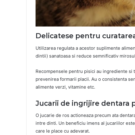
Delicatese pentru curatarea
Utilizarea regulata a acestor suplimente alimen
dintii) sanatoasa si reduce semnificativ mirosul
Recompensele pentru pisici au ingrediente si t
prevenirea formarii placii. Au o consistenta s
alimente verzi, vitamine etc.
Jucarii de ingrijire dentara 
O jucarie de ros actioneaza precum ata dentara
intre dinti. Un beneficiu imens al jucariilor este
care le place cu adevarat.