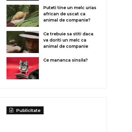
Puteti tine un melc urias
african de uscat ca
animal de companie?
Ce trebuie sa stiti daca
va doriti un melc ca
animal de companie
Ce mananca sinsila?
Publicitate