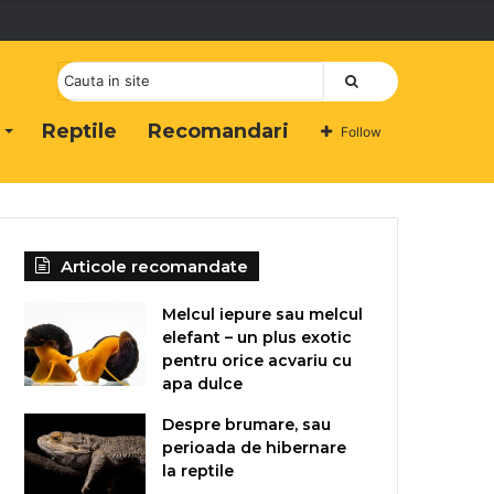
Cauta
Reptile
Recomandari
Follow
Articole recomandate
Melcul iepure sau melcul
elefant – un plus exotic
pentru orice acvariu cu
apa dulce
Despre brumare, sau
perioada de hibernare
la reptile