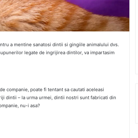
tru a mentine sanatosi dintii si gingiile animalului dvs.
punerilor legate de ingrijirea dintilor, va impartasim
. de companie, poate fi tentant sa cautati aceleasi
ji dintii – la urma urmei, dintii nostri sunt fabricati din
companie, nu-i asa?