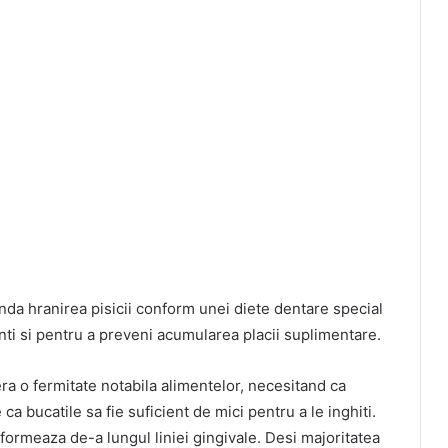
nda hranirea pisicii conform unei diete dentare special
inti si pentru a preveni acumularea placii suplimentare.
ra o fermitate notabila alimentelor, necesitand ca
ca bucatile sa fie suficient de mici pentru a le inghiti.
 formeaza de-a lungul liniei gingivale. Desi majoritatea