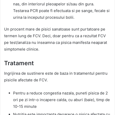
nas, din interiorul pleoapelor si/sau din gura.
Testarea PCR poate fi efectuata si pe sange, fecale si
urina la inceputul procesului bolii.
Un procent mare de pisici sanatoase sunt purtatoare pe
termen lung de FCV. Deci, doar pentru ca a rezultat FCV
pe test/analiza nu inseamna ca pisica manifesta neaparat
simptomele clinice.
Tratament
Ingrijirea de sustinere este de baza in tratamentul pentru
pisicile afectate de FCV.
Pentru a reduce congestia nazala, puneti pisica de 2
ori pe zi intr-o incapere calda, cu aburi (baie), timp de
10-15 minute
Nutritia este importanta deoarece o pisica afectata cu