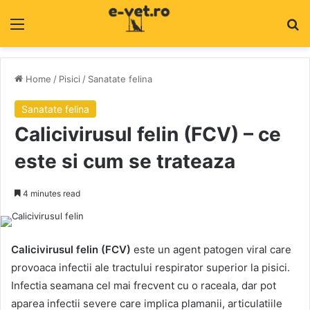
Menu
C
Home
/
Pisici
/
Sanatate felina
Sanatate felina
Calicivirusul felin (FCV) – ce
este si cum se trateaza
4 minutes read
Calicivirusul felin (FCV)
este un agent patogen viral care
provoaca infectii ale tractului respirator superior la pisici.
Infectia seamana cel mai frecvent cu o raceala, dar pot
aparea infectii severe care implica plamanii, articulatiile