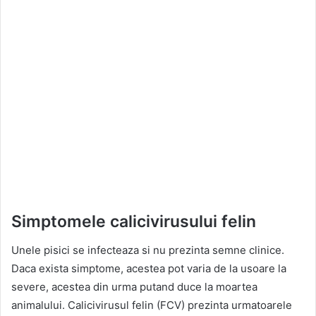
Simptomele calicivirusului felin
Unele pisici se infecteaza si nu prezinta semne clinice.
Daca exista simptome, acestea pot varia de la usoare la
severe, acestea din urma putand duce la moartea
animalului. Calicivirusul felin (FCV) prezinta urmatoarele