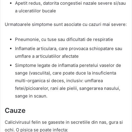
Apetit redus, datorita congestiei nazale severe si/sau
a ulceratiilor bucale
Urmatoarele simptome sunt asociate cu cazuri mai severe:
Pneumonie, cu tuse sau dificultati de respiratie
Inflamatie articulara, care provoaca schiopatare sau
umflare a articulatiilor afectate
Simptome legate de inflamatia peretelui vaselor de
sange (vasculita), care poate duce la insuficienta
multi-organica si deces, inclusiv: umflarea
fetei/picioarelor, rani ale pielii, sangerarea nasului,
sange in scaun.
Cauze
Calicivirusul felin se gaseste in secretiile din nas, gura si
ochi. O pisica se poate infecta: