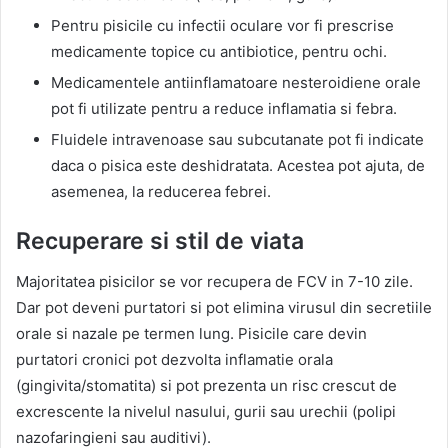
Pentru pisicile cu infectii oculare vor fi prescrise
medicamente topice cu antibiotice, pentru ochi.
Medicamentele antiinflamatoare nesteroidiene orale
pot fi utilizate pentru a reduce inflamatia si febra.
Fluidele intravenoase sau subcutanate pot fi indicate
daca o pisica este deshidratata. Acestea pot ajuta, de
asemenea, la reducerea febrei.
Recuperare si stil de viata
Majoritatea pisicilor se vor recupera de FCV in 7-10 zile.
Dar pot deveni purtatori si pot elimina virusul din secretiile
orale si nazale pe termen lung. Pisicile care devin
purtatori cronici pot dezvolta inflamatie orala
(gingivita/stomatita) si pot prezenta un risc crescut de
excrescente la nivelul nasului, gurii sau urechii (polipi
nazofaringieni sau auditivi).