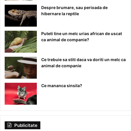
Despre brumare, sau perioada de
hibernare la reptile
Puteti tine un melc urias african de uscat
ca animal de companie?
Ce trebuie sa stiti daca va doriti un melc ca
animal de companie
Ce mananca sinsila?
Publicitate