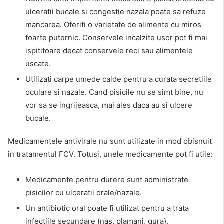
ulceratii bucale si congestie nazala poate sa refuze
mancarea. Oferiti o varietate de alimente cu miros
foarte puternic. Conservele incalzite usor pot fi mai
ispititoare decat conservele reci sau alimentele
uscate.
Utilizati carpe umede calde pentru a curata secretiile
oculare si nazale. Cand pisicile nu se simt bine, nu
vor sa se ingrijeasca, mai ales daca au si ulcere
bucale.
Medicamentele antivirale nu sunt utilizate in mod obisnuit
in tratamentul FCV. Totusi, unele medicamente pot fi utile:
Medicamente pentru durere sunt administrate
pisicilor cu ulceratii orale/nazale.
Un antibiotic oral poate fi utilizat pentru a trata
infectiile secundare (nas, plamani, gura).