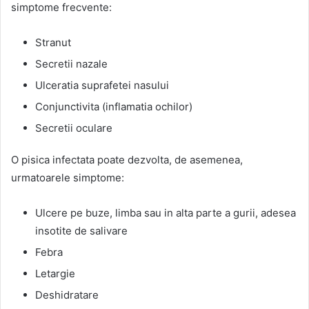
simptome frecvente:
Stranut
Secretii nazale
Ulceratia suprafetei nasului
Conjunctivita (inflamatia ochilor)
Secretii oculare
O pisica infectata poate dezvolta, de asemenea,
urmatoarele simptome:
Ulcere pe buze, limba sau in alta parte a gurii, adesea
insotite de salivare
Febra
Letargie
Deshidratare