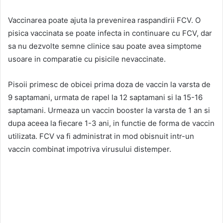
Vaccinarea poate ajuta la prevenirea raspandirii FCV. O
pisica vaccinata se poate infecta in continuare cu FCV, dar
sa nu dezvolte semne clinice sau poate avea simptome
usoare in comparatie cu pisicile nevaccinate.
Pisoii primesc de obicei prima doza de vaccin la varsta de
9 saptamani, urmata de rapel la 12 saptamani si la 15-16
saptamani. Urmeaza un vaccin booster la varsta de 1 an si
dupa aceea la fiecare 1-3 ani, in functie de forma de vaccin
utilizata. FCV va fi administrat in mod obisnuit intr-un
vaccin combinat impotriva virusului distemper.