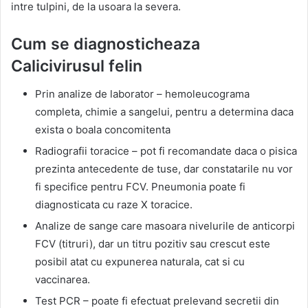
intre tulpini, de la usoara la severa.
Cum se diagnosticheaza
Calicivirusul felin
Prin analize de laborator – hemoleucograma
completa, chimie a sangelui, pentru a determina daca
exista o boala concomitenta
Radiografii toracice – pot fi recomandate daca o pisica
prezinta antecedente de tuse, dar constatarile nu vor
fi specifice pentru FCV. Pneumonia poate fi
diagnosticata cu raze X toracice.
Analize de sange care masoara nivelurile de anticorpi
FCV (titruri), dar un titru pozitiv sau crescut este
posibil atat cu expunerea naturala, cat si cu
vaccinarea.
Test PCR – poate fi efectuat prelevand secretii din