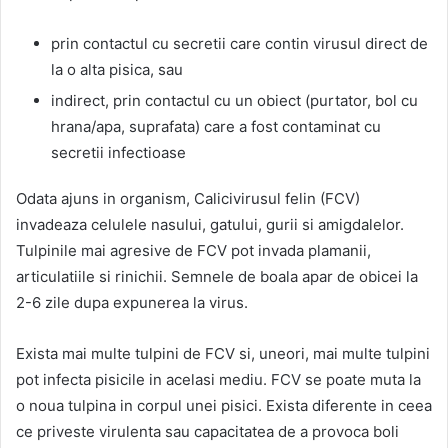
prin contactul cu secretii care contin virusul direct de
la o alta pisica, sau
indirect, prin contactul cu un obiect (purtator, bol cu
hrana/apa, suprafata) care a fost contaminat cu
secretii infectioase
Odata ajuns in organism, Calicivirusul felin (FCV)
invadeaza celulele nasului, gatului, gurii si amigdalelor.
Tulpinile mai agresive de FCV pot invada plamanii,
articulatiile si rinichii. Semnele de boala apar de obicei la
2-6 zile dupa expunerea la virus.
Exista mai multe tulpini de FCV si, uneori, mai multe tulpini
pot infecta pisicile in acelasi mediu. FCV se poate muta la
o noua tulpina in corpul unei pisici. Exista diferente in ceea
ce priveste virulenta sau capacitatea de a provoca boli