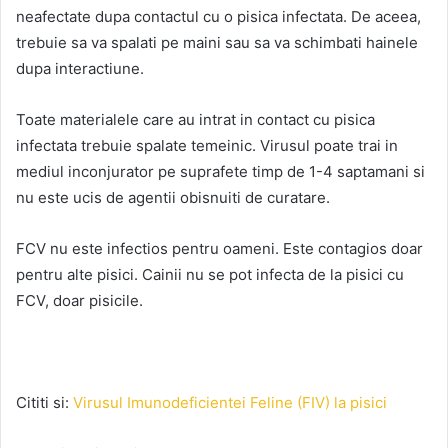
neafectate dupa contactul cu o pisica infectata. De aceea,
trebuie sa va spalati pe maini sau sa va schimbati hainele
dupa interactiune.
Toate materialele care au intrat in contact cu pisica
infectata trebuie spalate temeinic. Virusul poate trai in
mediul inconjurator pe suprafete timp de 1-4 saptamani si
nu este ucis de agentii obisnuiti de curatare.
FCV nu este infectios pentru oameni. Este contagios doar
pentru alte pisici. Cainii nu se pot infecta de la pisici cu
FCV, doar pisicile.
Cititi si:
Virusul Imunodeficientei Feline (FIV) la pisici