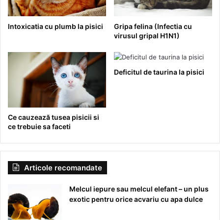
Intoxicatia cu plumb la pisici
Gripa felina (Infectia cu
virusul gripal H1N1)
Deficitul de taurina la pisici
Ce cauzează tusea pisicii si
ce trebuie sa faceti
Articole recomandate
Melcul iepure sau melcul elefant – un plus
exotic pentru orice acvariu cu apa dulce