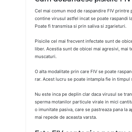
Cel mai comun mod de raspandire FIV printre pis
contine virusul astfel incat se poate raspandi l
Poate fi transmisa si prin saliva si zgarieturi.
Pisicile cel mai frecvent infectate sunt de obic
liber. Acestia sunt de obicei mai agresivi, mai te
muscaturi.
O alta modalitate prin care FIV se poate raspand
rar. Acest lucru se poate intampla fie in timpul sa
Nu este inca pe deplin clar daca virusul se tran
sperma motanilor particule virale in mici canti
o imunitate pasiva, care se pastreaza pana la a
mai repede de aceasta varsta.