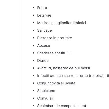
Febra
Letargie
Marirea ganglionilor limfatici
Salivatie
Pierdere in greutate
Abcese
Scaderea apetitului
Diaree
Avorturi, nasterea de pui morti
Infectii cronice sau recurente (respiratorii, 
Conjunctivita si uveita
Slabiciune
Convulsii
Schimbari de comportament