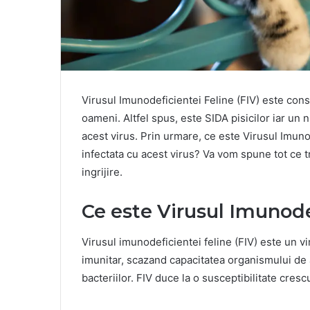
Virusul Imunodeficientei Feline (FIV) este consid
oameni. Altfel spus, este SIDA pisicilor iar un 
acest virus. Prin urmare, ce este Virusul Imuno
infectata cu acest virus? Va vom spune tot ce tr
ingrijire.
Ce este Virusul Imunode
Virusul imunodeficientei feline (FIV) este un vir
imunitar, scazand capacitatea organismului de a
bacteriilor. FIV duce la o susceptibilitate crescuta