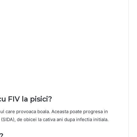
u FIV la pisici?
usul care provoaca boala. Aceasta poate progresa in
IDA), de obicei la cativa ani dupa infectia initiala.
?