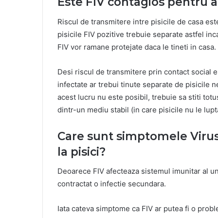
Este FIV contagios pentru al
Riscul de transmitere intre pisicile de casa es
pisicile FIV pozitive trebuie separate astfel inc
FIV vor ramane protejate daca le tineti in casa.
Desi riscul de transmitere prin contact social e
infectate ar trebui tinute separate de pisicile 
acest lucru nu este posibil, trebuie sa stiti tot
dintr-un mediu stabil (in care pisicile nu le lupt
Care sunt simptomele Virus
la pisici?
Deoarece FIV afecteaza sistemul imunitar al un
contractat o infectie secundara.
Iata cateva simptome ca FIV ar putea fi o prob