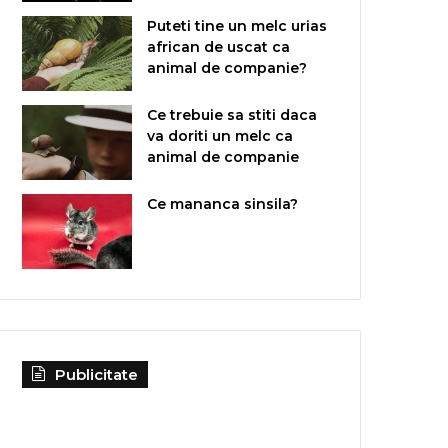
Puteti tine un melc urias
african de uscat ca
animal de companie?
Ce trebuie sa stiti daca
va doriti un melc ca
animal de companie
Ce mananca sinsila?
Publicitate