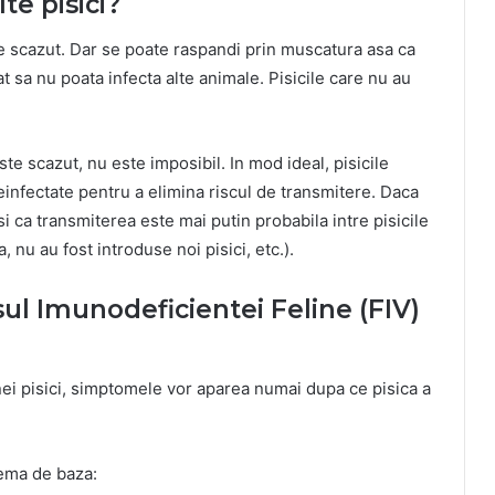
te pisici?
te scazut. Dar se poate raspandi prin muscatura asa ca
at sa nu poata infecta alte animale. Pisicile care nu au
ste scazut, nu este imposibil. In mod ideal, pisicile
neinfectate pentru a elimina riscul de transmitere. Daca
usi ca transmiterea este mai putin probabila intre pisicile
a, nu au fost introduse noi pisici, etc.).
ul Imunodeficientei Feline (FIV)
ei pisici, simptomele vor aparea numai dupa ce pisica a
lema de baza: