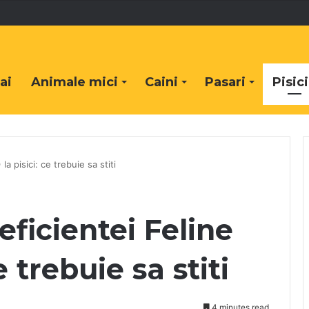
ai
Animale mici
Caini
Pasari
Pisici
la pisici: ce trebuie sa stiti
ficientei Feline
ce trebuie sa stiti
4 minutes read