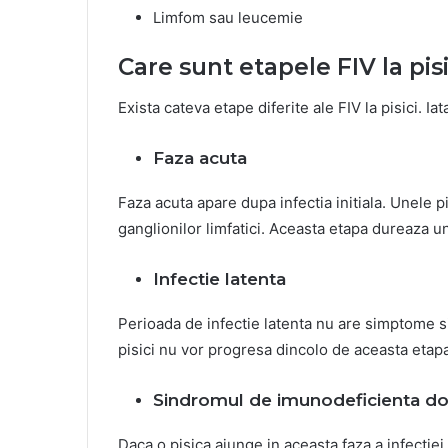
Limfom sau leucemie
Care sunt etapele FIV la pisi
Exista cateva etape diferite ale FIV la pisici. Iat
Faza acuta
Faza acuta apare dupa infectia initiala. Unele p
ganglionilor limfatici. Aceasta etapa dureaza un
Infectie latenta
Perioada de infectie latenta nu are simptome si
pisici nu vor progresa dincolo de aceasta etapa
Sindromul de imunodeficienta doba
Daca o pisica ajunge in aceasta faza a infectie