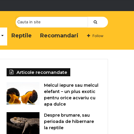
Cauta
Reptile
Recomandari
Follow
Articole recomandate
Melcul iepure sau melcul
elefant – un plus exotic
pentru orice acvariu cu
apa dulce
Despre brumare, sau
perioada de hibernare
la reptile