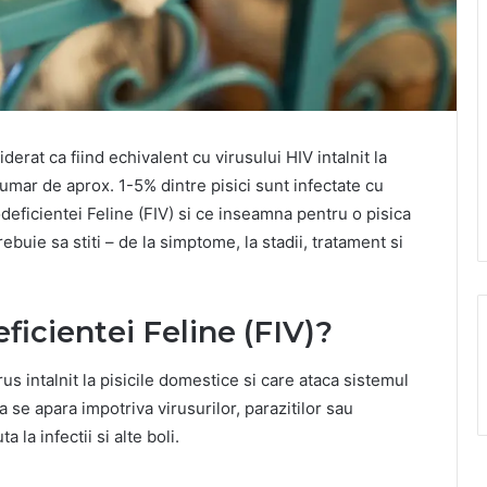
erat ca fiind echivalent cu virusului HIV intalnit la
numar de aprox. 1-5% dintre pisici sunt infectate cu
deficientei Feline (FIV) si ce inseamna pentru o pisica
ebuie sa stiti – de la simptome, la stadii, tratament si
ficientei Feline (FIV)?
us intalnit la pisicile domestice si care ataca sistemul
 se apara impotriva virusurilor, parazitilor sau
 la infectii si alte boli.