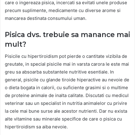
care o ingereaza pisica, incercati sa evitati unele produse
precum suplimente, medicamente cu diverse arome si
mancarea destinata consumului uman.
Pisica dvs. trebuie sa manance mai
mult?
Pisicile cu hipertiroidism pot pierde o cantitate vizibila de
greutate, in special pisicile mai in varsta carora le este mai
greu sa absoarba substantele nutritive esentiale. In
general, pisicile cu glande tiroide hiperactive au nevoie de
o dieta bogata in calorii, cu suficiente grasimi si o multime
de proteine animale de inalta calitate. Discutati cu medicul
veterinar sau un specialist in nutritia animalelor cu privire
la cele mai bune surse ale acestor nutrienti. Dar nu exista
alte vitamine sau minerale specifice de care o pisica cu
hipertiroidism sa aiba nevoie.