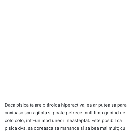
Daca pisica ta are o tiroida hiperactiva, ea ar putea sa para
anxioasa sau agitata si poate petrece mult timp gonind de
colo colo, intr-un mod uneori neasteptat. Este posibil ca
pisica dvs. sa doreasca sa manance si sa bea mai mult; cu