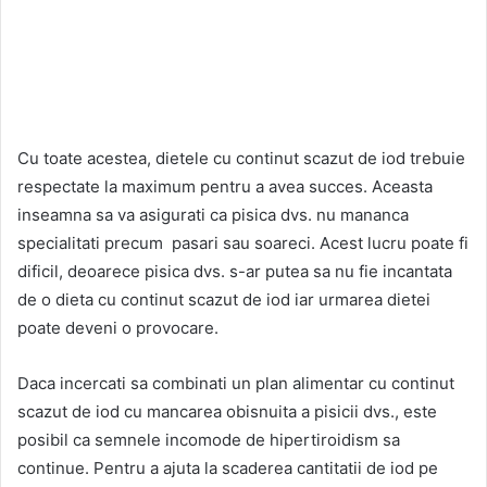
Cu toate acestea, dietele cu continut scazut de iod trebuie
respectate la maximum pentru a avea succes. Aceasta
inseamna sa va asigurati ca pisica dvs. nu mananca
specialitati precum pasari sau soareci. Acest lucru poate fi
dificil, deoarece pisica dvs. s-ar putea sa nu fie incantata
de o dieta cu continut scazut de iod iar urmarea dietei
poate deveni o provocare.
Daca incercati sa combinati un plan alimentar cu continut
scazut de iod cu mancarea obisnuita a pisicii dvs., este
posibil ca semnele incomode de hipertiroidism sa
continue. Pentru a ajuta la scaderea cantitatii de iod pe