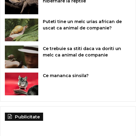
hibernare la reptile
Puteti tine un melc urias african de
uscat ca animal de companie?
Ce trebuie sa stiti daca va doriti un
melc ca animal de companie
Ce mananca sinsila?
Publicitate