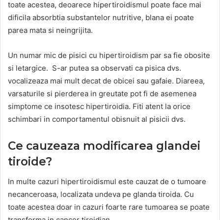
toate acestea, deoarece hipertiroidismul poate face mai
dificila absorbtia substantelor nutritive, blana ei poate
parea mata si neingrijita.
Un numar mic de pisici cu hipertiroidism par sa fie obosite
si letargice. S-ar putea sa observati ca pisica dvs.
vocalizeaza mai mult decat de obicei sau gafaie. Diareea,
varsaturile si pierderea in greutate pot fi de asemenea
simptome ce insotesc hipertiroidia. Fiti atent la orice
schimbari in comportamentul obisnuit al pisicii dvs.
Ce cauzeaza modificarea glandei
tiroide?
In multe cazuri hipertiroidismul este cauzat de o tumoare
necanceroasa, localizata undeva pe glanda tiroida. Cu
toate acestea doar in cazuri foarte rare tumoarea se poate
transforma in cancer tiroidian.