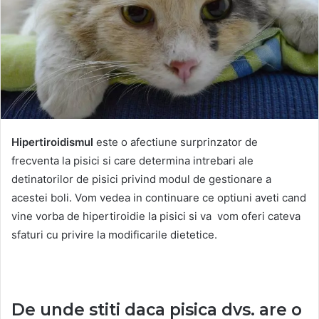
Hipertiroidismul
este o afectiune surprinzator de
frecventa la pisici si care determina intrebari ale
detinatorilor de pisici privind modul de gestionare a
acestei boli. Vom vedea in continuare ce optiuni aveti cand
vine vorba de hipertiroidie la pisici si va vom oferi cateva
sfaturi cu privire la modificarile dietetice.
De unde stiti daca pisica dvs. are o