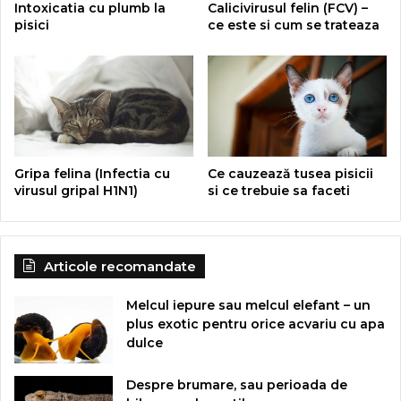
Intoxicatia cu plumb la
Calicivirusul felin (FCV) –
pisici
ce este si cum se trateaza
Gripa felina (Infectia cu
Ce cauzează tusea pisicii
virusul gripal H1N1)
si ce trebuie sa faceti
Articole recomandate
Melcul iepure sau melcul elefant – un
plus exotic pentru orice acvariu cu apa
dulce
Despre brumare, sau perioada de