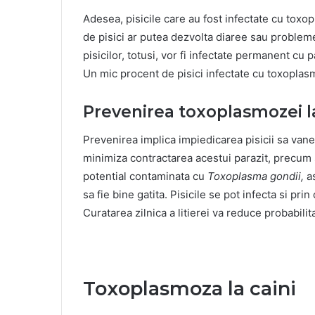
Adesea, pisicile care au fost infectate cu to
de pisici ar putea dezvolta diaree sau probleme
pisicilor, totusi, vor fi infectate permanent cu
Un mic procent de pisici infectate cu toxoplas
Prevenirea toxoplasmozei la
Prevenirea implica impiedicarea pisicii sa vane
minimiza contractarea acestui parazit, precum s
potential contaminata cu
Toxoplasma gondii,
as
sa fie bine gatita. Pisicile se pot infecta si pri
Curatarea zilnica a litierei va reduce probabili
Toxoplasmoza la caini