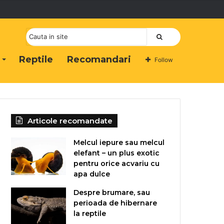
Cauta
Reptile
Recomandari
Follow
Articole recomandate
Melcul iepure sau melcul
elefant – un plus exotic
pentru orice acvariu cu
apa dulce
Despre brumare, sau
perioada de hibernare
la reptile