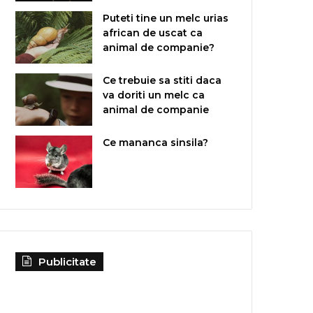
Puteti tine un melc urias
african de uscat ca
animal de companie?
Ce trebuie sa stiti daca
va doriti un melc ca
animal de companie
Ce mananca sinsila?
Publicitate