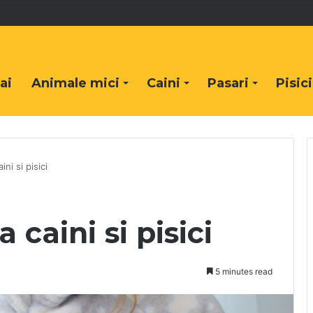
ai
Animale mici
Caini
Pasari
Pisici
ni si pisici
caini si pisici
5 minutes read