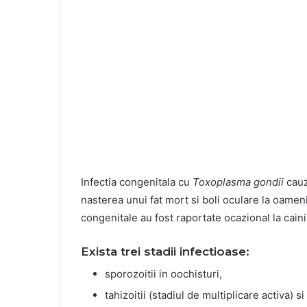
Infectia congenitala cu
Toxoplasma gondii
cauz
nasterea unui fat mort si boli oculare la oameni s
congenitale au fost raportate ocazional la caini 
Exista trei stadii infectioase:
sporozoitii in oochisturi,
tahizoitii (stadiul de multiplicare activa) si