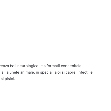
eaza boli neurologice, malformatii congenitale,
i la unele animale, in special la oi si capre. Infectiile
si pisici.