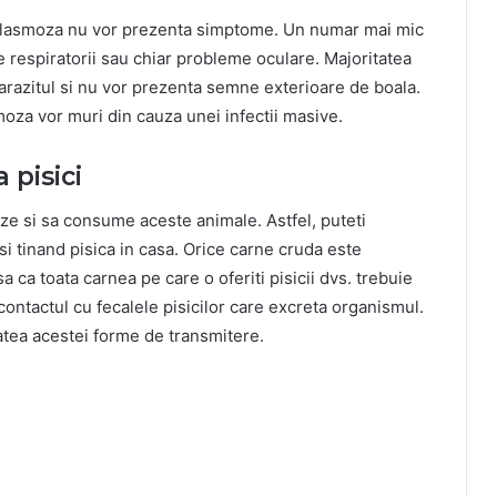
xoplasmoza nu vor prezenta simptome. Un numar mai mic
 respiratorii sau chiar probleme oculare. Majoritatea
 parazitul si nu vor prezenta semne exterioare de boala.
moza vor muri din cauza unei infectii masive.
 pisici
ze si sa consume aceste animale. Astfel, puteti
i tinand pisica in casa. Orice carne cruda este
a ca toata carnea pe care o oferiti pisicii dvs. trebuie
n contactul cu fecalele pisicilor care excreta organismul.
tatea acestei forme de transmitere.