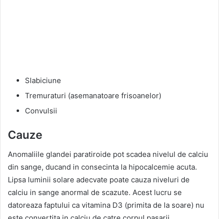
Slabiciune
Tremuraturi (asemanatoare frisoanelor)
Convulsii
Cauze
Anomaliile glandei paratiroide pot scadea nivelul de calciu
din sange, ducand in consecinta la hipocalcemie acuta.
Lipsa luminii solare adecvate poate cauza niveluri de
calciu in sange anormal de scazute. Acest lucru se
datoreaza faptului ca vitamina D3 (primita de la soare) nu
este convertita in calciu de catre corpul pasarii.