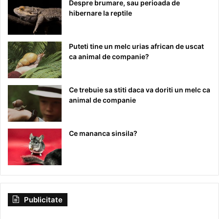
Despre brumare, sau perioada de
hibernare la reptile
Puteti tine un melc urias african de uscat
ca animal de companie?
Ce trebuie sa stiti daca va doriti un melc ca
animal de companie
Ce mananca sinsila?
Publicitate