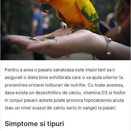
Pentru a avea o pasare sanatoasa este important sa ii
asigurati o dieta bine echilibrata care o va ajuta ulterior la
prevenirea oricarei tulburari de nutritie. Cu toate acestea,
daca exista un dezechilibru de calciu, vitamina D3 si fosfor
in corpul pasarii acesta poate provoca hipocalcemia acuta
(sau un nivel scazut de calciu seric in sange) la pasari.
Simptome si tipuri