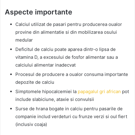
Aspecte importante
Calciul utilizat de pasari pentru producerea oualor
provine din alimentatie si din mobilizarea osului
medular
Deficitul de calciu poate aparea dintr-o lipsa de
vitamina D, a excesului de fosfor alimentar sau a
calciului alimentar inadecvat
Procesul de producere a oualor consuma importante
depozite de calciu
Simptomele hipocalcemiei la
papagalul gri african
pot
include slabiciune, ataxie si convulsii
Surse de hrana bogate in calciu pentru pasarile de
companie includ verdeturi cu frunze verzi si oul fiert
(inclusiv coaja)