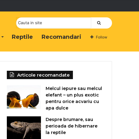
Cauta
Reptile
Recomandari
Follow
Articole recomandate
Melcul iepure sau melcul
elefant – un plus exotic
pentru orice acvariu cu
apa dulce
Despre brumare, sau
perioada de hibernare
la reptile