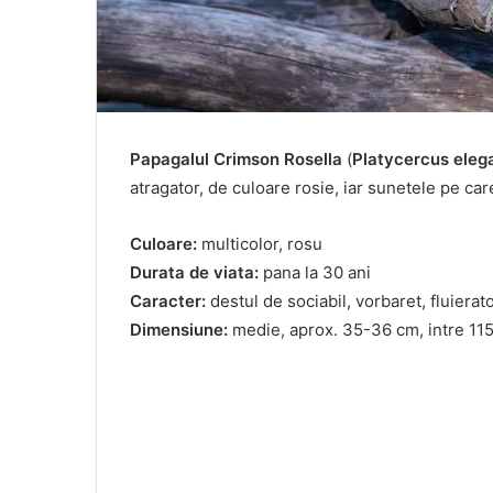
Papagalul Crimson Rosella
(
Platycercus eleg
atragator, de culoare rosie, iar sunetele pe car
Culoare:
multicolor, rosu
Durata de viata:
pana la 30 ani
Caracter:
destul de sociabil, vorbaret, fluierat
Dimensiune:
medie, aprox. 35-36 cm, intre 11