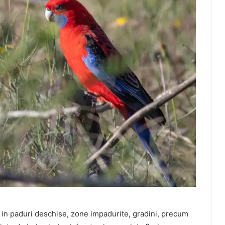
e in paduri deschise, zone impadurite, gradini, precum