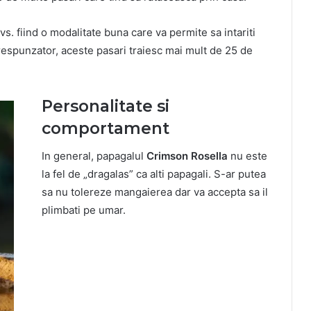
dvs. fiind o modalitate buna care va permite sa intariti
orespunzator, aceste pasari traiesc mai mult de 25 de
Personalitate si
comportament
In general, papagalul
Crimson Rosella
nu este
la fel de „dragalas” ca alti papagali. S-ar putea
sa nu tolereze mangaierea dar va accepta sa il
plimbati pe umar.