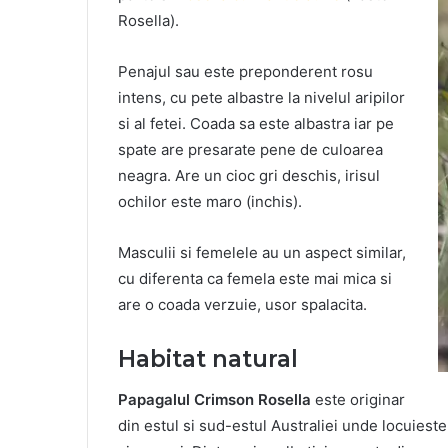
Rosella).
Penajul sau este preponderent rosu
intens, cu pete albastre la nivelul aripilor
si al fetei. Coada sa este albastra iar pe
spate are presarate pene de culoarea
neagra. Are un cioc gri deschis, irisul
ochilor este maro (inchis).
Masculii si femelele au un aspect similar,
cu diferenta ca femela este mai mica si
are o coada verzuie, usor spalacita.
Habitat natural
Papagalul Crimson Rosella
este originar
din estul si sud-estul Australiei unde locuiest