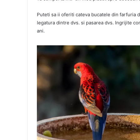
Puteti sa ii oferiti cateva bucatele din farfuria 
legatura dintre dvs. si pasarea dvs. Ingrijite c
ani.