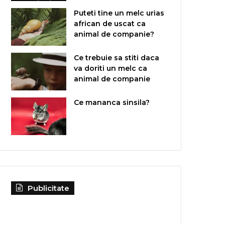
Puteti tine un melc urias
african de uscat ca
animal de companie?
Ce trebuie sa stiti daca
va doriti un melc ca
animal de companie
Ce mananca sinsila?
Publicitate