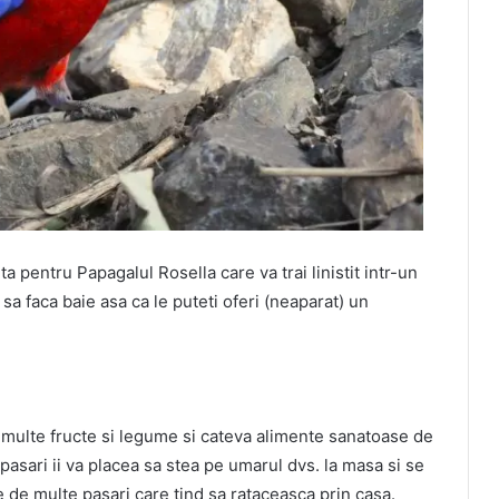
a pentru Papagalul Rosella care va trai linistit intr-un
sa faca baie asa ca le puteti oferi (neaparat) un
a multe fructe si legume si cateva alimente sanatoase de
pasari ii va placea sa stea pe umarul dvs. la masa si se
de multe pasari care tind sa rataceasca prin casa.