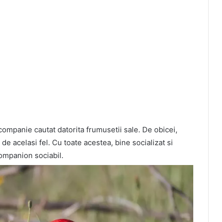
companie cautat datorita frumusetii sale. De obicei,
 de acelasi fel. Cu toate acestea, bine socializat si
companion sociabil.