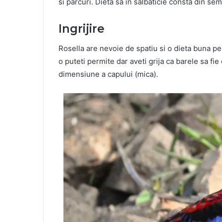
si parcuri. Dieta sa in salbaticie consta din semi
Ingrijire
Rosella are nevoie de spatiu si o dieta buna pe
o puteti permite dar aveti grija ca barele sa fi
dimensiune a capului (mica).