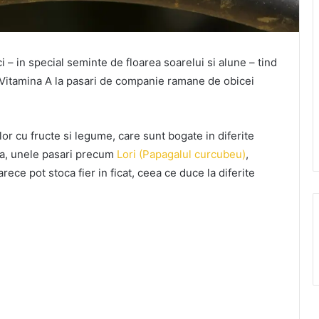
i – in special seminte de floarea soarelui si alune – tind
e Vitamina A la pasari de companie ramane de obicei
or cu fructe si legume, care sunt bogate in diferite
ea, unele pasari precum
Lori (Papagalul curcubeu)
,
rece pot stoca fier in ficat, ceea ce duce la diferite