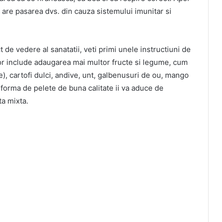
e are pasarea dvs. din cauza sistemului imunitar si
de vedere al sanatatii, veti primi unele instructiuni de
vor include adaugarea mai multor fructe si legume, cum
re), cartofi dulci, andive, unt, galbenusuri de ou, mango
 forma de pelete de buna calitate ii va aduce de
a mixta.