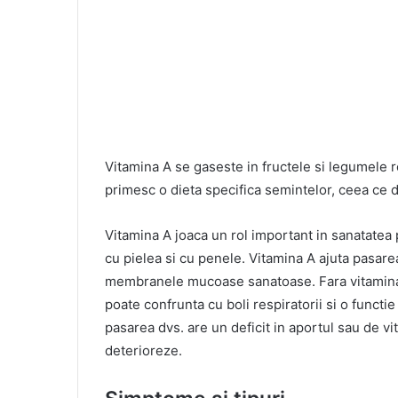
Vitamina A se gaseste in fructele si legumele r
primesc o dieta specifica semintelor, ceea ce d
Vitamina A joaca un rol important in sanatatea 
cu pielea si cu penele. Vitamina A ajuta pasarea
membranele mucoase sanatoase. Fara vitamina A
poate confrunta cu boli respiratorii si o functi
pasarea dvs. are un deficit in aportul sau de 
deterioreze.