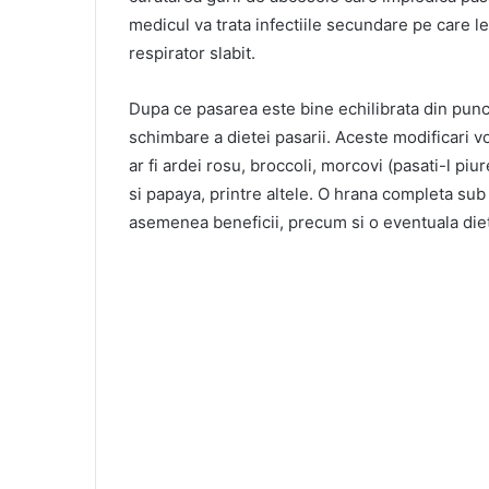
medicul va trata infectiile secundare pe care l
respirator slabit.
Dupa ce pasarea este bine echilibrata din punct 
schimbare a dietei pasarii. Aceste modificari 
ar fi ardei rosu, broccoli, morcovi (pasati-l piu
si papaya, printre altele. O hrana completa sub
asemenea beneficii, precum si o eventuala diet