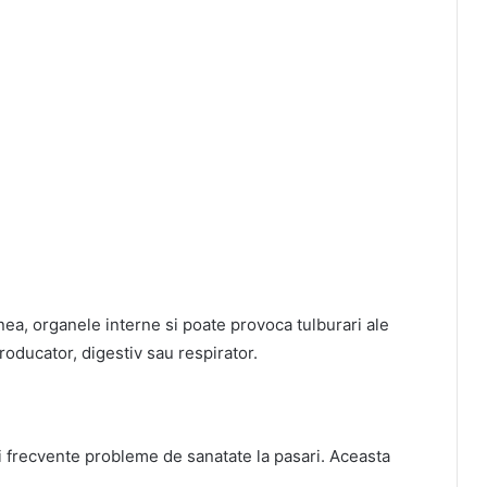
ea, organele interne si poate provoca tulburari ale
roducator, digestiv sau respirator.
ai frecvente probleme de sanatate la pasari. Aceasta