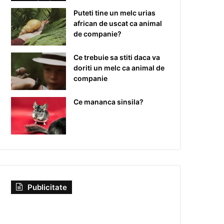
Puteti tine un melc urias
african de uscat ca animal
de companie?
Ce trebuie sa stiti daca va
doriti un melc ca animal de
companie
Ce mananca sinsila?
Publicitate