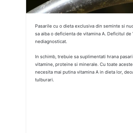
Pasarile cu o dieta exclusiva din seminte si nuc
sa aiba o deficienta de vitamina A. Deficitul d
nediagnosticat.
In schimb, trebuie sa suplimentati hrana pasaril
vitamine, proteine si minerale. Cu toate acest
necesita mai putina vitamina A in dieta lor, deoa
tulburari.