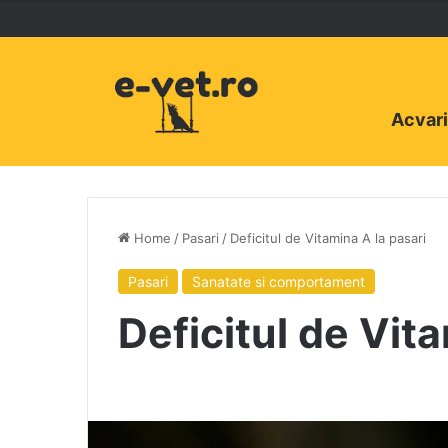
Acvari
Home
/
Pasari
/
Deficitul de Vitamina A la pasari
Pasari
Sanatate si comportament
Deficitul de Vit