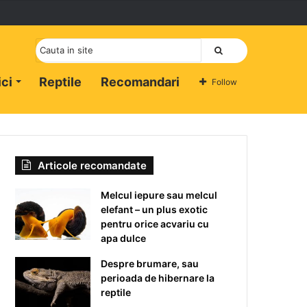
Cauta
ici
Reptile
Recomandari
Follow
Articole recomandate
Melcul iepure sau melcul
elefant – un plus exotic
pentru orice acvariu cu
apa dulce
Despre brumare, sau
perioada de hibernare la
reptile