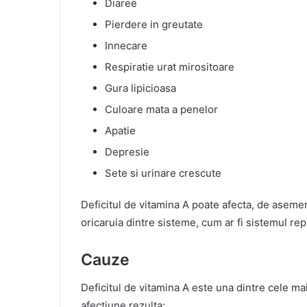
Diaree
Pierdere in greutate
Innecare
Respiratie urat mirositoare
Gura lipicioasa
Culoare mata a penelor
Apatie
Depresie
Sete si urinare crescute
Deficitul de vitamina A poate afecta, de asemen
oricaruia dintre sisteme, cum ar fi sistemul rep
Cauze
Deficitul de vitamina A este una dintre cele m
afectiune rezulta: