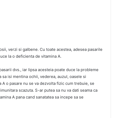
osii, verzi si galbene. Cu toate acestea, adesea pasarile
uce la o deficienta de vitamina A.
pasarii dvs., iar lipsa acesteia poate duce la probleme
 sa isi mentina ochii, vederea, auzul, oasele si
 o pasare nu se va dezvolta fizic cum trebuie, se
e imunitara scazuta. S-ar putea sa nu va dati seama ca
vitamina A pana cand sanatatea sa incepe sa se