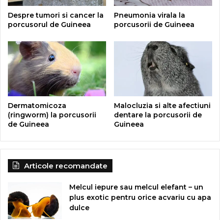
Despre tumori si cancer la
Pneumonia virala la
porcusorul de Guineea
porcusorii de Guineea
Dermatomicoza
Malocluzia si alte afectiuni
(ringworm) la porcusorii
dentare la porcusorii de
de Guineea
Guineea
Articole recomandate
Melcul iepure sau melcul elefant – un
plus exotic pentru orice acvariu cu apa
dulce