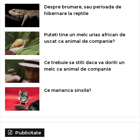
Despre brumare, sau perioada de
hibernare la reptile
Puteti tine un melc urias african de
uscat ca animal de companie?
Ce trebuie sa stiti daca va doriti un
melc ca animal de companie
Ce mananca sinsila?
Publicitate