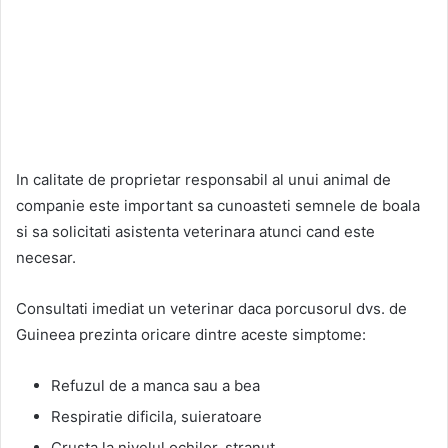
In calitate de proprietar responsabil al unui animal de
companie este important sa cunoasteti semnele de boala
si sa solicitati asistenta veterinara atunci cand este
necesar.
Consultati imediat un veterinar daca porcusorul dvs. de
Guineea prezinta oricare dintre aceste simptome:
Refuzul de a manca sau a bea
Respiratie dificila, suieratoare
Crusta la nivelul ochilor, stranut