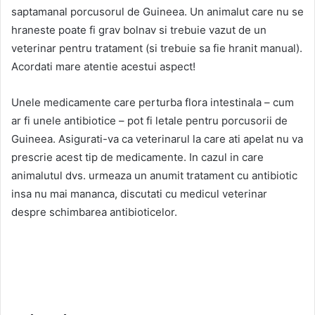
saptamanal porcusorul de Guineea. Un animalut care nu se
hraneste poate fi grav bolnav si trebuie vazut de un
veterinar pentru tratament (si trebuie sa fie hranit manual).
Acordati mare atentie acestui aspect!
Unele medicamente care perturba flora intestinala – cum
ar fi unele antibiotice – pot fi letale pentru porcusorii de
Guineea. Asigurati-va ca veterinarul la care ati apelat nu va
prescrie acest tip de medicamente. In cazul in care
animalutul dvs. urmeaza un anumit tratament cu antibiotic
insa nu mai mananca, discutati cu medicul veterinar
despre schimbarea antibioticelor.