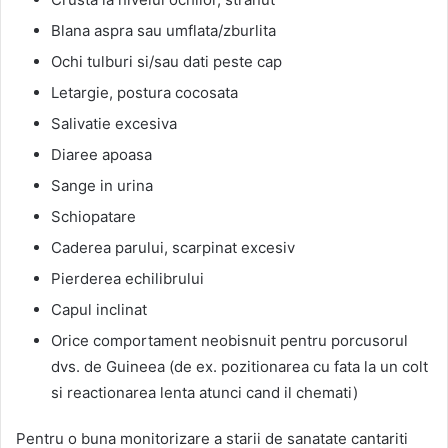
Blana aspra sau umflata/zburlita
Ochi tulburi si/sau dati peste cap
Letargie, postura cocosata
Salivatie excesiva
Diaree apoasa
Sange in urina
Schiopatare
Caderea parului, scarpinat excesiv
Pierderea echilibrului
Capul inclinat
Orice comportament neobisnuit pentru porcusorul
dvs. de Guineea (de ex. pozitionarea cu fata la un colt
si reactionarea lenta atunci cand il chemati)
Pentru o buna monitorizare a starii de sanatate cantariti