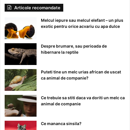
Articole recomandate
Melcul iepure sau melcul elefant – un plus
exotic pentru orice acvariu cu apa dulce
Despre brumare, sau perioada de
hibernare la reptile
Puteti tine un melc urias african de uscat
ca animal de companie?
Ce trebuie sa stiti daca va doriti un melc ca
animal de companie
Ce mananca sinsila?