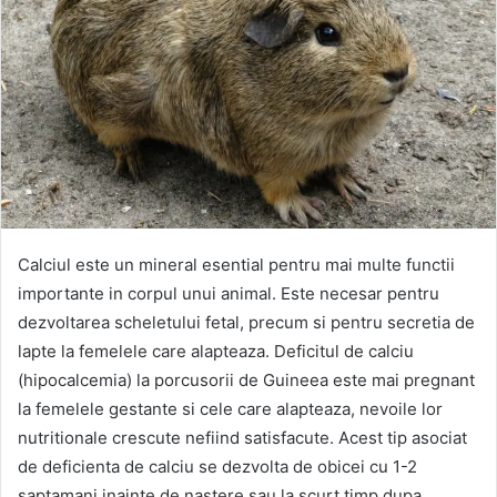
Calciul este un mineral esential pentru mai multe functii
importante in corpul unui animal. Este necesar pentru
dezvoltarea scheletului fetal, precum si pentru secretia de
lapte la femelele care alapteaza. Deficitul de calciu
(hipocalcemia) la porcusorii de Guineea este mai pregnant
la femelele gestante si cele care alapteaza, nevoile lor
nutritionale crescute nefiind satisfacute. Acest tip asociat
de deficienta de calciu se dezvolta de obicei cu 1-2
saptamani inainte de nastere sau la scurt timp dupa