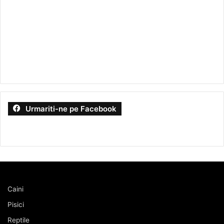
Urmariti-ne pe Facebook
Caini
Pisici
Reptile