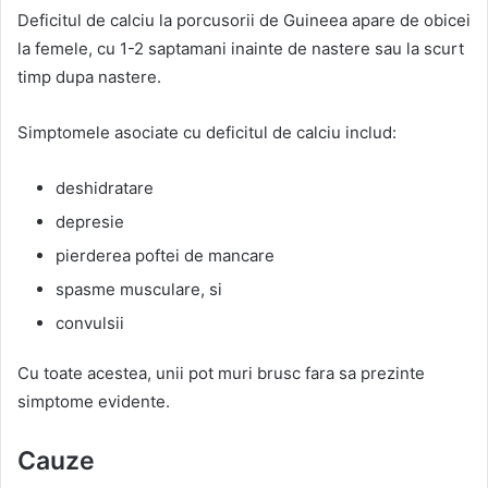
Deficitul de calciu la porcusorii de Guineea apare de obicei
la femele, cu 1-2 saptamani inainte de nastere sau la scurt
timp dupa nastere.
Simptomele asociate cu deficitul de calciu includ:
deshidratare
depresie
pierderea poftei de mancare
spasme musculare, si
convulsii
Cu toate acestea, unii pot muri brusc fara sa prezinte
simptome evidente.
Cauze