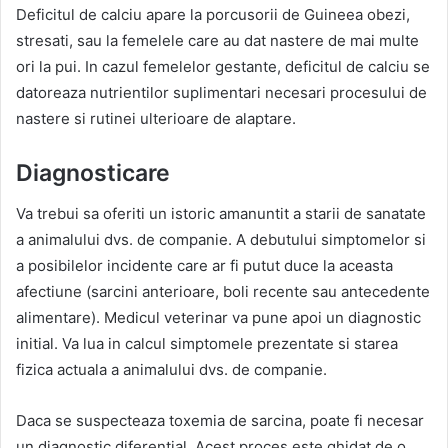
Deficitul de calciu apare la porcusorii de Guineea obezi,
stresati, sau la femelele care au dat nastere de mai multe
ori la pui. In cazul femelelor gestante, deficitul de calciu se
datoreaza nutrientilor suplimentari necesari procesului de
nastere si rutinei ulterioare de alaptare.
Diagnosticare
Va trebui sa oferiti un istoric amanuntit a starii de sanatate
a animalului dvs. de companie. A debutului simptomelor si
a posibilelor incidente care ar fi putut duce la aceasta
afectiune (sarcini anterioare, boli recente sau antecedente
alimentare). Medicul veterinar va pune apoi un diagnostic
initial. Va lua in calcul simptomele prezentate si starea
fizica actuala a animalului dvs. de companie.
Daca se suspecteaza toxemia de sarcina, poate fi necesar
un diagnostic diferential. Acest proces este ghidat de o