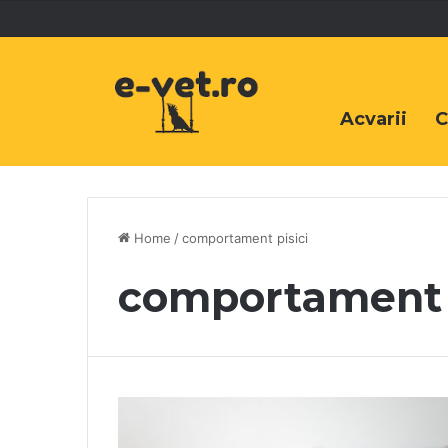
Acvarii
C
Home
/
comportament pisici
comportament p