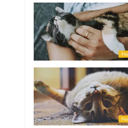
Pisi
Pisi