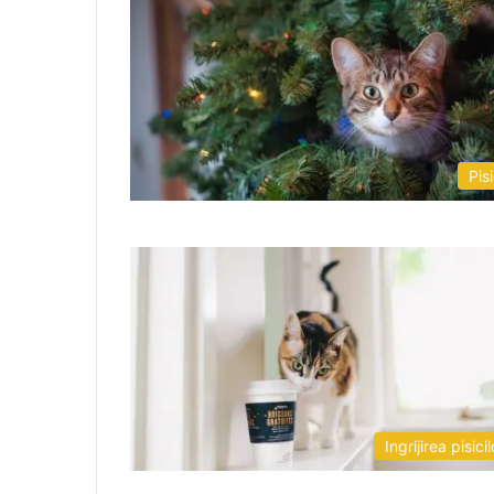
Pisi
Ingrijirea pisicil