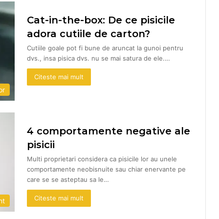
Cat-in-the-box: De ce pisicile
adora cutiile de carton?
Cutiile goale pot fi bune de aruncat la gunoi pentru
dvs., insa pisica dvs. nu se mai satura de ele.…
Citeste mai mult
or
4 comportamente negative ale
pisicii
Multi proprietari considera ca pisicile lor au unele
comportamente neobisnuite sau chiar enervante pe
care se se asteptau sa le…
Citeste mai mult
nt