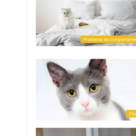
Probleme de comportame
Pisi