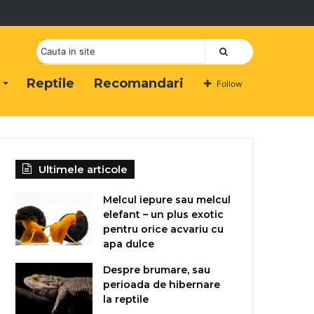
Cauta
Reptile
Recomandari
Follow
Ultimele articole
Melcul iepure sau melcul
elefant – un plus exotic
pentru orice acvariu cu
apa dulce
Despre brumare, sau
perioada de hibernare
la reptile