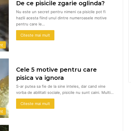
De ce pisicile zgarie oglinda?
Nu este un secret pentru nimeni ca pisicile pot fi
hazlii acesta fiind unul dintre numeroasele motive
pentru care le…
Citeste mai mult
nt
Cele 5 motive pentru care
pisica va ignora
S-ar putea sa fie de la sine inteles, dar cand vine
vorba de abilitati sociale, pisicile nu sunt caini. Multi…
Citeste mai mult
nt