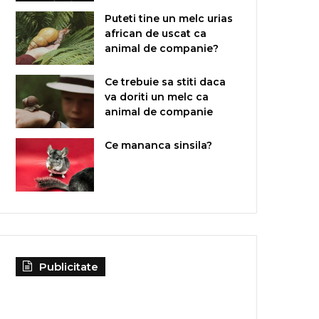
Puteti tine un melc urias
african de uscat ca
animal de companie?
Ce trebuie sa stiti daca
va doriti un melc ca
animal de companie
Ce mananca sinsila?
Publicitate