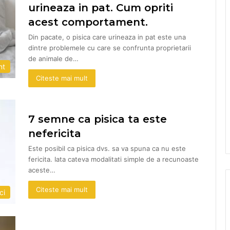
urineaza in pat. Cum opriti
acest comportament.
Din pacate, o pisica care urineaza in pat este una
dintre problemele cu care se confrunta proprietarii
de animale de…
nt
Citeste mai mult
7 semne ca pisica ta este
nefericita
Este posibil ca pisica dvs. sa va spuna ca nu este
fericita. Iata cateva modalitati simple de a recunoaste
aceste…
Citeste mai mult
ci