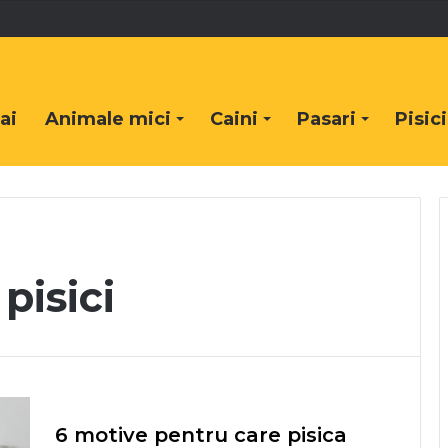
ai
Animale mici
Caini
Pasari
Pisici
isici
6 motive pentru care pisica