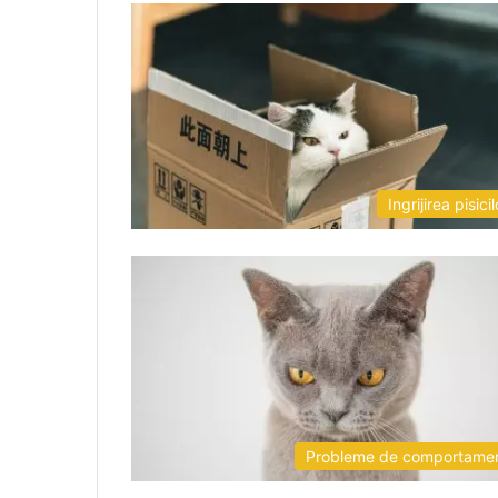
Ingrijirea pisicil
Probleme de comportame