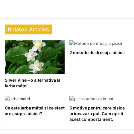
Related Articles
2 metode de dresaj a pisicii
Silver Vine – o alternativa la
Iarba mâței
Ce este Iarba mâței si ce efect
6 motive pentru care pisica
are asupra pisicii?
urineaza in pat. Cum opriti
acest comportament.