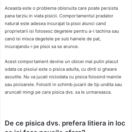
Aceasta este o problema obisnuita care poate persista
pana tarziu in viata pisicii. Comportamentul pradator
natural este adesea incurajat la pisoi atunci cand
proprietarii isi folosesc degetele pentru a-i tachina sau
cand isi misca degetele pe sub hainele de pat,
incurajandu-i pe pisoi sa se arunce.
Acest comportament devine un obicei mai putin placut
odata ce pisoiul este o pisica adulta, cu dinti si gheare
ascutite. Nu va jucati niciodata cu pisica folosind mainile
sau picioarele. Folositi in schimb jucarii de tip undita sau
aruncati mingi pe care pisica dvs. sa le urmareasca.
De ce pisica dvs. prefera litiera in loc