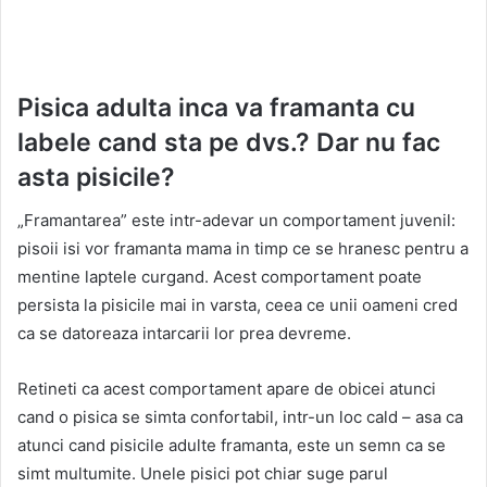
Pisica adulta inca va framanta cu
labele cand sta pe dvs.? Dar nu fac
asta pisicile?
„Framantarea” este intr-adevar un comportament juvenil:
pisoii isi vor framanta mama in timp ce se hranesc pentru a
mentine laptele curgand. Acest comportament poate
persista la pisicile mai in varsta, ceea ce unii oameni cred
ca se datoreaza intarcarii lor prea devreme.
Retineti ca acest comportament apare de obicei atunci
cand o pisica se simta confortabil, intr-un loc cald – asa ca
atunci cand pisicile adulte framanta, este un semn ca se
simt multumite. Unele pisici pot chiar suge parul