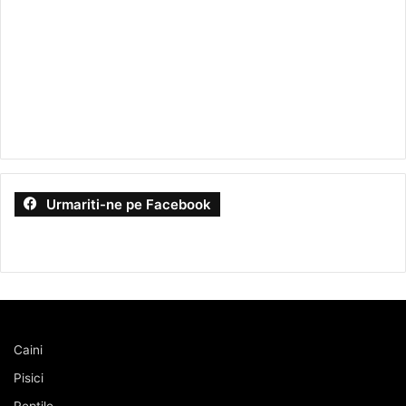
Urmariti-ne pe Facebook
Caini
Pisici