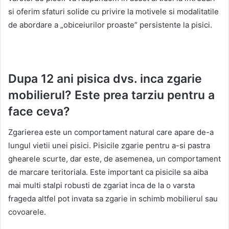
si oferim sfaturi solide cu privire la motivele si modalitatile
de abordare a „obiceiurilor proaste” persistente la pisici.
Dupa 12 ani pisica dvs. inca zgarie
mobilierul? Este prea tarziu pentru a
face ceva?
Zgarierea este un comportament natural care apare de-a
lungul vietii unei pisici. Pisicile zgarie pentru a-si pastra
ghearele scurte, dar este, de asemenea, un comportament
de marcare teritoriala. Este important ca pisicile sa aiba
mai multi stalpi robusti de zgariat inca de la o varsta
frageda altfel pot invata sa zgarie in schimb mobilierul sau
covoarele.