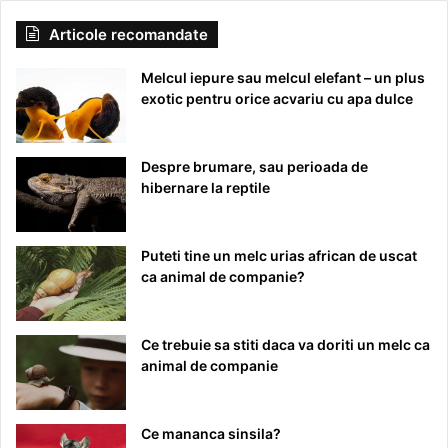
Articole recomandate
Melcul iepure sau melcul elefant – un plus
exotic pentru orice acvariu cu apa dulce
Despre brumare, sau perioada de
hibernare la reptile
Puteti tine un melc urias african de uscat
ca animal de companie?
Ce trebuie sa stiti daca va doriti un melc ca
animal de companie
Ce mananca sinsila?