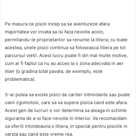
Pe masura ce pisoii incep sa se aventureze afara
majoritatea vor invata sa isi faca nevoile acolo,
permitandu-le proprietarilor sa renunte la litiera; cu toate
acestea, unele pisici continua sa foloseasca litiera pe tot
parcursul vietii. Acest lucru poate fi din mai multe motive,
cum ar fi faptul ca nu au acces la o zona adecvata in aer
liber (o gradina total pavata, de exemplu, este
problematica).
S-ar putea sa existe pisici de cartier intimidante sau poate
caini zgomotosi, care sa va supere pisica cand este afara.
Acest gen de lucruri o vor determina sa aleaga in schimb
siguranta de a-si face nevoile in interior. Va recomandam
sa oferiti intotdeauna o litiera, in special pentru pisicile in
varsta sau cand este vreme rea.