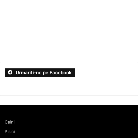
Urmariti-ne pe Facebook
Caini
Pisici