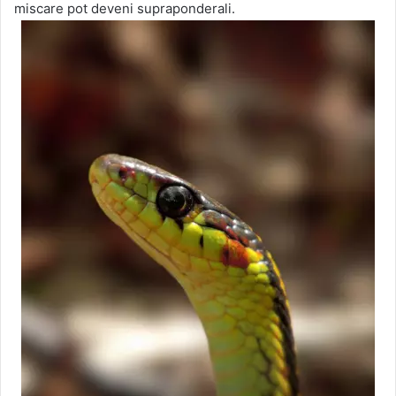
miscare pot deveni supraponderali.