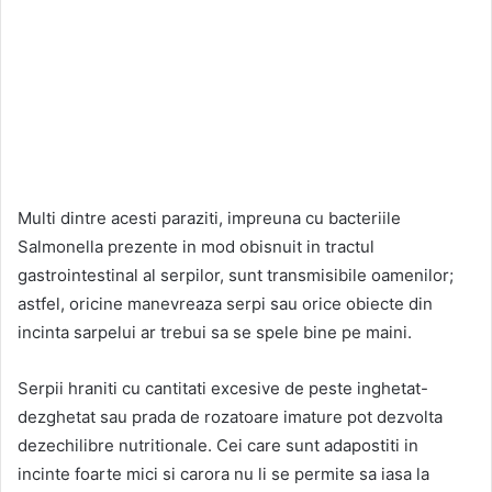
Multi dintre acesti paraziti, impreuna cu bacteriile
Salmonella prezente in mod obisnuit in tractul
gastrointestinal al serpilor, sunt transmisibile oamenilor;
astfel, oricine manevreaza serpi sau orice obiecte din
incinta sarpelui ar trebui sa se spele bine pe maini.
Serpii hraniti cu cantitati excesive de peste inghetat-
dezghetat sau prada de rozatoare imature pot dezvolta
dezechilibre nutritionale. Cei care sunt adapostiti in
incinte foarte mici si carora nu li se permite sa iasa la