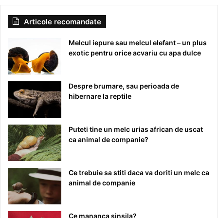
Articole recomandate
Melcul iepure sau melcul elefant – un plus
exotic pentru orice acvariu cu apa dulce
Despre brumare, sau perioada de
hibernare la reptile
Puteti tine un melc urias african de uscat
ca animal de companie?
Ce trebuie sa stiti daca va doriti un melc ca
animal de companie
Ce mananca sinsila?