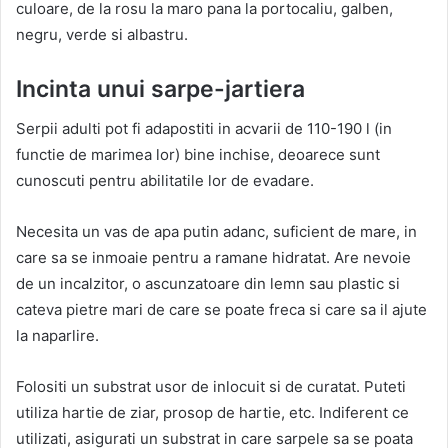
culoare, de la rosu la maro pana la portocaliu, galben,
negru, verde si albastru.
Incinta unui sarpe-jartiera
Serpii adulti pot fi adapostiti in acvarii de 110-190 l (in
functie de marimea lor) bine inchise, deoarece sunt
cunoscuti pentru abilitatile lor de evadare.
Necesita un vas de apa putin adanc, suficient de mare, in
care sa se inmoaie pentru a ramane hidratat. Are nevoie
de un incalzitor, o ascunzatoare din lemn sau plastic si
cateva pietre mari de care se poate freca si care sa il ajute
la naparlire.
Folositi un substrat usor de inlocuit si de curatat. Puteti
utiliza hartie de ziar, prosop de hartie, etc. Indiferent ce
utilizati, asigurati un substrat in care sarpele sa se poata