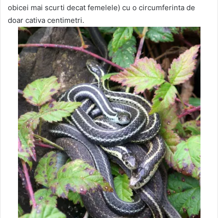
obicei mai scurti decat femelele) cu o circumferinta de
doar cativa centimetri.