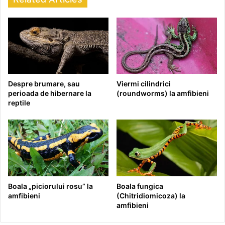
Despre brumare, sau
Viermi cilindrici
perioada de hibernare la
(roundworms) la amfibieni
reptile
Boala „piciorului rosu” la
Boala fungica
amfibieni
(Chitridiomicoza) la
amfibieni