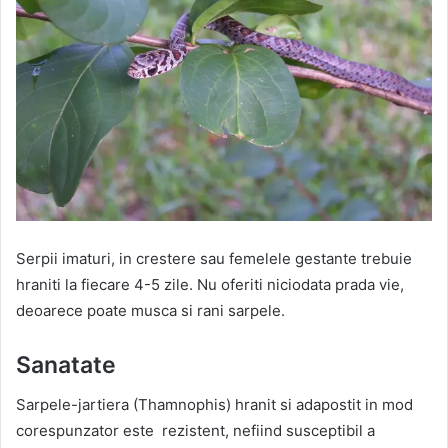
Serpii imaturi, in crestere sau femelele gestante trebuie
hraniti la fiecare 4-5 zile. Nu oferiti niciodata prada vie,
deoarece poate musca si rani sarpele.
Sanatate
Sarpele-jartiera (Thamnophis) hranit si adapostit in mod
corespunzator este rezistent, nefiind susceptibil a