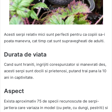
Acesti serpi relativ mici sunt perfecti pentru ca copiii sa-i
poata manevra, cat timp cat sunt supravegheati de adulti.
Durata de viata
Cand sunt hraniti, ingrijiti corespunzator si manevrati des,
acesti serpi sunt docili si prietenosi, putand trai pana la 10
ani in captivitate.
Aspect
Exista aproximativ 75 de specii recunoscute de serpi-
jartiera care variaza in model (cu pete, cu dungi, pestriti) si