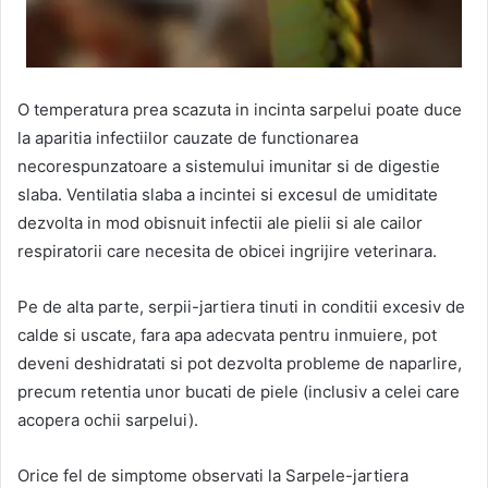
O temperatura prea scazuta in incinta sarpelui poate duce
la aparitia infectiilor cauzate de functionarea
necorespunzatoare a sistemului imunitar si de digestie
slaba. Ventilatia slaba a incintei si excesul de umiditate
dezvolta in mod obisnuit infectii ale pielii si ale cailor
respiratorii care necesita de obicei ingrijire veterinara.
Pe de alta parte, serpii-jartiera tinuti in conditii excesiv de
calde si uscate, fara apa adecvata pentru inmuiere, pot
deveni deshidratati si pot dezvolta probleme de naparlire,
precum retentia unor bucati de piele (inclusiv a celei care
acopera ochii sarpelui).
Orice fel de simptome observati la Sarpele-jartiera