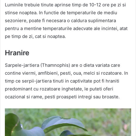
Luminile trebuie tinute aprinse timp de 10-12 ore pe zi si
stinse noaptea. In functie de temperaturile de mediu
sezoniere, poate fi necesara o caldura suplimentara
pentru a mentine temperaturile adecvate ale incintei, atat
pe timp de zi, cat si noaptea.
Hranire
Sarpele-jartiera (Thamnophis) are o dieta variata care
contine viermi, amfibieni, pesti, oua, melci si rozatoare. In
timp ce serpii-jartiera tinuti in captivitate pot fi hraniti
predominant cu rozatoare inghetate, le puteti oferi
ocazional si rame, pesti proaspeti intregi sau broaste.