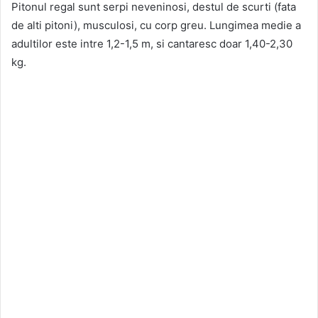
Pitonul regal sunt serpi neveninosi, destul de scurti (fata
de alti pitoni), musculosi, cu corp greu. Lungimea medie a
adultilor este intre 1,2-1,5 m, si cantaresc doar 1,40-2,30
kg.