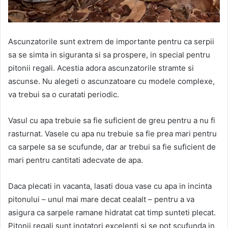
Ascunzatorile sunt extrem de importante pentru ca serpii
sa se simta in siguranta si sa prospere, in special pentru
pitonii regali. Acestia adora ascunzatorile stramte si
ascunse. Nu alegeti o ascunzatoare cu modele complexe,
va trebui sa o curatati periodic.
Vasul cu apa trebuie sa fie suficient de greu pentru a nu fi
rasturnat. Vasele cu apa nu trebuie sa fie prea mari pentru
ca sarpele sa se scufunde, dar ar trebui sa fie suficient de
mari pentru cantitati adecvate de apa.
Daca plecati in vacanta, lasati doua vase cu apa in incinta
pitonului – unul mai mare decat cealalt – pentru a va
asigura ca sarpele ramane hidratat cat timp sunteti plecat.
Pitonii regali sunt inotatori excelenti si se pot scufunda in