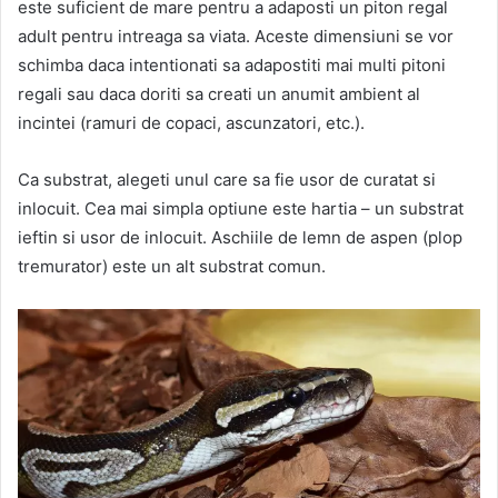
este suficient de mare pentru a adaposti un piton regal
adult pentru intreaga sa viata. Aceste dimensiuni se vor
schimba daca intentionati sa adapostiti mai multi pitoni
regali sau daca doriti sa creati un anumit ambient al
incintei (ramuri de copaci, ascunzatori, etc.).
Ca substrat, alegeti unul care sa fie usor de curatat si
inlocuit. Cea mai simpla optiune este hartia – un substrat
ieftin si usor de inlocuit. Aschiile de lemn de aspen (plop
tremurator) este un alt substrat comun.