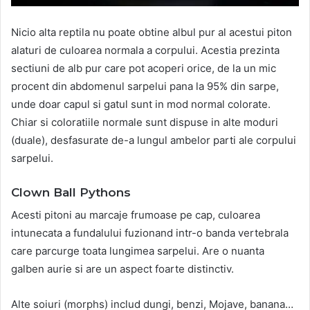
Nicio alta reptila nu poate obtine albul pur al acestui piton
alaturi de culoarea normala a corpului. Acestia prezinta
sectiuni de alb pur care pot acoperi orice, de la un mic
procent din abdomenul sarpelui pana la 95% din sarpe,
unde doar capul si gatul sunt in mod normal colorate.
Chiar si coloratiile normale sunt dispuse in alte moduri
(duale), desfasurate de-a lungul ambelor parti ale corpului
sarpelui.
Clown Ball Pythons
Acesti pitoni au marcaje frumoase pe cap, culoarea
intunecata a fundalului fuzionand intr-o banda vertebrala
care parcurge toata lungimea sarpelui. Are o nuanta
galben aurie si are un aspect foarte distinctiv.
Alte soiuri (morphs) includ dungi, benzi, Mojave, banana…