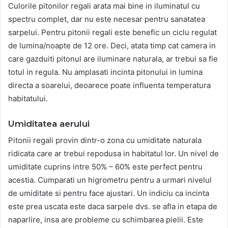
Culorile pitonilor regali arata mai bine in iluminatul cu
spectru complet, dar nu este necesar pentru sanatatea
sarpelui. Pentru pitonii regali este benefic un ciclu regulat
de lumina/noapte de 12 ore. Deci, atata timp cat camera in
care gazduiti pitonul are iluminare naturala, ar trebui sa fie
totul in regula. Nu amplasati incinta pitonului in lumina
directa a soarelui, deoarece poate influenta temperatura
habitatului.
Umiditatea aerului
Pitonii regali provin dintr-o zona cu umiditate naturala
ridicata care ar trebui repodusa in habitatul lor. Un nivel de
umiditate cuprins intre 50% – 60% este perfect pentru
acestia. Cumparati un higrometru pentru a urmari nivelul
de umiditate si pentru face ajustari. Un indiciu ca incinta
este prea uscata este daca sarpele dvs. se afla in etapa de
naparlire, insa are probleme cu schimbarea pielii. Este