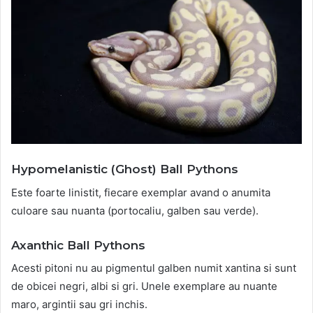
Hypomelanistic (Ghost) Ball Pythons
Este foarte linistit, fiecare exemplar avand o anumita
culoare sau nuanta (portocaliu, galben sau verde).
Axanthic Ball Pythons
Acesti pitoni nu au pigmentul galben numit xantina si sunt
de obicei negri, albi si gri. Unele exemplare au nuante
maro, argintii sau gri inchis.