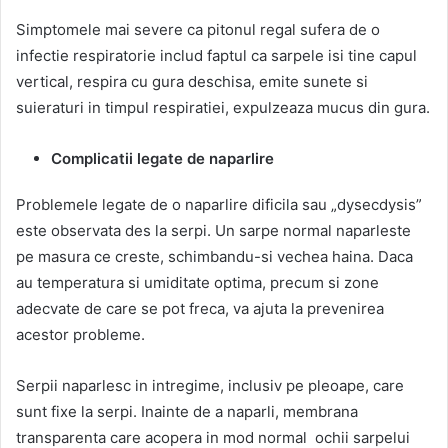
Simptomele mai severe ca pitonul regal sufera de o
infectie respiratorie includ faptul ca sarpele isi tine capul
vertical, respira cu gura deschisa, emite sunete si
suieraturi in timpul respiratiei, expulzeaza mucus din gura.
Complicatii legate de naparlire
Problemele legate de o naparlire dificila sau „dysecdysis”
este observata des la serpi. Un sarpe normal naparleste
pe masura ce creste, schimbandu-si vechea haina. Daca
au temperatura si umiditate optima, precum si zone
adecvate de care se pot freca, va ajuta la prevenirea
acestor probleme.
Serpii naparlesc in intregime, inclusiv pe pleoape, care
sunt fixe la serpi. Inainte de a naparli, membrana
transparenta care acopera in mod normal ochii sarpelui