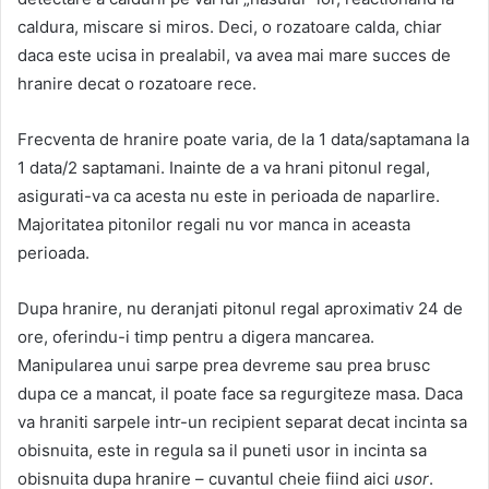
caldura, miscare si miros. Deci, o rozatoare calda, chiar
daca este ucisa in prealabil, va avea mai mare succes de
hranire decat o rozatoare rece.
Frecventa de hranire poate varia, de la 1 data/saptamana la
1 data/2 saptamani. Inainte de a va hrani pitonul regal,
asigurati-va ca acesta nu este in perioada de naparlire.
Majoritatea pitonilor regali nu vor manca in aceasta
perioada.
Dupa hranire, nu deranjati pitonul regal aproximativ 24 de
ore, oferindu-i timp pentru a digera mancarea.
Manipularea unui sarpe prea devreme sau prea brusc
dupa ce a mancat, il poate face sa regurgiteze masa. Daca
va hraniti sarpele intr-un recipient separat decat incinta sa
obisnuita, este in regula sa il puneti usor in incinta sa
obisnuita dupa hranire – cuvantul cheie fiind aici
usor
.