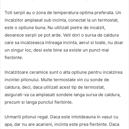
Toti serpii au o zona de temperatura optima preferata. Un
incalzitor amplasat sub incinta, conectat la un termostat,
este o optiune buna. Nu utilizati pietre de incalzit,
deoarece serpii se pot arde. Veti dori o sursa de caldura
care sa incalzeasca intreaga incinta, aerul si toate, nu doar
un singur loc, desi este bine sa existe un punct mai
fierbinte.
Incalzitoare ceramice sunt o alta optiune pentru incalzirea
incintei pitonului. Multe termostate vin cu sonde de
caldura, deci, daca utilizati acest tip de termostat,
asigurati-va ca amplasati sondele langa sursa de caldura,
precum si langa punctul fierbinte.
Urmariti pitonul regal. Daca este intotdeauna in vasul cu
apa, dar nu are acarieni, incinta este prea fierbinte. Daca