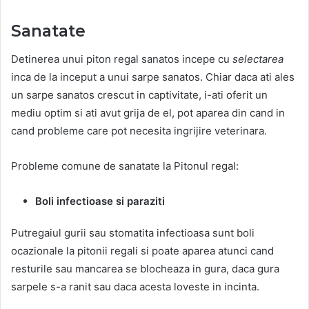
Sanatate
Detinerea unui piton regal sanatos incepe cu
selectarea
inca de la inceput a unui sarpe sanatos. Chiar daca ati ales
un sarpe sanatos crescut in captivitate, i-ati oferit un
mediu optim si ati avut grija de el, pot aparea din cand in
cand probleme care pot necesita ingrijire veterinara.
Probleme comune de sanatate la Pitonul regal:
Boli infectioase si paraziti
Putregaiul gurii sau stomatita infectioasa sunt boli
ocazionale la pitonii regali si poate aparea atunci cand
resturile sau mancarea se blocheaza in gura, daca gura
sarpele s-a ranit sau daca acesta loveste in incinta.