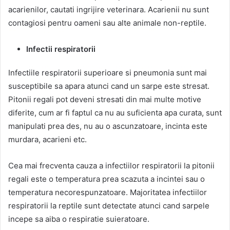
acarienilor, cautati ingrijire veterinara. Acarienii nu sunt
contagiosi pentru oameni sau alte animale non-reptile.
Infectii respiratorii
Infectiile respiratorii superioare si pneumonia sunt mai
susceptibile sa apara atunci cand un sarpe este stresat.
Pitonii regali pot deveni stresati din mai multe motive
diferite, cum ar fi faptul ca nu au suficienta apa curata, sunt
manipulati prea des, nu au o ascunzatoare, incinta este
murdara, acarieni etc.
Cea mai frecventa cauza a infectiilor respiratorii la pitonii
regali este o temperatura prea scazuta a incintei sau o
temperatura necorespunzatoare. Majoritatea infectiilor
respiratorii la reptile sunt detectate atunci cand sarpele
incepe sa aiba o respiratie suieratoare.