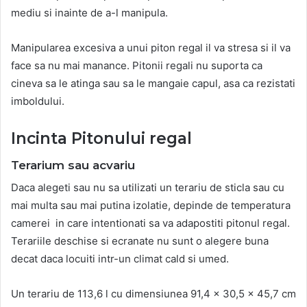
mediu si inainte de a-l manipula.
Manipularea excesiva a unui piton regal il va stresa si il va
face sa nu mai manance. Pitonii regali nu suporta ca
cineva sa le atinga sau sa le mangaie capul, asa ca rezistati
imboldului.
Incinta Pitonului regal
Terarium sau acvariu
Daca alegeti sau nu sa utilizati un terariu de sticla sau cu
mai multa sau mai putina izolatie, depinde de temperatura
camerei in care intentionati sa va adapostiti pitonul regal.
Terariile deschise si ecranate nu sunt o alegere buna
decat daca locuiti intr-un climat cald si umed.
Un terariu de 113,6 l cu dimensiunea 91,4 x 30,5 x 45,7 cm