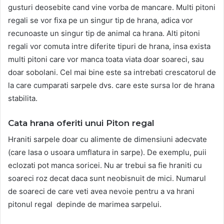
gusturi deosebite cand vine vorba de mancare. Multi pitoni
regali se vor fixa pe un singur tip de hrana, adica vor
recunoaste un singur tip de animal ca hrana. Alti pitoni
regali vor comuta intre diferite tipuri de hrana, insa exista
multi pitoni care vor manca toata viata doar soareci, sau
doar sobolani. Cel mai bine este sa intrebati crescatorul de
la care cumparati sarpele dvs. care este sursa lor de hrana
stabilita.
Cata hrana oferiti unui Piton regal
Hraniti sarpele doar cu alimente de dimensiuni adecvate
(care lasa o usoara umflatura in sarpe). De exemplu, puii
eclozati pot manca soricei. Nu ar trebui sa fie hraniti cu
soareci roz decat daca sunt neobisnuit de mici. Numarul
de soareci de care veti avea nevoie pentru a va hrani
pitonul regal depinde de marimea sarpelui.