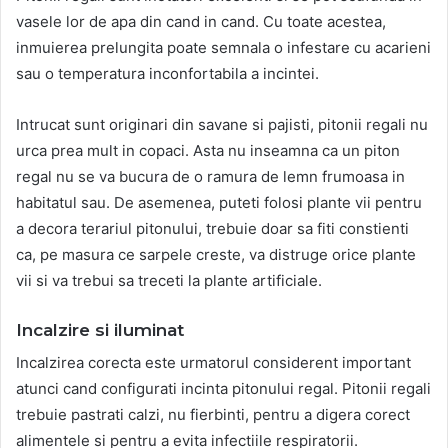
vasele lor de apa din cand in cand. Cu toate acestea,
inmuierea prelungita poate semnala o infestare cu acarieni
sau o temperatura inconfortabila a incintei.
Intrucat sunt originari din savane si pajisti, pitonii regali nu
urca prea mult in copaci. Asta nu inseamna ca un piton
regal nu se va bucura de o ramura de lemn frumoasa in
habitatul sau. De asemenea, puteti folosi plante vii pentru
a decora terariul pitonului, trebuie doar sa fiti constienti
ca, pe masura ce sarpele creste, va distruge orice plante
vii si va trebui sa treceti la plante artificiale.
Incalzire si iluminat
Incalzirea corecta este urmatorul considerent important
atunci cand configurati incinta pitonului regal. Pitonii regali
trebuie pastrati calzi, nu fierbinti, pentru a digera corect
alimentele si pentru a evita infectiile respiratorii.