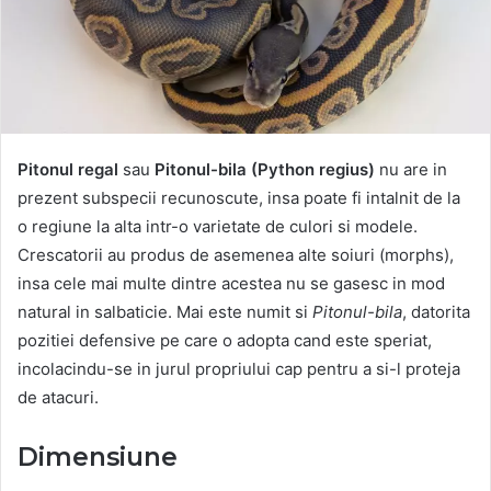
Pitonul regal
sau
Pitonul-bila
(Python regius)
nu are in
prezent subspecii recunoscute, insa poate fi intalnit de la
o regiune la alta intr-o varietate de culori si modele.
Crescatorii au produs de asemenea alte soiuri (morphs),
insa cele mai multe dintre acestea nu se gasesc in mod
natural in salbaticie. Mai este numit si
Pitonul-bila
, datorita
pozitiei defensive pe care o adopta cand este speriat,
incolacindu-se in jurul propriului cap pentru a si-l proteja
de atacuri.
Dimensiune