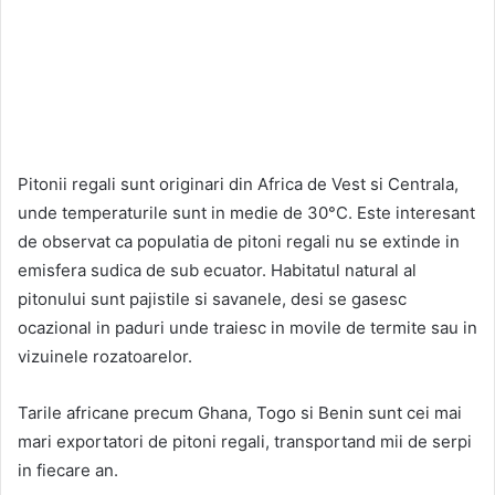
Pitonii regali sunt originari din Africa de Vest si Centrala,
unde temperaturile sunt in medie de 30°C. Este interesant
de observat ca populatia de pitoni regali nu se extinde in
emisfera sudica de sub ecuator. Habitatul natural al
pitonului sunt pajistile si savanele, desi se gasesc
ocazional in paduri unde traiesc in movile de termite sau in
vizuinele rozatoarelor.
Tarile africane precum Ghana, Togo si Benin sunt cei mai
mari exportatori de pitoni regali, transportand mii de serpi
in fiecare an.