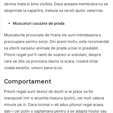
devine mata si bine vizibila. Daca aceasta membrana nu se
desprinde la naparlire, trebuie sa cereti ajutor veterinar.
Muscaturi cauzate de prada
Muscaturile provocate de hrana vie sunt intotdeauna o
preocupare pentru serpi. Din acest motiv, este recomandat
sa oferiti sarpelui animale de prada ucise in prealabil.
Pitonii regali pot fi raniti de soareci si sobolani, despre
care se stie ca provoaca daune la scara, rozand chiar
coada serpilor, uneori pana la os.
Comportament
Pitonii regali sunt destul de docili si le place sa fie
manipulati intr-o anumita masura (putin), cel mult cateva
minute pe zi. Daca tocmai v-ati adus pitonul regal acasa,
dati-i cel putin o saptamana pentru a se adapta noului sau