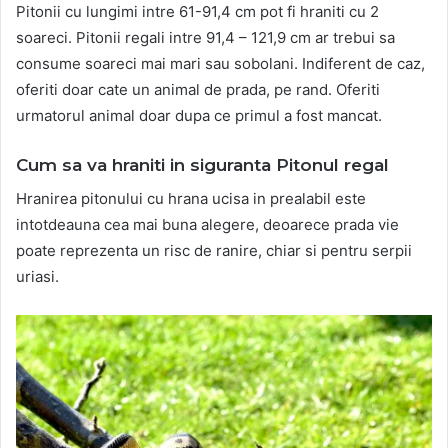
Pitonii cu lungimi intre 61-91,4 cm pot fi hraniti cu 2
soareci. Pitonii regali intre 91,4 – 121,9 cm ar trebui sa
consume soareci mai mari sau sobolani. Indiferent de caz,
oferiti doar cate un animal de prada, pe rand. Oferiti
urmatorul animal doar dupa ce primul a fost mancat.
Cum sa va hraniti in siguranta Pitonul regal
Hranirea pitonului cu hrana ucisa in prealabil este
intotdeauna cea mai buna alegere, deoarece prada vie
poate reprezenta un risc de ranire, chiar si pentru serpii
uriasi.