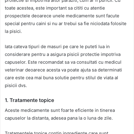
protectie si impotriva altor paraziti, cum ar fi puricii. Cu
toate acestea, este important sa cititi cu atentie
prospectele deoarece unele medicamente sunt facute
special pentru caini si nu ar trebui sa fie niciodata folosite
la pisici.
Iata cateva tipuri de masuri pe care le puteti lua in
considerare pentru a asigura pisicii protectie impotriva
capuselor. Este recomandat sa va consultati cu medicul
veterinar deoarece acesta va poate ajuta sa determinati
care este cea mai buna solutie pentru stilul de viata al
pisicii dvs.
1. Tratamente topice
Aceste medicamente sunt foarte eficiente in tinerea
capuselor la distanta, adesea pana la o luna de zile.
Tratamentele topice contin ingrediente care sunt