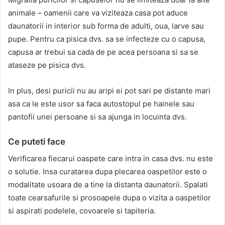
animale – oamenii care va viziteaza casa pot aduce
daunatorii in interior sub forma de adulti, oua, larve sau
pupe. Pentru ca pisica dvs. sa se infecteze cu o capusa,
capusa ar trebui sa cada de pe acea persoana si sa se
ataseze pe pisica dvs.
In plus, desi puricii nu au aripi ei pot sari pe distante mari
asa ca le este usor sa faca autostopul pe hainele sau
pantofii unei persoane si sa ajunga in locuinta dvs.
Ce puteti face
Verificarea fiecarui oaspete care intra in casa dvs. nu este
o solutie. Insa curatarea dupa plecarea oaspetilor este o
modalitate usoara de a tine la distanta daunatorii. Spalati
toate cearsafurile si prosoapele dupa o vizita a oaspetilor
si aspirati podelele, covoarele si tapiteria.