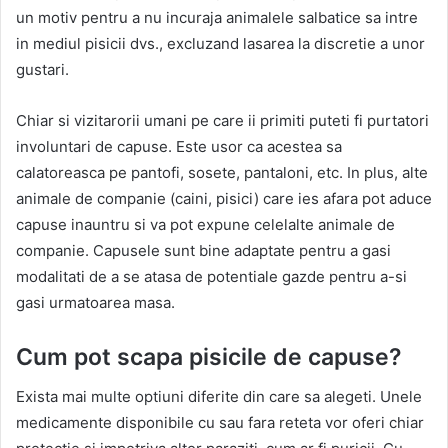
un motiv pentru a nu incuraja animalele salbatice sa intre
in mediul pisicii dvs., excluzand lasarea la discretie a unor
gustari.
Chiar si vizitarorii umani pe care ii primiti puteti fi purtatori
involuntari de capuse. Este usor ca acestea sa
calatoreasca pe pantofi, sosete, pantaloni, etc. In plus, alte
animale de companie (caini, pisici) care ies afara pot aduce
capuse inauntru si va pot expune celelalte animale de
companie. Capusele sunt bine adaptate pentru a gasi
modalitati de a se atasa de potentiale gazde pentru a-si
gasi urmatoarea masa.
Cum pot scapa pisicile de capuse?
Exista mai multe optiuni diferite din care sa alegeti. Unele
medicamente disponibile cu sau fara reteta vor oferi chiar