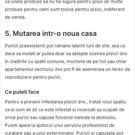
ca unele produse sa nu fie sigure pentru pisoi iar multe
produse pentru caini sunt toxice pentru pisici, indiferent
de varsta.
5. Mutarea intr-o noua casa
Puricii preexistenti pot ramane latenti luni de zile, asa ca
daca va mutati ar putea doar sa astepte sosirea pisicii dvs.
In cladirile cu spatii comune, mocheta de pe hol sau chiar
apartamentul vecinului dvs pot fi de asemenea un teren de
reproducere pentru purici.
Ce puteti face
Pentru a preveni infestarea pisicii dvs., tratati noul spatiu
ca si cum ati sti ca este infestat si incercati sa scapati de
orice purici sau capuse folosind metode la domiciliu.
Puteti apela la ajutorul unui serviciu profesionist de
curatare sau a unui exterminator. Puricii si capusele pot