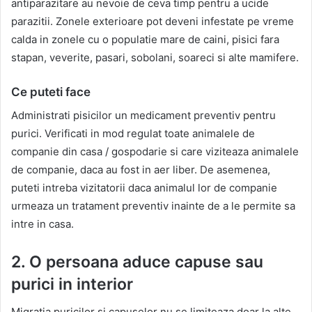
antiparazitare au nevoie de ceva timp pentru a ucide
parazitii. Zonele exterioare pot deveni infestate pe vreme
calda in zonele cu o populatie mare de caini, pisici fara
stapan, veverite, pasari, sobolani, soareci si alte mamifere.
Ce puteti face
Administrati pisicilor un medicament preventiv pentru
purici. Verificati in mod regulat toate animalele de
companie din casa / gospodarie si care viziteaza animalele
de companie, daca au fost in aer liber. De asemenea,
puteti intreba vizitatorii daca animalul lor de companie
urmeaza un tratament preventiv inainte de a le permite sa
intre in casa.
2. O persoana aduce capuse sau
purici in interior
Migratia puricilor si capuselor nu se limiteaza doar la alte