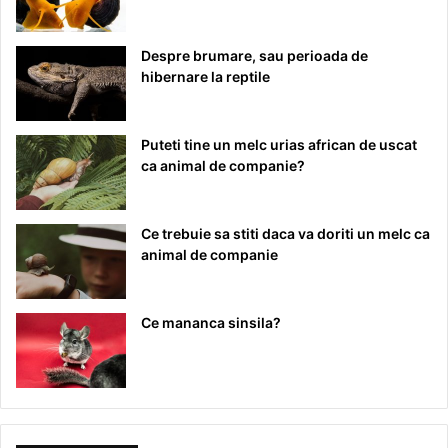
Despre brumare, sau perioada de
hibernare la reptile
Puteti tine un melc urias african de uscat
ca animal de companie?
Ce trebuie sa stiti daca va doriti un melc ca
animal de companie
Ce mananca sinsila?