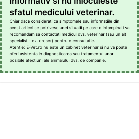
informativ si nu inlocuieste
sfatul medicului veterinar.
Chiar daca considerati ca simptomele sau informatiile din
acest articol se potrivesc unei situatii pe care o intampinati va
recomandam sa contactati medicul dvs. veterinar (sau un alt
specialist - ex. dresor) pentru o consultatie.
Atentie: E-Vet.ro nu este un cabinet veterinar si nu va poate
oferi asistenta in diagnosticarea sau tratamentul unor
posibile afectiuni ale animalului dvs. de companie.