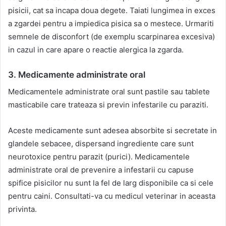
pisicii, cat sa incapa doua degete. Taiati lungimea in exces
a zgardei pentru a impiedica pisica sa o mestece. Urmariti
semnele de disconfort (de exemplu scarpinarea excesiva)
in cazul in care apare o reactie alergica la zgarda.
3. Medicamente administrate oral
Medicamentele administrate oral sunt pastile sau tablete
masticabile care trateaza si previn infestarile cu paraziti.
Aceste medicamente sunt adesea absorbite si secretate in
glandele sebacee, dispersand ingrediente care sunt
neurotoxice pentru parazit (purici). Medicamentele
administrate oral de prevenire a infestarii cu capuse
spifice pisicilor nu sunt la fel de larg disponibile ca si cele
pentru caini. Consultati-va cu medicul veterinar in aceasta
privinta.