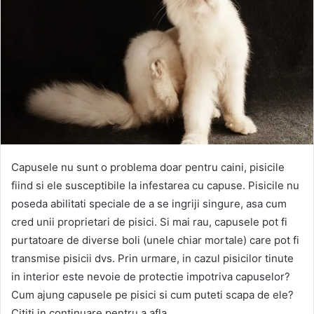
Capusele nu sunt o problema doar pentru caini, pisicile
fiind si ele susceptibile la infestarea cu capuse. Pisicile nu
poseda abilitati speciale de a se ingriji singure, asa cum
cred unii proprietari de pisici. Si mai rau, capusele pot fi
purtatoare de diverse boli (unele chiar mortale) care pot fi
transmise pisicii dvs. Prin urmare, in cazul pisicilor tinute
in interior este nevoie de protectie impotriva capuselor?
Cum ajung capusele pe pisici si cum puteti scapa de ele?
Cititi in continuare pentru a afla.