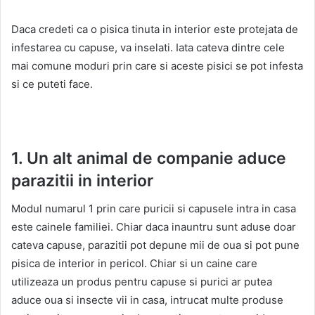
Daca credeti ca o pisica tinuta in interior este protejata de
infestarea cu capuse, va inselati. Iata cateva dintre cele
mai comune moduri prin care si aceste pisici se pot infesta
si ce puteti face.
1. Un alt animal de companie aduce
parazitii in interior
Modul numarul 1 prin care puricii si capusele intra in casa
este cainele familiei. Chiar daca inauntru sunt aduse doar
cateva capuse, parazitii pot depune mii de oua si pot pune
pisica de interior in pericol. Chiar si un caine care
utilizeaza un produs pentru capuse si purici ar putea
aduce oua si insecte vii in casa, intrucat multe produse