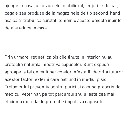
ajunge in casa cu covoarele, mobilierul, lenjeriile de pat,
bagaje sau produse de la magazinele de tip second-hand
asa ca ar trebui sa curatati temeinic aceste obiecte inainte
de a le aduce in casa.
Prin urmare, retineti ca pisicile tinute in interior nu au
protectie naturala impotriva capuselor. Sunt expuse
aproape la fel de mult pericolelor infestarii, datorita tuturor
acestor factori externi care patrund in mediul pisicii.
Tratamentul preventiv pentru purici si capuse prescris de
medicul veterinar, pe tot parcursul anului este cea mai
eficienta metoda de protectie impotriva capuselor.