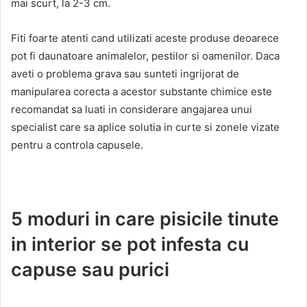
mai scurt, la 2-3 cm.
Fiti foarte atenti cand utilizati aceste produse deoarece
pot fi daunatoare animalelor, pestilor si oamenilor. Daca
aveti o problema grava sau sunteti ingrijorat de
manipularea corecta a acestor substante chimice este
recomandat sa luati in considerare angajarea unui
specialist care sa aplice solutia in curte si zonele vizate
pentru a controla capusele.
5 moduri in care pisicile tinute
in interior se pot infesta cu
capuse sau purici