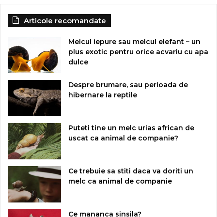
Articole recomandate
Melcul iepure sau melcul elefant – un
plus exotic pentru orice acvariu cu apa
dulce
Despre brumare, sau perioada de
hibernare la reptile
Puteti tine un melc urias african de
uscat ca animal de companie?
Ce trebuie sa stiti daca va doriti un
melc ca animal de companie
Ce mananca sinsila?