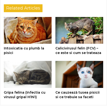
Related Articles
Intoxicatia cu plumb la
Calicivirusul felin (FCV) –
pisici
ce este si cum se trateaza
Gripa felina (Infectia cu
Ce cauzează tusea pisicii
virusul gripal H1N1)
si ce trebuie sa faceti