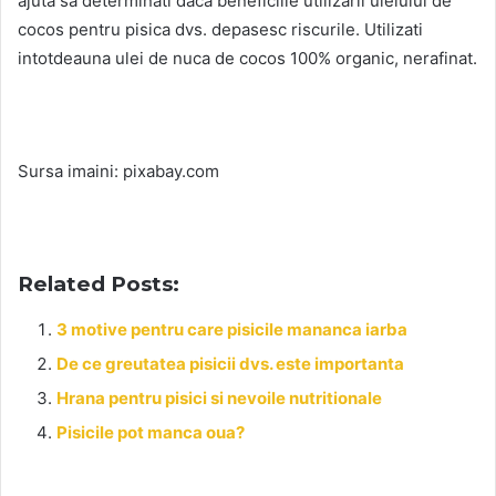
ajuta sa determinati daca beneficiile utilizarii uleiului de
cocos pentru pisica dvs. depasesc riscurile. Utilizati
intotdeauna ulei de nuca de cocos 100% organic, nerafinat.
Sursa imaini: pixabay.com
Related Posts:
3 motive pentru care pisicile mananca iarba
De ce greutatea pisicii dvs. este importanta
Hrana pentru pisici si nevoile nutritionale
Pisicile pot manca oua?