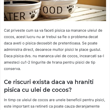
Cat priveste cum sa va faceti pisica sa manance uleiul de
cocos, acest lucru nu ar trebui sa fie o problema decat
daca aveti o pisica deosebit de pretentioasa. Se poate
administra direct, deoarece multor pisici le place gustul.
Daca pisica dvs. nu mananca ulei de cocos, incearcati sa-l
amesteci cu1-2 lingurite de hrana pentru pisici de tip
conserva.
Ce riscuri exista daca va hraniti
pisica cu ulei de cocos?
In timp ce uleiul de cocos are unele beneficii pentru pisici,
este important sa retineti ca poate cauza deranjamente