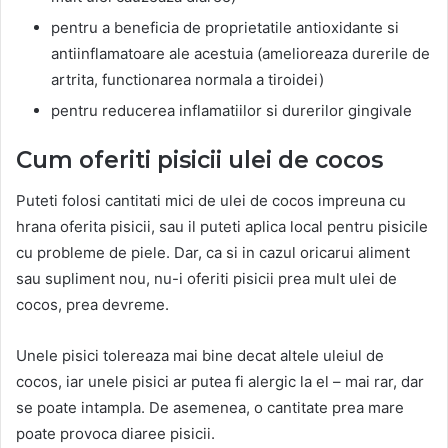
pentru a beneficia de proprietatile antioxidante si
antiinflamatoare ale acestuia (amelioreaza durerile de
artrita, functionarea normala a tiroidei)
pentru reducerea inflamatiilor si durerilor gingivale
Cum oferiti pisicii ulei de cocos
Puteti folosi cantitati mici de ulei de cocos impreuna cu
hrana oferita pisicii, sau il puteti aplica local pentru pisicile
cu probleme de piele. Dar, ca si in cazul oricarui aliment
sau supliment nou, nu-i oferiti pisicii prea mult ulei de
cocos, prea devreme.
Unele pisici tolereaza mai bine decat altele uleiul de
cocos, iar unele pisici ar putea fi alergic la el – mai rar, dar
se poate intampla. De asemenea, o cantitate prea mare
poate provoca diaree pisicii.