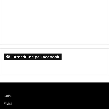
Urmariti-ne pe Facebook
Caini
Pisici