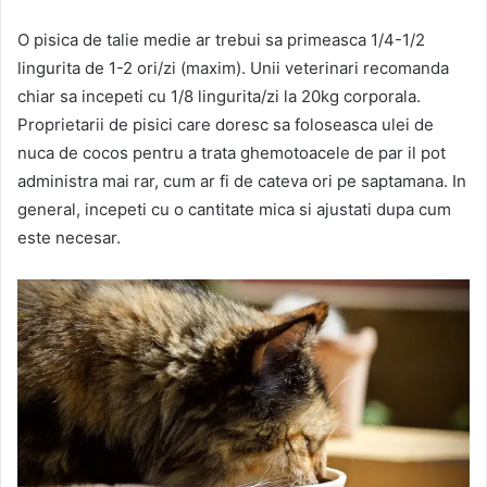
O pisica de talie medie ar trebui sa primeasca 1/4-1/2
lingurita de 1-2 ori/zi (maxim). Unii veterinari recomanda
chiar sa incepeti cu 1/8 lingurita/zi la 20kg corporala.
Proprietarii de pisici care doresc sa foloseasca ulei de
nuca de cocos pentru a trata ghemotoacele de par il pot
administra mai rar, cum ar fi de cateva ori pe saptamana. In
general, incepeti cu o cantitate mica si ajustati dupa cum
este necesar.