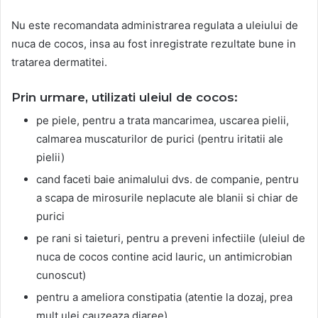
Nu este recomandata administrarea regulata a uleiului de
nuca de cocos, insa au fost inregistrate rezultate bune in
tratarea dermatitei.
Prin urmare, utilizati uleiul de cocos:
pe piele, pentru a trata mancarimea, uscarea pielii,
calmarea muscaturilor de purici (pentru iritatii ale
pielii)
cand faceti baie animalului dvs. de companie, pentru
a scapa de mirosurile neplacute ale blanii si chiar de
purici
pe rani si taieturi, pentru a preveni infectiile (uleiul de
nuca de cocos contine acid lauric, un antimicrobian
cunoscut)
pentru a ameliora constipatia (atentie la dozaj, prea
mult ulei cauzeaza diaree)