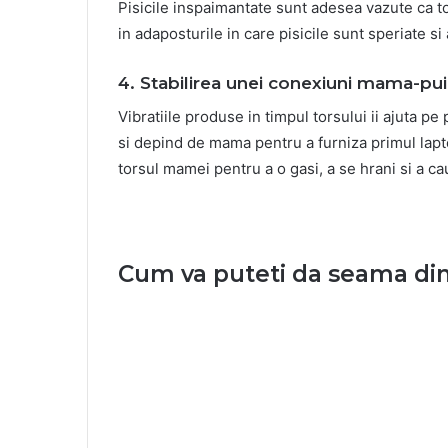
Pisicile inspaimantate sunt adesea vazute ca t
in adaposturile in care pisicile sunt speriate si
4. Stabilirea unei conexiuni mama-pui
Vibratiile produse in timpul torsului ii ajuta pe
si depind de mama pentru a furniza primul lapte
torsul mamei pentru a o gasi, a se hrani si a c
Cum va puteti da seama din 