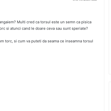
mangaiem? Multi cred ca torsul este un semn ca pisica
e torc si atunci cand le doare ceva sau sunt speriate?
cum torc, si cum va puteti da seama ce inseamna torsul