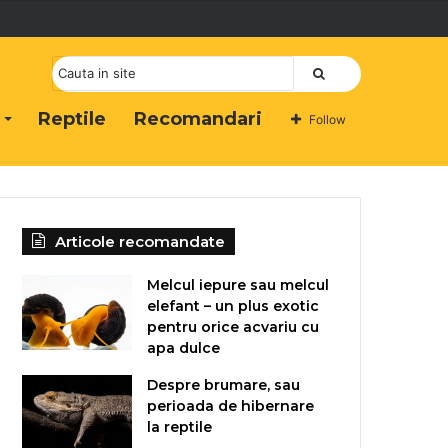
Cauta
Reptile
Recomandari
Follow
Articole recomandate
Melcul iepure sau melcul
elefant – un plus exotic
pentru orice acvariu cu
apa dulce
Despre brumare, sau
perioada de hibernare
la reptile