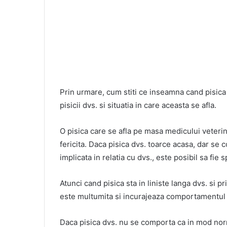
Prin urmare, cum stiti ce inseamna cand pisica
pisicii dvs. si situatia in care aceasta se afla.
O pisica care se afla pe masa medicului veterin
fericita. Daca pisica dvs. toarce acasa, dar se 
implicata in relatia cu dvs., este posibil sa fie s
Atunci cand pisica sta in liniste langa dvs. si 
este multumita si incurajeaza comportamentul d
Daca pisica dvs. nu se comporta ca in mod norm