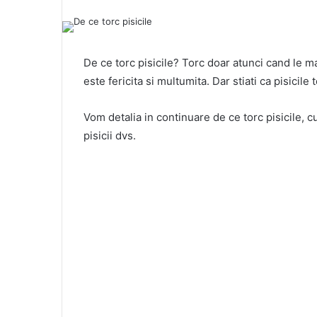
De ce torc pisicile? Torc doar atunci cand le 
este fericita si multumita. Dar stiati ca pisicil
Vom detalia in continuare de ce torc pisicile, 
pisicii dvs.