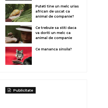
Puteti tine un melc urias
african de uscat ca
animal de companie?
Ce trebuie sa stiti daca
va doriti un melc ca
animal de companie
Ce mananca sinsila?
Publicitate