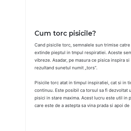
Cum torc pisicile?
Cand pisicile torc, semnalele sun trimise catre
extinde pieptul in tmpul respiratiei. Aceste se
vibreze. Asadar, pe masura ce pisica inspira si
rezultand sunetul numit „tors”.
Pisicile torc atat in timpul inspiratiei, cat si in
continuu. Este posibil ca torsul sa fi dezvolt
pisici in stare maxima. Acest lucru este util in p
care este de a astepta sa vina prada si apoi de 