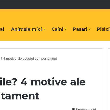
ai
Animale mici
Caini
Pasari
Pisici
le? 4 motive ale acestui comportament
ile? 4 motive ale
rtament
3 minutes read