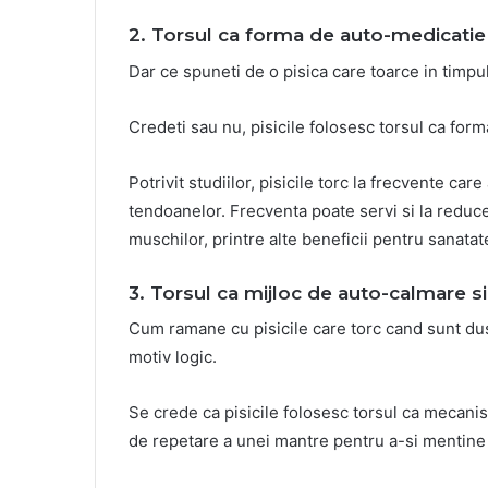
2. Torsul ca forma de auto-medicatie s
Dar ce spuneti de o pisica care toarce in timpul
Credeti sau nu, pisicile folosesc torsul ca form
Potrivit studiilor, pisicile torc la frecvente care
tendoanelor. Frecventa poate servi si la reducer
muschilor, printre alte beneficii pentru sanatat
3. Torsul ca mijloc de auto-calmare si
Cum ramane cu pisicile care torc cand sunt duse
motiv logic.
Se crede ca pisicile folosesc torsul ca mecani
de repetare a unei mantre pentru a-si mentine 