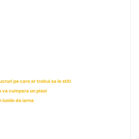
ucruri pe care ar trebui sa le stiti
a va cumpara un pisoi
 lunile de iarna