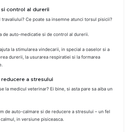
i control al durerii
 travaliului? Ce poate sa insemne atunci torsul pisicii?
a de auto-medicatie si de control al durerii.
 ajuta la stimularea vindecarii, in special a oaselor si a
ea durerii, la usurarea respiratiei si la formarea
e.
 reducere a stresului
 la medicul veterinar? Ei bine, si asta pare sa aiba un
sm de auto-calmare si de reducere a stresului – un fel
calmul, in versiune pisiceasca.