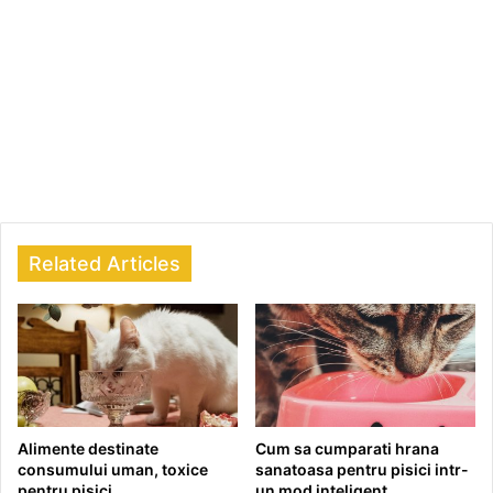
Related Articles
Alimente destinate
Cum sa cumparati hrana
consumului uman, toxice
sanatoasa pentru pisici intr-
pentru pisici
un mod inteligent