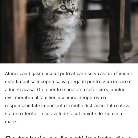
Atunci cand gasiti pisoiul potrivit care se va alatura familiei
este timpul sa incepeti sa va pregatiti pentru ziua in care il
aduceti acasa. Grija pentru sanatatea si fericirea noului
dvs. membru al familiei inseamna deopotriva o
responsabilitate importanta si multa distractie. Iata cateva
sfaturi referitor la ce aveti de facut inainte de ziua cea
mare.