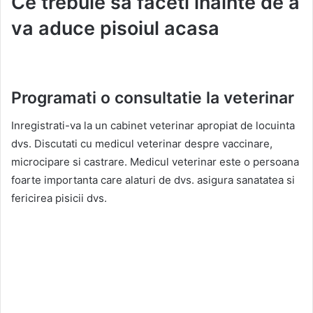
Ce trebuie sa faceti inainte de a
va aduce pisoiul acasa
Programati o consultatie la veterinar
Inregistrati-va la un cabinet veterinar apropiat de locuinta
dvs. Discutati cu medicul veterinar despre vaccinare,
microcipare si castrare. Medicul veterinar este o persoana
foarte importanta care alaturi de dvs. asigura sanatatea si
fericirea pisicii dvs.