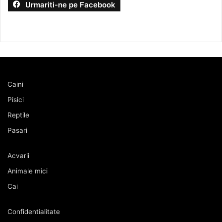
Urmariti-ne pe Facebook
Caini
Pisici
Reptile
Pasari
Acvarii
Animale mici
Cai
Confidentialitate