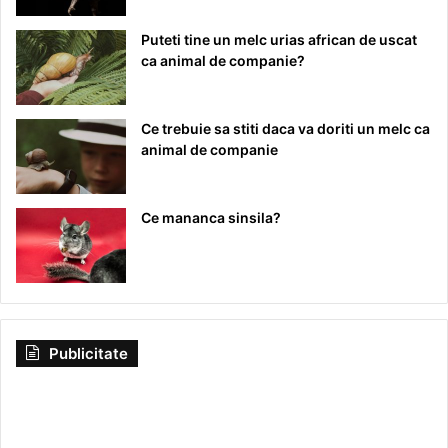
Puteti tine un melc urias african de uscat
ca animal de companie?
Ce trebuie sa stiti daca va doriti un melc ca
animal de companie
Ce mananca sinsila?
Publicitate