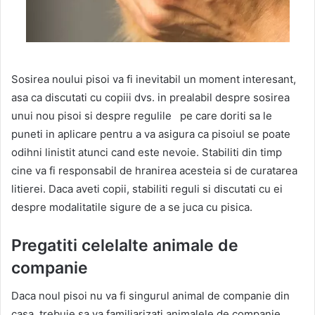
Sosirea noului pisoi va fi inevitabil un moment interesant,
asa ca discutati cu copiii dvs. in prealabil despre sosirea
unui nou pisoi si despre regulile pe care doriti sa le
puneti in aplicare pentru a va asigura ca pisoiul se poate
odihni linistit atunci cand este nevoie. Stabiliti din timp
cine va fi responsabil de hranirea acesteia si de curatarea
litierei. Daca aveti copii, stabiliti reguli si discutati cu ei
despre modalitatile sigure de a se juca cu pisica.
Pregatiti celelalte animale de
companie
Daca noul pisoi nu va fi singurul animal de companie din
casa, trebuie sa va familiarizati animalele de companie