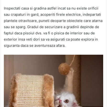
Inspectati casa si gradina astfel incat sa nu existe orificii
sau crapaturi in gard, acoperiti firele electrice, indepartati
plantele otravitoare, puneti deoparte obiectele care atarna
sau se sparg. Gradul de securizare a gradinii depinde de
faptul daca pisoiul dvs. va fi o pisica de interior sau de
exterior insa veti dori sa va asigurati ca poate explora in
siguranta daca se aventureaza afara.