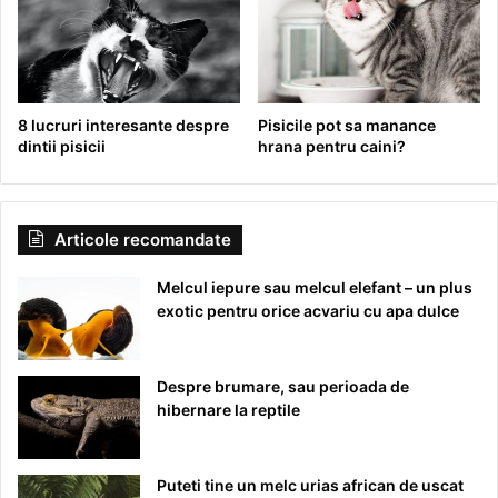
8 lucruri interesante despre
Pisicile pot sa manance
dintii pisicii
hrana pentru caini?
Articole recomandate
Melcul iepure sau melcul elefant – un plus
exotic pentru orice acvariu cu apa dulce
Despre brumare, sau perioada de
hibernare la reptile
Puteti tine un melc urias african de uscat