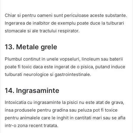
Chiar si pentru oameni sunt periculoase aceste substante.
Ingerarea de inalbitor de exemplu poate duce la tulburari
stomacale si ale tractului respirator.
13. Metale grele
Plumbul continut in unele vopseluri, linoleum sau baterii
poate fi toxic daca este ingerat de o pisica, putand induce
tulburati neurologice si gastrointestinale.
14. Ingrasaminte
Intoxicatia cu ingrasaminte la pisici nu este atat de grava,
insa produsele pentru gradina sau peluza pot fi toxice
pentru animalele care le inghit in cantitati mari sau se afla
intr-o zona recent tratata.