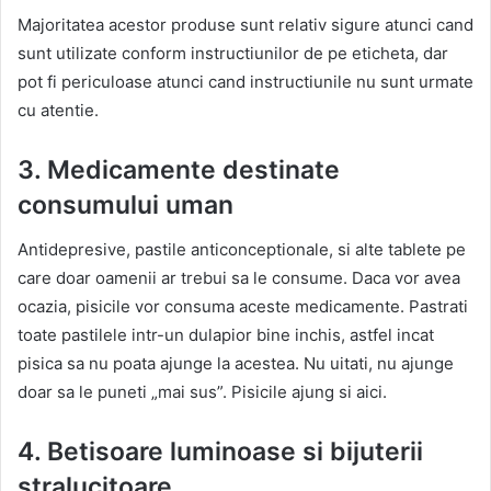
Majoritatea acestor produse sunt relativ sigure atunci cand
sunt utilizate conform instructiunilor de pe eticheta, dar
pot fi periculoase atunci cand instructiunile nu sunt urmate
cu atentie.
3. Medicamente destinate
consumului uman
Antidepresive, pastile anticonceptionale, si alte tablete pe
care doar oamenii ar trebui sa le consume. Daca vor avea
ocazia, pisicile vor consuma aceste medicamente. Pastrati
toate pastilele intr-un dulapior bine inchis, astfel incat
pisica sa nu poata ajunge la acestea. Nu uitati, nu ajunge
doar sa le puneti „mai sus”. Pisicile ajung si aici.
4. Betisoare luminoase si bijuterii
stralucitoare