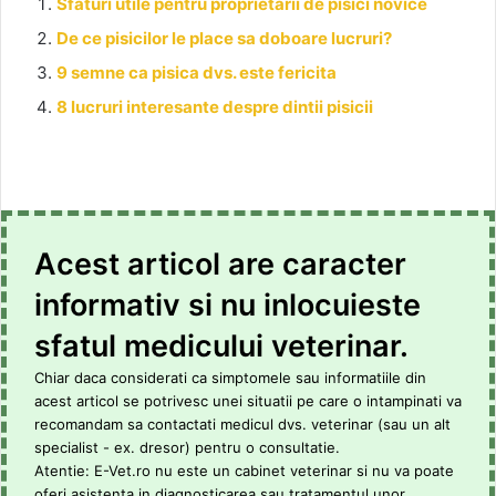
Sfaturi utile pentru proprietarii de pisici novice
De ce pisicilor le place sa doboare lucruri?
9 semne ca pisica dvs. este fericita
8 lucruri interesante despre dintii pisicii
Acest articol are caracter
informativ si nu inlocuieste
sfatul medicului veterinar.
Chiar daca considerati ca simptomele sau informatiile din
acest articol se potrivesc unei situatii pe care o intampinati va
recomandam sa contactati medicul dvs. veterinar (sau un alt
specialist - ex. dresor) pentru o consultatie.
Atentie: E-Vet.ro nu este un cabinet veterinar si nu va poate
oferi asistenta in diagnosticarea sau tratamentul unor