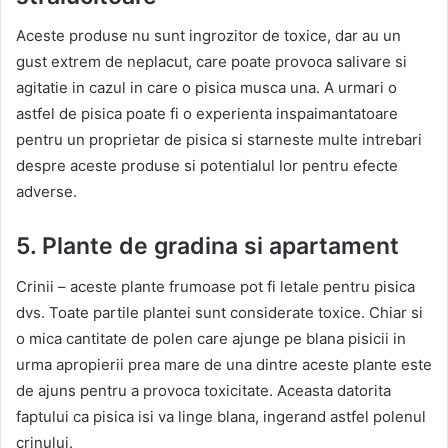
Aceste produse nu sunt ingrozitor de toxice, dar au un
gust extrem de neplacut, care poate provoca salivare si
agitatie in cazul in care o pisica musca una. A urmari o
astfel de pisica poate fi o experienta inspaimantatoare
pentru un proprietar de pisica si starneste multe intrebari
despre aceste produse si potentialul lor pentru efecte
adverse.
5. Plante de gradina si apartament
Crinii – aceste plante frumoase pot fi letale pentru pisica
dvs. Toate partile plantei sunt considerate toxice. Chiar si
o mica cantitate de polen care ajunge pe blana pisicii in
urma apropierii prea mare de una dintre aceste plante este
de ajuns pentru a provoca toxicitate. Aceasta datorita
faptului ca pisica isi va linge blana, ingerand astfel polenul
crinului.