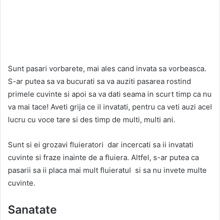
Sunt pasari vorbarete, mai ales cand invata sa vorbeasca.
S-ar putea sa va bucurati sa va auziti pasarea rostind
primele cuvinte si apoi sa va dati seama in scurt timp ca nu
va mai tace! Aveti grija ce il invatati, pentru ca veti auzi acel
lucru cu voce tare si des timp de multi, multi ani.
Sunt si ei grozavi fluieratori dar incercati sa ii invatati
cuvinte si fraze inainte de a fluiera. Altfel, s-ar putea ca
pasarii sa ii placa mai mult fluieratul si sa nu invete multe
cuvinte.
Sanatate