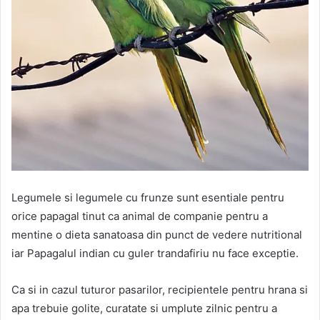
Legumele si legumele cu frunze sunt esentiale pentru
orice papagal tinut ca animal de companie pentru a
mentine o dieta sanatoasa din punct de vedere nutritional
iar Papagalul indian cu guler trandafiriu nu face exceptie.
Ca si in cazul tuturor pasarilor, recipientele pentru hrana si
apa trebuie golite, curatate si umplute zilnic pentru a