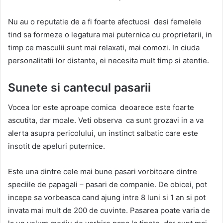
Nu au o reputatie de a fi foarte afectuosi desi femelele
tind sa formeze o legatura mai puternica cu proprietarii, in
timp ce masculii sunt mai relaxati, mai comozi. In ciuda
personalitatii lor distante, ei necesita mult timp si atentie.
Sunete si cantecul pasarii
Vocea lor este aproape comica deoarece este foarte
ascutita, dar moale. Veti observa ca sunt grozavi in a va
alerta asupra pericolului, un instinct salbatic care este
insotit de apeluri puternice.
Este una dintre cele mai bune pasari vorbitoare dintre
speciile de papagali – pasari de companie. De obicei, pot
incepe sa vorbeasca cand ajung intre 8 luni si 1 an si pot
invata mai mult de 200 de cuvinte. Pasarea poate varia de