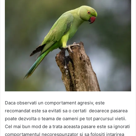
Daca observati un comportament agresiv, este
recomandat este sa evitati sa o certati deoarece pasarea
poate dezvolta o teama de oameni pe tot parcursul vietii.
Cel mai bun mod de a trata aceasta pasare este sa ignorati
comportamentul necorespunzator si sa folositi intarirea