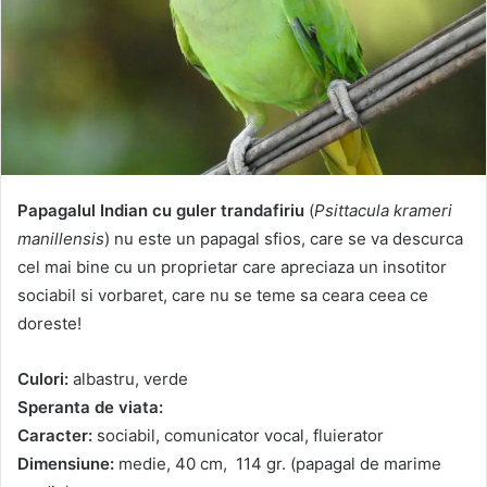
Papagalul Indian cu guler trandafiriu
(
Psittacula krameri
manillensis
) nu este un papagal sfios, care se va descurca
cel mai bine cu un proprietar care apreciaza un insotitor
sociabil si vorbaret, care nu se teme sa ceara ceea ce
doreste!
Culori:
albastru, verde
Speranta de viata:
Caracter:
sociabil, comunicator vocal, fluierator
Dimensiune:
medie, 40 cm, 114 gr. (papagal de marime