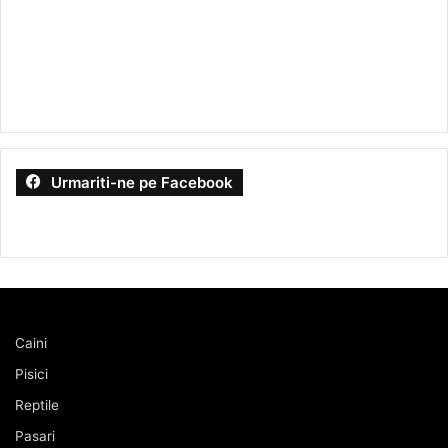
Urmariti-ne pe Facebook
Caini
Pisici
Reptile
Pasari