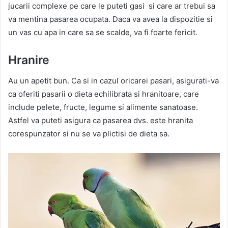
jucarii complexe pe care le puteti gasi si care ar trebui sa
va mentina pasarea ocupata. Daca va avea la dispozitie si
un vas cu apa in care sa se scalde, va fi foarte fericit.
Hranire
Au un apetit bun. Ca si in cazul oricarei pasari, asigurati-va
ca oferiti pasarii o dieta echilibrata si hranitoare, care
include pelete, fructe, legume si alimente sanatoase.
Astfel va puteti asigura ca pasarea dvs. este hranita
corespunzator si nu se va plictisi de dieta sa.