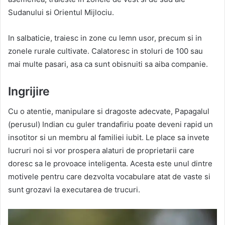
Sudanului si Orientul Mijlociu.
In salbaticie, traiesc in zone cu lemn usor, precum si in
zonele rurale cultivate. Calatoresc in stoluri de 100 sau
mai multe pasari, asa ca sunt obisnuiti sa aiba companie.
Ingrijire
Cu o atentie, manipulare si dragoste adecvate, Papagalul
(perusul) Indian cu guler trandafiriu poate deveni rapid un
insotitor si un membru al familiei iubit. Le place sa invete
lucruri noi si vor prospera alaturi de proprietarii care
doresc sa le provoace inteligenta. Acesta este unul dintre
motivele pentru care dezvolta vocabulare atat de vaste si
sunt grozavi la executarea de trucuri.