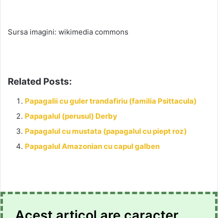
Sursa imagini: wikimedia commons
Related Posts:
Papagalii cu guler trandafiriu (familia Psittacula)
Papagalul (perusul) Derby
Papagalul cu mustata (papagalul cu piept roz)
Papagalul Amazonian cu capul galben
Acest articol are caracter