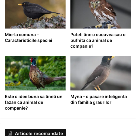
Mierla comuna –
Puteti tine o cucuvea sau o
Caracteristicile speciei
bufnita ca animal de
companie?
Este o idee buna sa tineti un
Myna – o pasare inteligenta
fazan ca animal de
din familia graurilor
companie?
Articole recomandate