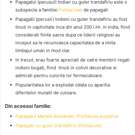
Papagalul (perusul) Indian cu guler trandafiriu este o
subspecie a familiei
Psittacidae
de papagali
Papagalii (perusii) Indieni cu guler trandafiriu au fost
tinuti in captivitate inca din anul 200 i.Hr. in India, fiind
considerati fiinte sacre dupa ce liderii religiosi au
inceput sa le recunoasca capacitatea de a imita
limbajul uman in mod clar.
In trecut, erau foarte apreciati de catre membrii regali
indieni bogati, fiind tinuti in colivii decorative si
admirati pentru culorile lor fermecatoare.
Popularitatea lor a explodat odata cu aparitia
diferitelor mutatii de culoare.
Din aceeasi familie:
Papagalul Marele Alexander (Psittacula eupatria)
Papagalii cu guler trandafiriu (Psittacula)