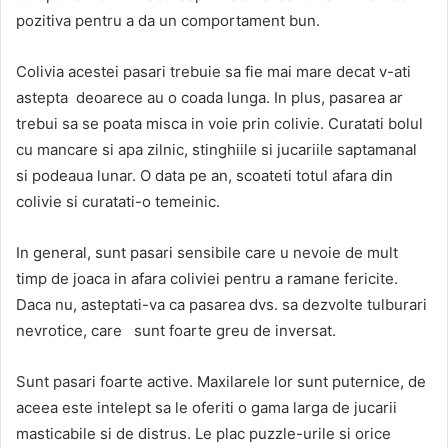
pozitiva pentru a da un comportament bun.
Colivia acestei pasari trebuie sa fie mai mare decat v-ati
astepta deoarece au o coada lunga. In plus, pasarea ar
trebui sa se poata misca in voie prin colivie. Curatati bolul
cu mancare si apa zilnic, stinghiile si jucariile saptamanal
si podeaua lunar. O data pe an, scoateti totul afara din
colivie si curatati-o temeinic.
In general, sunt pasari sensibile care u nevoie de mult
timp de joaca in afara coliviei pentru a ramane fericite.
Daca nu, asteptati-va ca pasarea dvs. sa dezvolte tulburari
nevrotice, care sunt foarte greu de inversat.
Sunt pasari foarte active. Maxilarele lor sunt puternice, de
aceea este intelept sa le oferiti o gama larga de jucarii
masticabile si de distrus. Le plac puzzle-urile si orice