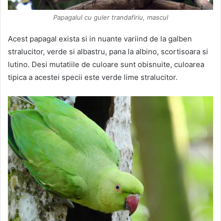
Papagalul cu guler trandafiriu, mascul
Acest papagal exista si in nuante variind de la galben
stralucitor, verde si albastru, pana la albino, scortisoara si
lutino. Desi mutatiile de culoare sunt obisnuite, culoarea
tipica a acestei specii este verde lime stralucitor.