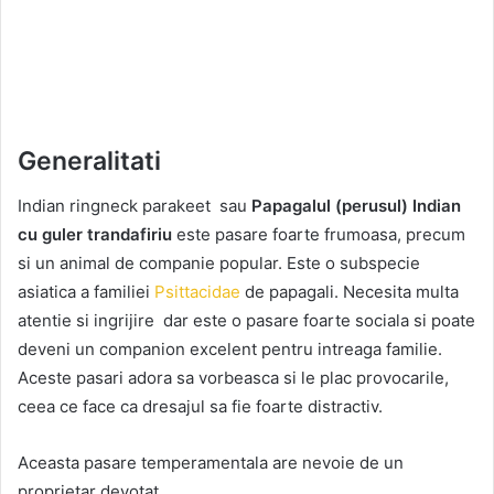
Generalitati
Indian ringneck parakeet sau
Papagalul (perusul) Indian
cu guler trandafiriu
este pasare foarte frumoasa, precum
si un animal de companie popular. Este o subspecie
asiatica a familiei
Psittacidae
de papagali. Necesita multa
atentie si ingrijire dar este o pasare foarte sociala si poate
deveni un companion excelent pentru intreaga familie.
Aceste pasari adora sa vorbeasca si le plac provocarile,
ceea ce face ca dresajul sa fie foarte distractiv.
Aceasta pasare temperamentala are nevoie de un
proprietar devotat.