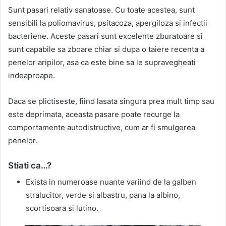
Sunt pasari relativ sanatoase. Cu toate acestea, sunt
sensibili la poliomavirus, psitacoza, apergiloza si infectii
bacteriene. Aceste pasari sunt excelente zburatoare si
sunt capabile sa zboare chiar si dupa o taiere recenta a
penelor aripilor, asa ca este bine sa le supravegheati
indeaproape.
Daca se plictiseste, fiind lasata singura prea mult timp sau
este deprimata, aceasta pasare poate recurge la
comportamente autodistructive, cum ar fi smulgerea
penelor.
Stiati ca…?
Exista in numeroase nuante variind de la galben
stralucitor, verde si albastru, pana la albino,
scortisoara si lutino.