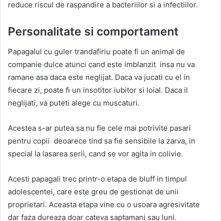
reduce riscul de raspandire a bacteriilor si a infectiilor.
Personalitate si comportament
Papagalul cu guler trandafiriu poate fi un animal de
companie dulce atunci cand este imblanzit insa nu va
ramane asa daca este neglijat. Daca va jucati cu el in
fiecare zi, poate fi un insotitor iubitor si loial. Daca il
neglijati, va puteti alege cu muscaturi.
Acestea s-ar putea sa nu fie cele mai potrivite pasari
pentru copii deoarece tind sa fie sensibile la zarva, in
special la lasarea serii, cand se vor agita in colivie.
Acesti papagali trec printr-o etapa de bluff in timpul
adolescentei, care este greu de gestionat de unii
proprietari. Aceasta etapa vine cu o usoara agresivitate
dar faza dureaza doar cateva saptamani sau luni.