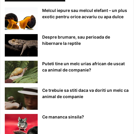
Melcul iepure sau melcul elefant – un plus
exotic pentru orice acvariu cu apa dulce
Despre brumare, sau perioada de
hibernare la reptile
Puteti tine un melc urias african de uscat
ca animal de companie?
Ce trebuie sa stiti daca va doriti un melc ca
animal de companie
Ce mananca sinsila?