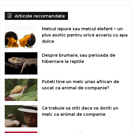
Articole recomandate
Melcul iepure sau melcul elefant – un
plus exotic pentru orice acvariu cu apa
dulce
Despre brumare, sau perioada de
hibernare la reptile
Puteti tine un melc urias african de
uscat ca animal de companie?
Ce trebuie sa stiti daca va doriti un
melc ca animal de companie