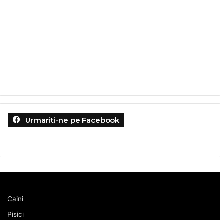
Urmariti-ne pe Facebook
Caini
Pisici