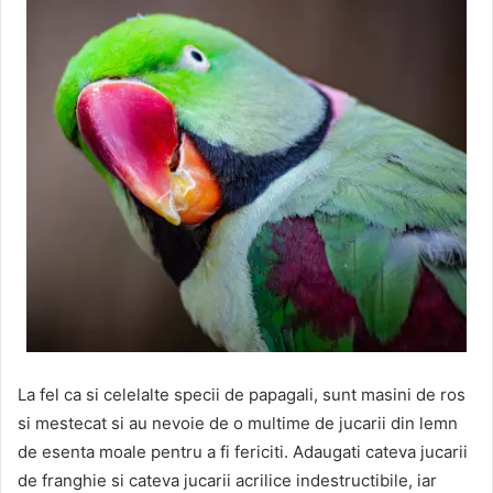
La fel ca si celelalte specii de papagali, sunt masini de ros
si mestecat si au nevoie de o multime de jucarii din lemn
de esenta moale pentru a fi fericiti. Adaugati cateva jucarii
de franghie si cateva jucarii acrilice indestructibile, iar