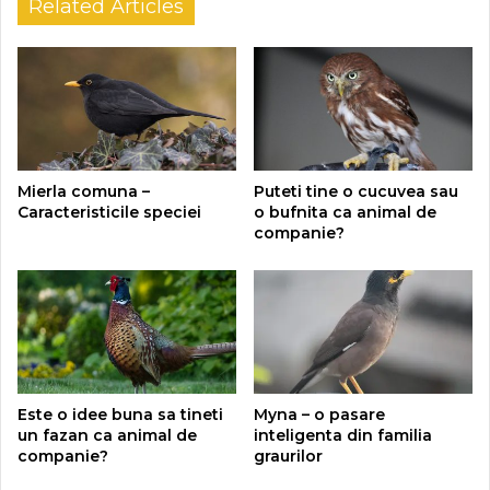
Related Articles
Mierla comuna –
Puteti tine o cucuvea sau
Caracteristicile speciei
o bufnita ca animal de
companie?
Este o idee buna sa tineti
Myna – o pasare
un fazan ca animal de
inteligenta din familia
companie?
graurilor