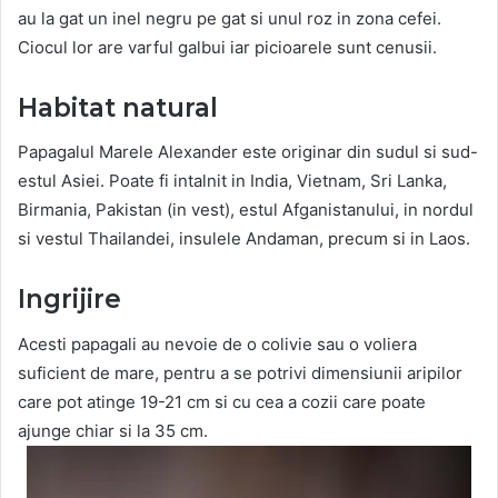
au la gat un inel negru pe gat si unul roz in zona cefei.
Ciocul lor are varful galbui iar picioarele sunt cenusii.
Habitat natural
Papagalul Marele Alexander este originar din sudul si sud-
estul Asiei. Poate fi intalnit in India, Vietnam, Sri Lanka,
Birmania, Pakistan (in vest), estul Afganistanului, in nordul
si vestul Thailandei, insulele Andaman, precum si in Laos.
Ingrijire
Acesti papagali au nevoie de o colivie sau o voliera
suficient de mare, pentru a se potrivi dimensiunii aripilor
care pot atinge 19-21 cm si cu cea a cozii care poate
ajunge chiar si la 35 cm.