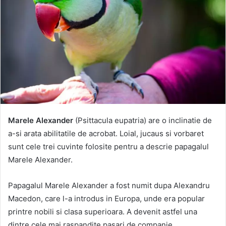
Marele Alexander
(Psittacula eupatria) are o inclinatie de
a-si arata abilitatile de acrobat. Loial, jucaus si vorbaret
sunt cele trei cuvinte folosite pentru a descrie papagalul
Marele Alexander.
Papagalul Marele Alexander a fost numit dupa Alexandru
Macedon, care l-a introdus in Europa, unde era popular
printre nobili si clasa superioara. A devenit astfel una
dintre cele mai raspandite pasari de companie.