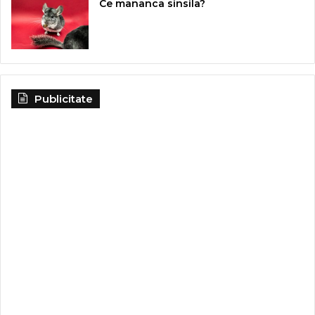
Ce mananca sinsila?
Publicitate