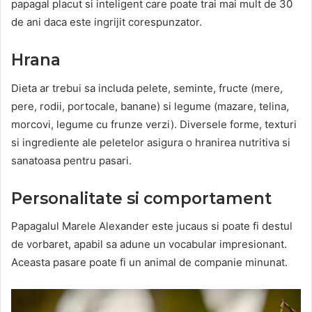
papagal placut si inteligent care poate trai mai mult de 30
de ani daca este ingrijit corespunzator.
Hrana
Dieta ar trebui sa includa pelete, seminte, fructe (mere,
pere, rodii, portocale, banane) si legume (mazare, telina,
morcovi, legume cu frunze verzi). Diversele forme, texturi
si ingrediente ale peletelor asigura o hranirea nutritiva si
sanatoasa pentru pasari.
Personalitate si comportament
Papagalul Marele Alexander este jucaus si poate fi destul
de vorbaret, apabil sa adune un vocabular impresionant.
Aceasta pasare poate fi un animal de companie minunat.