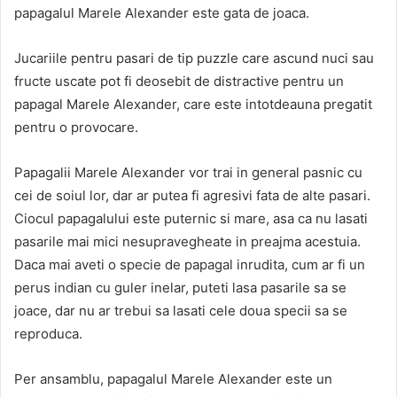
papagalul Marele Alexander este gata de joaca.
Jucariile pentru pasari de tip puzzle care ascund nuci sau
fructe uscate pot fi deosebit de distractive pentru un
papagal Marele Alexander, care este intotdeauna pregatit
pentru o provocare.
Papagalii Marele Alexander vor trai in general pasnic cu
cei de soiul lor, dar ar putea fi agresivi fata de alte pasari.
Ciocul papagalului este puternic si mare, asa ca nu lasati
pasarile mai mici nesupravegheate in preajma acestuia.
Daca mai aveti o specie de papagal inrudita, cum ar fi un
perus indian cu guler inelar, puteti lasa pasarile sa se
joace, dar nu ar trebui sa lasati cele doua specii sa se
reproduca.
Per ansamblu, papagalul Marele Alexander este un