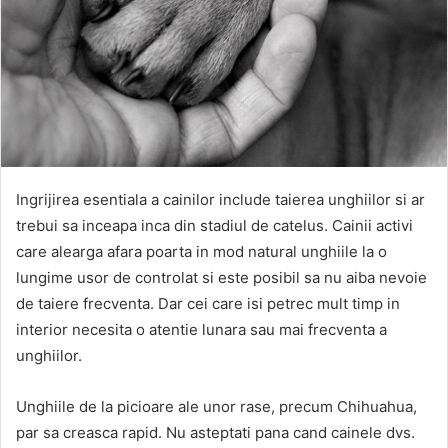
Ingrijirea esentiala a cainilor include taierea unghiilor si ar
trebui sa inceapa inca din stadiul de catelus. Cainii activi
care alearga afara poarta in mod natural unghiile la o
lungime usor de controlat si este posibil sa nu aiba nevoie
de taiere frecventa. Dar cei care isi petrec mult timp in
interior necesita o atentie lunara sau mai frecventa a
unghiilor.
Unghiile de la picioare ale unor rase, precum Chihuahua,
par sa creasca rapid. Nu asteptati pana cand cainele dvs.