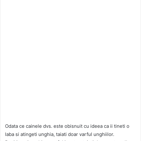
Odata ce cainele dvs. este obisnuit cu ideea ca ii tineti o
laba si atingeti unghia, taiati doar varful unghiilor.