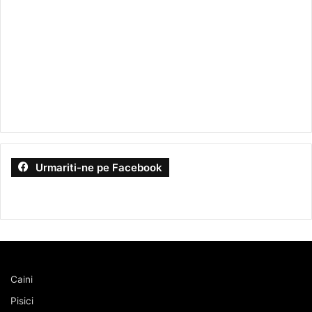
Urmariti-ne pe Facebook
Caini
Pisici