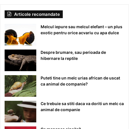
Articole recomandate
Melcul iepure sau melcul elefant – un plus
exotic pentru orice acvariu cu apa dulce
Despre brumare, sau perioada de
hibernare la reptile
Puteti tine un melc urias african de uscat
ca animal de companie?
Ce trebuie sa stiti daca va doriti un melc ca
animal de companie