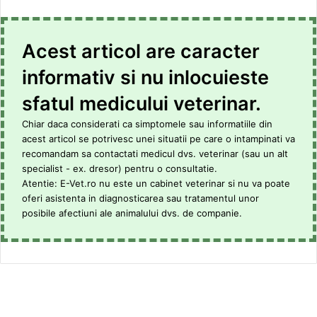
Acest articol are caracter
informativ si nu inlocuieste
sfatul medicului veterinar.
Chiar daca considerati ca simptomele sau informatiile din
acest articol se potrivesc unei situatii pe care o intampinati va
recomandam sa contactati medicul dvs. veterinar (sau un alt
specialist - ex. dresor) pentru o consultatie.
Atentie: E-Vet.ro nu este un cabinet veterinar si nu va poate
oferi asistenta in diagnosticarea sau tratamentul unor
posibile afectiuni ale animalului dvs. de companie.