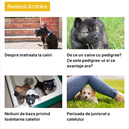
Related Articles
Despre matreata la caini
De ce un caine cu pedigree?
Ce este pedigree-ul si ce
avantaje are?
Notiuni de baza privind
Perioada de juniorat a
toaletarea cateilor
catelului