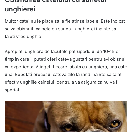
unghierei
Multor catei nu le place sa le fie atinse labele. Este indicat
sa va obisnuiti cainele cu sunetul unghierei inainte sa ii
taieti vreo unghie.
Apropiati unghiera de labutele patrupedului de 10-15 ori,
timp in care ii puteti oferi cateva gustari pentru a-l obisnui
cu experienta. Atingeti fiecare labuta cu unghiera, una cate
una. Repetati procesul cateva zile la rand inainte sa taiati
efectiv unghiile cainelui, pentru a va asigura ca nu va fi
speriat.