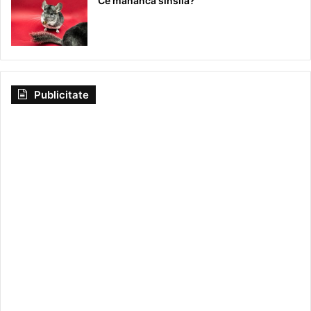
Ce mananca sinsila?
Publicitate