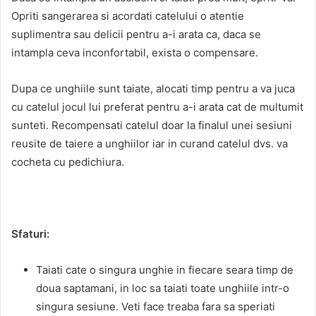
Opriti sangerarea si acordati catelului o atentie
suplimentra sau delicii pentru a-i arata ca, daca se
intampla ceva inconfortabil, exista o compensare.
Dupa ce unghiile sunt taiate, alocati timp pentru a va juca
cu catelul jocul lui preferat pentru a-i arata cat de multumit
sunteti. Recompensati catelul doar la finalul unei sesiuni
reusite de taiere a unghiilor iar in curand catelul dvs. va
cocheta cu pedichiura.
Sfaturi:
Taiati cate o singura unghie in fiecare seara timp de
doua saptamani, in loc sa taiati toate unghiile intr-o
singura sesiune. Veti face treaba fara sa speriati