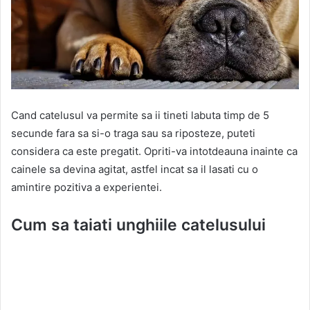
Cand catelusul va permite sa ii tineti labuta timp de 5
secunde fara sa si-o traga sau sa riposteze, puteti
considera ca este pregatit. Opriti-va intotdeauna inainte ca
cainele sa devina agitat, astfel incat sa il lasati cu o
amintire pozitiva a experientei.
Cum sa taiati unghiile catelusului