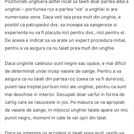
Pozitionati unghiera astfel incat sa taieti doar partea alba a
unghiei – portiunea roz e partea “vie” a unghiei si are
numeroase vene. Daca veti taia prea mult din unghie, e
posibil ca patrupedul dvs. sa inceapa sa sangereze si
experienta nu va fi placuta nici pentru dvs., nici pentru el.
De aceea e indicat sa va arate un expert procedura initial,
pentru a va asigura ca nu taiati prea mult din unghie.
Daca unghiile catelului sunt negre sau opace, e mai dificil
de determinat unde incep vasele de sange. Pentru a va
asigura ca nu taiati din partea roz (ceea ce va fi dureros),
puteti taia treptat portiuni mici ale unghiei, pentru ca sunt
mai deschise in interior. Decupati doar varful in forma de
carlig care se rasuceste in jos. Pe masura ce va apropiati
de vasele de sange, in mijlocul unghiei taiate apare un mic
punct negru, moment in cate te vei opri din taiat.
Daca se intampla un accident si taiati prea mult, opriti-va.