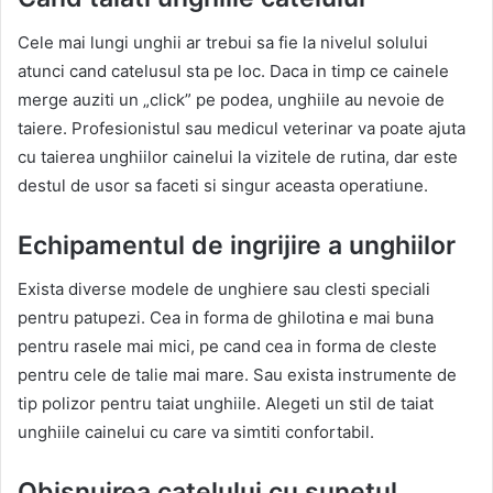
Cele mai lungi unghii ar trebui sa fie la nivelul solului
atunci cand catelusul sta pe loc. Daca in timp ce cainele
merge auziti un „click” pe podea, unghiile au nevoie de
taiere. Profesionistul sau medicul veterinar va poate ajuta
cu taierea unghiilor cainelui la vizitele de rutina, dar este
destul de usor sa faceti si singur aceasta operatiune.
Echipamentul de ingrijire a unghiilor
Exista diverse modele de unghiere sau clesti speciali
pentru patupezi. Cea in forma de ghilotina e mai buna
pentru rasele mai mici, pe cand cea in forma de cleste
pentru cele de talie mai mare. Sau exista instrumente de
tip polizor pentru taiat unghiile. Alegeti un stil de taiat
unghiile cainelui cu care va simtiti confortabil.
Obisnuirea catelului cu sunetul