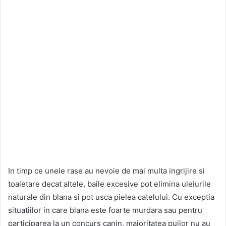
In timp ce unele rase au nevoie de mai multa ingrijire si
toaletare decat altele, baile excesive pot elimina uleiurile
naturale din blana si pot usca pielea catelului. Cu exceptia
situatiilor in care blana este foarte murdara sau pentru
participarea la un concurs canin, majoritatea puilor nu au