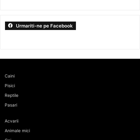
Urmariti-ne pe Facebook
Caini
Pisici
Reptile
Pasari
Acvarii
Animale mici