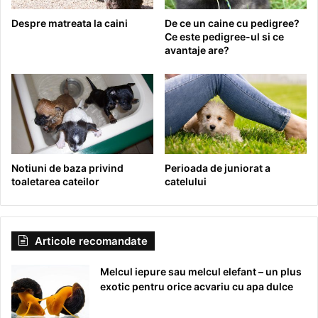
Despre matreata la caini
De ce un caine cu pedigree?
Ce este pedigree-ul si ce
avantaje are?
Notiuni de baza privind
Perioada de juniorat a
toaletarea cateilor
catelului
Articole recomandate
Melcul iepure sau melcul elefant – un plus
exotic pentru orice acvariu cu apa dulce