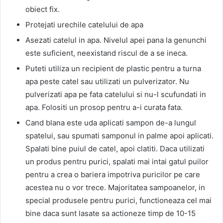
obiect fix.
Protejati urechile catelului de apa
Asezati catelul in apa. Nivelul apei pana la genunchi
este suficient, neexistand riscul de a se ineca.
Puteti utiliza un recipient de plastic pentru a turna
apa peste catel sau utilizati un pulverizator. Nu
pulverizati apa pe fata catelului si nu-l scufundati in
apa. Folositi un prosop pentru a-i curata fata.
Cand blana este uda aplicati sampon de-a lungul
spatelui, sau spumati samponul in palme apoi aplicati.
Spalati bine puiul de catel, apoi clatiti. Daca utilizati
un produs pentru purici, spalati mai intai gatul puilor
pentru a crea o bariera impotriva puricilor pe care
acestea nu o vor trece. Majoritatea sampoanelor, in
special produsele pentru purici, functioneaza cel mai
bine daca sunt lasate sa actioneze timp de 10-15