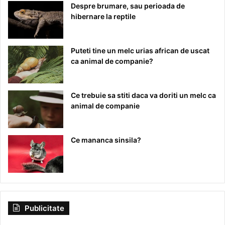
Despre brumare, sau perioada de
hibernare la reptile
Puteti tine un melc urias african de uscat
ca animal de companie?
Ce trebuie sa stiti daca va doriti un melc ca
animal de companie
Ce mananca sinsila?
Publicitate