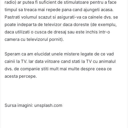
radio) ar putea fi suficient de stimulatoare pentru a face
timpul sa treaca mai repede pana cand ajungeti acasa.
Pastrati volumul scazut si asigurati-va ca cainele dvs. se
poate indeparta de televizor daca doreste (de exemplu,
daca utilizati o cusca de dresaj sau este inchis intr-o
camera cu televizorul pornit).
Speram ca am elucidat unele mistere legate de ce vad
cainii la TV. Iar data viitoare cand stati la TV cu animalul
dvs. de companie stiti mult mai multe despre ceea ce
acesta percepe.
Sursa imagini: unsplash.com