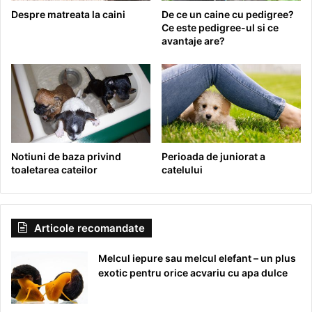
Despre matreata la caini
De ce un caine cu pedigree?
Ce este pedigree-ul si ce
avantaje are?
Notiuni de baza privind
Perioada de juniorat a
toaletarea cateilor
catelului
Articole recomandate
Melcul iepure sau melcul elefant – un plus
exotic pentru orice acvariu cu apa dulce