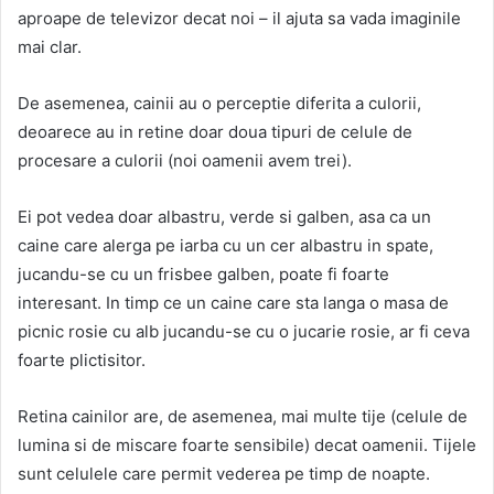
aproape de televizor decat noi – il ajuta sa vada imaginile
mai clar.
De asemenea, cainii au o perceptie diferita a culorii,
deoarece au in retine doar doua tipuri de celule de
procesare a culorii (noi oamenii avem trei).
Ei pot vedea doar albastru, verde si galben, asa ca un
caine care alerga pe iarba cu un cer albastru in spate,
jucandu-se cu un frisbee galben, poate fi foarte
interesant. In timp ce un caine care sta langa o masa de
picnic rosie cu alb jucandu-se cu o jucarie rosie, ar fi ceva
foarte plictisitor.
Retina cainilor are, de asemenea, mai multe tije (celule de
lumina si de miscare foarte sensibile) decat oamenii. Tijele
sunt celulele care permit vederea pe timp de noapte.