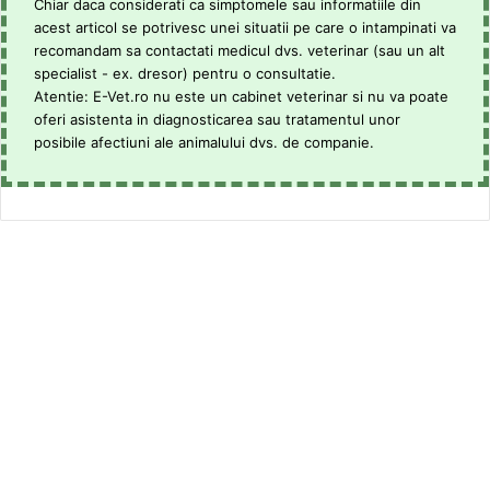
Chiar daca considerati ca simptomele sau informatiile din
acest articol se potrivesc unei situatii pe care o intampinati va
recomandam sa contactati medicul dvs. veterinar (sau un alt
specialist - ex. dresor) pentru o consultatie.
Atentie: E-Vet.ro nu este un cabinet veterinar si nu va poate
oferi asistenta in diagnosticarea sau tratamentul unor
posibile afectiuni ale animalului dvs. de companie.