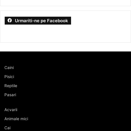
Urmariti-ne pe Facebook
Caini
Pisici
Reptile
Pasari
Acvarii
Animale mici
Cai