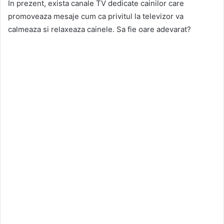
In prezent, exista canale TV dedicate cainilor care
promoveaza mesaje cum ca privitul la televizor va
calmeaza si relaxeaza cainele. Sa fie oare adevarat?