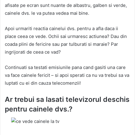
afisate pe ecran sunt nuante de albastru, galben si verde,
cainele dvs. le va putea vedea mai bine.
Apoi urmariti reactia cainelui dvs. pentru a afla daca ii
place ceea ce vede. Ochii sai urmaresc actiunea? Dau din
coada plini de fericire sau par tulburati si maraie? Par
ingrijorati de ceea ce vad?
Continuati sa testati emisiunile pana cand gasiti una care
va face cainele fericit – si apoi sperati ca nu va trebui sa va
luptati cu ei din cauza telecomenzii!
Ar trebui sa lasati televizorul deschis
pentru cainele dvs.?