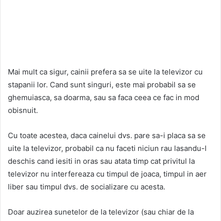
Mai mult ca sigur, cainii prefera sa se uite la televizor cu
stapanii lor. Cand sunt singuri, este mai probabil sa se
ghemuiasca, sa doarma, sau sa faca ceea ce fac in mod
obisnuit.
Cu toate acestea, daca cainelui dvs. pare sa-i placa sa se
uite la televizor, probabil ca nu faceti niciun rau lasandu-l
deschis cand iesiti in oras sau atata timp cat privitul la
televizor nu interfereaza cu timpul de joaca, timpul in aer
liber sau timpul dvs. de socializare cu acesta.
Doar auzirea sunetelor de la televizor (sau chiar de la