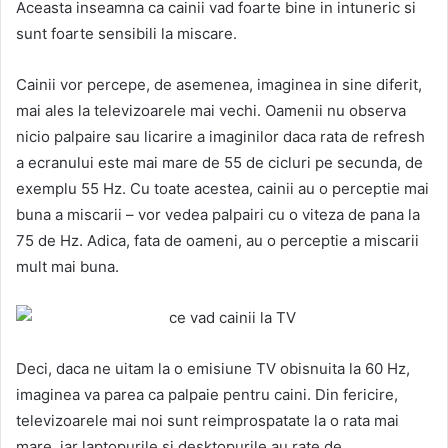
Aceasta inseamna ca cainii vad foarte bine in intuneric si
sunt foarte sensibili la miscare.
Cainii vor percepe, de asemenea, imaginea in sine diferit,
mai ales la televizoarele mai vechi. Oamenii nu observa
nicio palpaire sau licarire a imaginilor daca rata de refresh
a ecranului este mai mare de 55 de cicluri pe secunda, de
exemplu 55 Hz. Cu toate acestea, cainii au o perceptie mai
buna a miscarii – vor vedea palpairi cu o viteza de pana la
75 de Hz. Adica, fata de oameni, au o perceptie a miscarii
mult mai buna.
Deci, daca ne uitam la o emisiune TV obisnuita la 60 Hz,
imaginea va parea ca palpaie pentru caini. Din fericire,
televizoarele mai noi sunt reimprospatate la o rata mai
mare, iar laptopurile si desktopurile au rate de