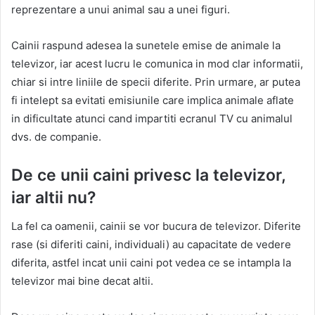
reprezentare a unui animal sau a unei figuri.
Cainii raspund adesea la sunetele emise de animale la
televizor, iar acest lucru le comunica in mod clar informatii,
chiar si intre liniile de specii diferite. Prin urmare, ar putea
fi intelept sa evitati emisiunile care implica animale aflate
in dificultate atunci cand impartiti ecranul TV cu animalul
dvs. de companie.
De ce unii caini privesc la televizor,
iar altii nu?
La fel ca oamenii, cainii se vor bucura de televizor. Diferite
rase (si diferiti caini, individuali) au capacitate de vedere
diferita, astfel incat unii caini pot vedea ce se intampla la
televizor mai bine decat altii.