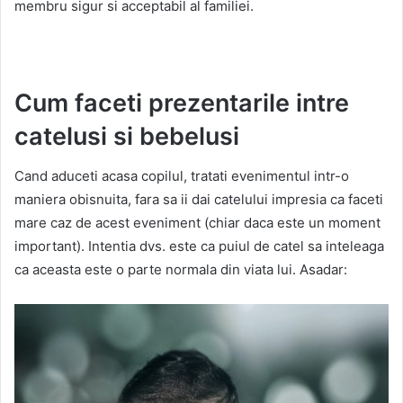
membru sigur si acceptabil al familiei.
Cum faceti prezentarile intre
catelusi si bebelusi
Cand aduceti acasa copilul, tratati evenimentul intr-o
maniera obisnuita, fara sa ii dai catelului impresia ca faceti
mare caz de acest eveniment (chiar daca este un moment
important). Intentia dvs. este ca puiul de catel sa inteleaga
ca aceasta este o parte normala din viata lui. Asadar: