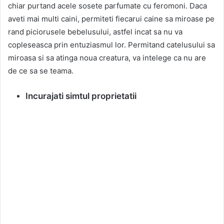
chiar purtand acele sosete parfumate cu feromoni. Daca
aveti mai multi caini, permiteti fiecarui caine sa miroase pe
rand piciorusele bebelusului, astfel incat sa nu va
copleseasca prin entuziasmul lor. Permitand catelusului sa
miroasa si sa atinga noua creatura, va intelege ca nu are
de ce sa se teama.
Incurajati simtul proprietatii