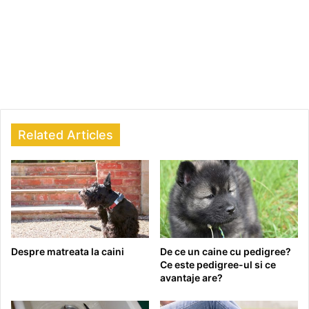
Related Articles
Despre matreata la caini
De ce un caine cu pedigree?
Ce este pedigree-ul si ce
avantaje are?