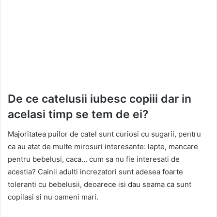
De ce catelusii iubesc copiii dar in
acelasi timp se tem de ei?
Majoritatea puilor de catel sunt curiosi cu sugarii, pentru
ca au atat de multe mirosuri interesante: lapte, mancare
pentru bebelusi, caca… cum sa nu fie interesati de
acestia? Cainii adulti increzatori sunt adesea foarte
toleranti cu bebelusii, deoarece isi dau seama ca sunt
copilasi si nu oameni mari.