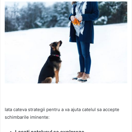
Iata cateva strategii pentru a va ajuta catelul sa accepte
schimbarile iminente:
Lasati catelusul sa exploreze