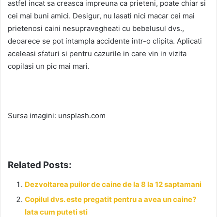
astfel incat sa creasca impreuna ca prieteni, poate chiar si
cei mai buni amici. Desigur, nu lasati nici macar cei mai
prietenosi caini nesupravegheati cu bebelusul dvs.,
deoarece se pot intampla accidente intr-o clipita. Aplicati
aceleasi sfaturi si pentru cazurile in care vin in vizita
copilasi un pic mai mari.
Sursa imagini: unsplash.com
Related Posts:
Dezvoltarea puilor de caine de la 8 la 12 saptamani
Copilul dvs. este pregatit pentru a avea un caine?
Iata cum puteti sti