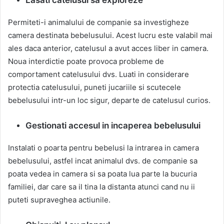
Permiteti-i animalului de companie sa investigheze
camera destinata bebelusului. Acest lucru este valabil mai
ales daca anterior, catelusul a avut acces liber in camera.
Noua interdictie poate provoca probleme de
comportament catelusului dvs. Luati in considerare
protectia catelusului, puneti jucariile si scutecele
bebelusului intr-un loc sigur, departe de catelusul curios.
Gestionati accesul in incaperea bebelusului
Instalati o poarta pentru bebelusi la intrarea in camera
bebelusului, astfel incat animalul dvs. de companie sa
poata vedea in camera si sa poata lua parte la bucuria
familiei, dar care sa il tina la distanta atunci cand nu ii
puteti supraveghea actiunile.