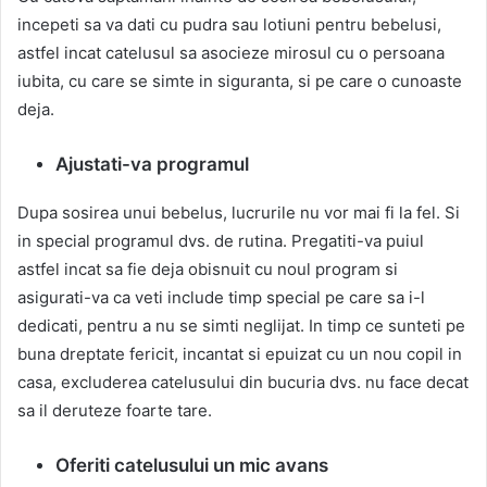
incepeti sa va dati cu pudra sau lotiuni pentru bebelusi,
astfel incat catelusul sa asocieze mirosul cu o persoana
iubita, cu care se simte in siguranta, si pe care o cunoaste
deja.
Ajustati-va programul
Dupa sosirea unui bebelus, lucrurile nu vor mai fi la fel. Si
in special programul dvs. de rutina. Pregatiti-va puiul
astfel incat sa fie deja obisnuit cu noul program si
asigurati-va ca veti include timp special pe care sa i-l
dedicati, pentru a nu se simti neglijat. In timp ce sunteti pe
buna dreptate fericit, incantat si epuizat cu un nou copil in
casa, excluderea catelusului din bucuria dvs. nu face decat
sa il deruteze foarte tare.
Oferiti catelusului un mic avans