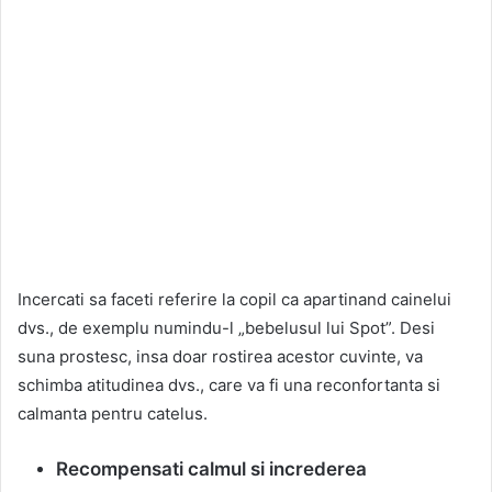
Incercati sa faceti referire la copil ca apartinand cainelui
dvs., de exemplu numindu-l „bebelusul lui Spot”. Desi
suna prostesc, insa doar rostirea acestor cuvinte, va
schimba atitudinea dvs., care va fi una reconfortanta si
calmanta pentru catelus.
Recompensati calmul si increderea