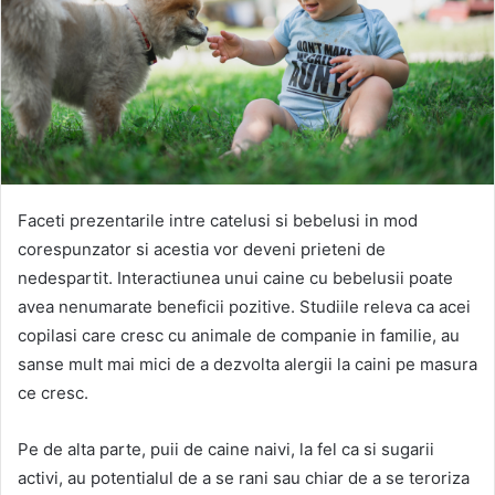
Faceti prezentarile intre catelusi si bebelusi in mod
corespunzator si acestia vor deveni prieteni de
nedespartit. Interactiunea unui caine cu bebelusii poate
avea nenumarate beneficii pozitive. Studiile releva ca acei
copilasi care cresc cu animale de companie in familie, au
sanse mult mai mici de a dezvolta alergii la caini pe masura
ce cresc.
Pe de alta parte, puii de caine naivi, la fel ca si sugarii
activi, au potentialul de a se rani sau chiar de a se teroriza