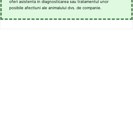
oferi asistenta in diagnosticarea sau tratamentul unor
posibile afectiuni ale animalului dvs. de companie.