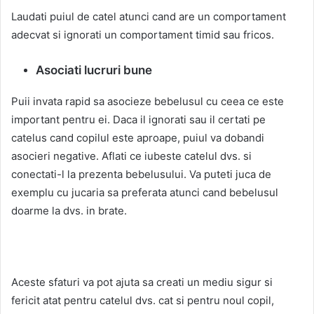
Laudati puiul de catel atunci cand are un comportament
adecvat si ignorati un comportament timid sau fricos.
Asociati lucruri bune
Puii invata rapid sa asocieze bebelusul cu ceea ce este
important pentru ei. Daca il ignorati sau il certati pe
catelus cand copilul este aproape, puiul va dobandi
asocieri negative. Aflati ce iubeste catelul dvs. si
conectati-l la prezenta bebelusului. Va puteti juca de
exemplu cu jucaria sa preferata atunci cand bebelusul
doarme la dvs. in brate.
Aceste sfaturi va pot ajuta sa creati un mediu sigur si
fericit atat pentru catelul dvs. cat si pentru noul copil,