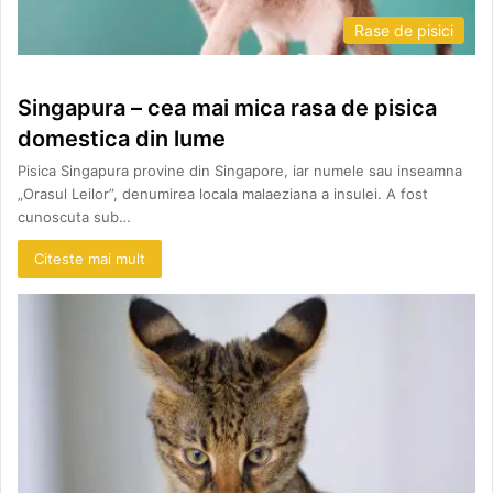
Rase de pisici
Singapura – cea mai mica rasa de pisica
domestica din lume
Pisica Singapura provine din Singapore, iar numele sau inseamna
„Orasul Leilor”, denumirea locala malaeziana a insulei. A fost
cunoscuta sub…
Citeste mai mult