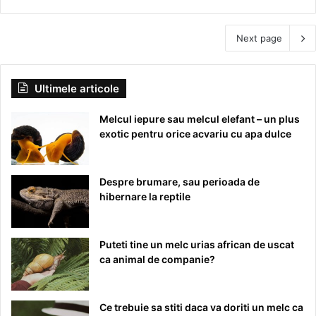
Next page
Ultimele articole
Melcul iepure sau melcul elefant – un plus
exotic pentru orice acvariu cu apa dulce
Despre brumare, sau perioada de
hibernare la reptile
Puteti tine un melc urias african de uscat
ca animal de companie?
Ce trebuie sa stiti daca va doriti un melc ca