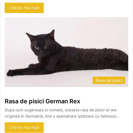
Citeste mai mult
Rase de pisici
Rasa de pisici German Rex
Dupa cum sugereaza si numele, aceasta rasa de pisici isi are
originea in Germania. Are o asemanare izbitoare cu faimosul…
Citeste mai mult