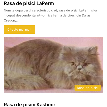
Rasa de pisici LaPerm
Numita dupa parul caracteristic cret, rasa de pisici LaPerm si-a
inceput descendenta intr-o mica ferma de ciresi din Dallas,
Oregon,…
Citeste mai mult
Rase de pisici
Rasa de pisici Kashmir