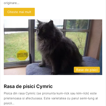
originare…
Citeste mai mult
Rase de pisici
Rasa de pisici Cymric
Pisica din rasa Cymric (se pronunta kum-rick sau kim-rick) este
prietenoasa si afectuoasa. Este varietatea cu parul semi-lung al
pisicii…