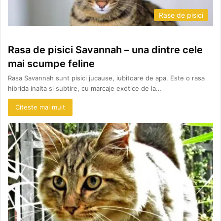
Rase de pisici
Rasa de pisici Savannah – una dintre cele
mai scumpe feline
Rasa Savannah sunt pisici jucause, iubitoare de apa. Este o rasa
hibrida inalta si subtire, cu marcaje exotice de la…
Citeste mai mult