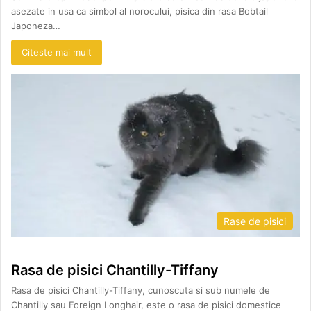
asezate in usa ca simbol al norocului, pisica din rasa Bobtail
Japoneza…
Citeste mai mult
Rase de pisici
Rasa de pisici Chantilly-Tiffany
Rasa de pisici Chantilly-Tiffany, cunoscuta si sub numele de
Chantilly sau Foreign Longhair, este o rasa de pisici domestice