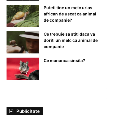
Puteti tine un melc urias
african de uscat ca animal
de companie?
Ce trebuie sa stiti daca va
doriti un melc ca animal de
companie
Ce mananca sinsila?
Publicitate