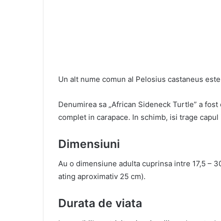
Un alt nume comun al Pelosius castaneus est
Denumirea sa „
African Sideneck Turtle” a fost 
complet in carapace. In schimb, isi trage capul
Dimensiuni
Au o dimensiune adulta cuprinsa intre 17,5 – 3
ating aproximativ 25 cm).
Durata de viata