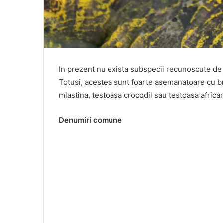
In prezent nu exista subspecii recunoscute de
Totusi, acestea sunt foarte asemanatoare cu 
mlastina, testoasa crocodil sau testoasa african
Denumiri comune