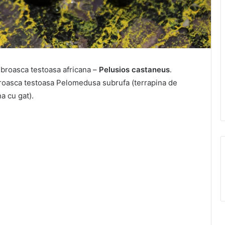
 broasca testoasa africana –
Pelusios castaneus
.
broasca testoasa Pelomedusa subrufa (terrapina de
a cu gat).