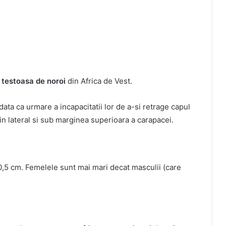
e
testoasa de noroi
din Africa de Vest.
data ca urmare a incapacitatii lor de a-si retrage capul
 in lateral si sub marginea superioara a carapacei.
0,5 cm. Femelele sunt mai mari decat masculii (care