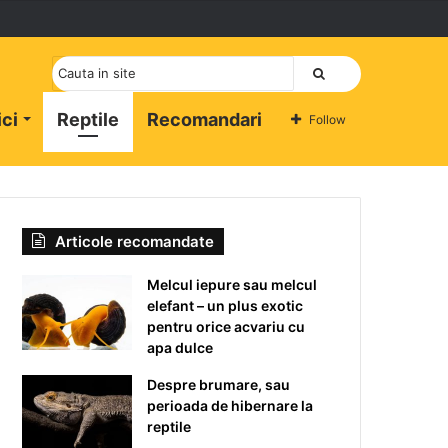
Cauta
ici
Reptile
Recomandari
Follow
Articole recomandate
Melcul iepure sau melcul
elefant – un plus exotic
pentru orice acvariu cu
apa dulce
Despre brumare, sau
perioada de hibernare la
reptile