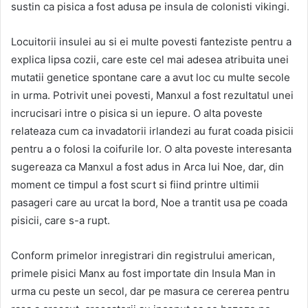
sustin ca pisica a fost adusa pe insula de colonisti vikingi.
Locuitorii insulei au si ei multe povesti fanteziste pentru a
explica lipsa cozii, care este cel mai adesea atribuita unei
mutatii genetice spontane care a avut loc cu multe secole
in urma. Potrivit unei povesti, Manxul a fost rezultatul unei
incrucisari intre o pisica si un iepure. O alta poveste
relateaza cum ca invadatorii irlandezi au furat coada pisicii
pentru a o folosi la coifurile lor. O alta poveste interesanta
sugereaza ca Manxul a fost adus in Arca lui Noe, dar, din
moment ce timpul a fost scurt si fiind printre ultimii
pasageri care au urcat la bord, Noe a trantit usa pe coada
pisicii, care s-a rupt.
Conform primelor inregistrari din registrului american,
primele pisici Manx au fost importate din Insula Man in
urma cu peste un secol, dar pe masura ce cererea pentru