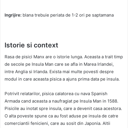
Ingrijire:
blana trebuie periata de 1-2 ori pe saptamana
Istorie si context
Rasa de pisici Manx are o istorie lunga. Aceasta a trait timp
de secole pe Insula Man care se afla in Marea Irlandei,
intre Anglia si Irlanda. Exista mai multe povesti despre
modul in care aceasta pisica a ajuns prima data pe insula.
Potrivit relatarilor, pisica calatorea cu nava Spanish
Armada cand aceasta a naufragiat pe Insula Man in 1588.
Pisicile au inotat spre insula, care a devenit casa acestora.
O alta poveste spune ca au fost aduse pe insula de catre
comerciantii fenicieni, care au sosit din Japonia. Altii