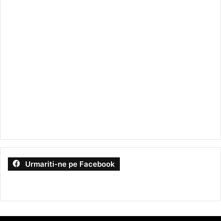
Urmariti-ne pe Facebook