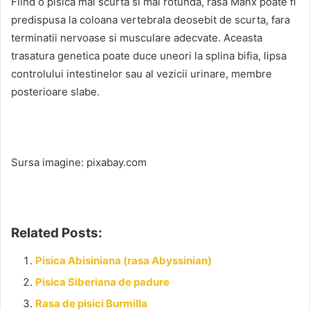
Fiind o pisica mai scurta si mai rotunda, rasa Manx poate fi
predispusa la coloana vertebrala deosebit de scurta, fara
terminatii nervoase si musculare adecvate. Aceasta
trasatura genetica poate duce uneori la splina bifia, lipsa
controlului intestinelor sau al vezicii urinare, membre
posterioare slabe.
Sursa imagine: pixabay.com
Related Posts:
Pisica Abisiniana (rasa Abyssinian)
Pisica Siberiana de padure
Rasa de pisici Burmilla