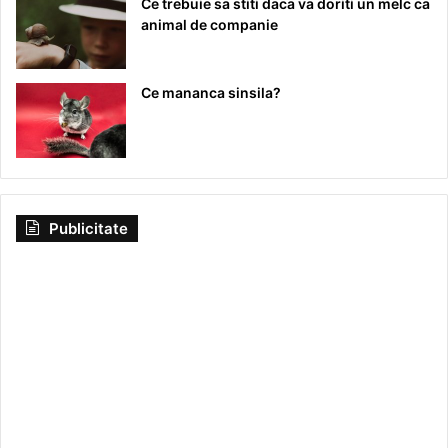
Ce trebuie sa stiti daca va doriti un melc ca
animal de companie
Ce mananca sinsila?
Publicitate