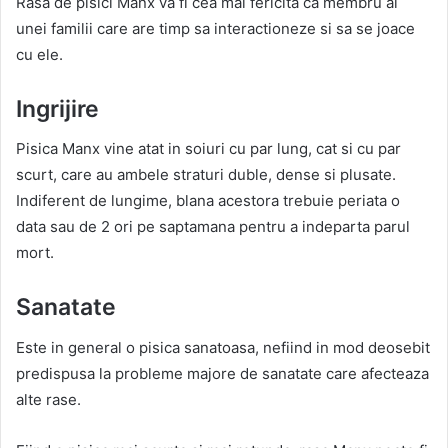
Rasa de pisici Manx va fi cea mai fericita ca membru al
unei familii care are timp sa interactioneze si sa se joace
cu ele.
Ingrijire
Pisica Manx vine atat in soiuri cu par lung, cat si cu par
scurt, care au ambele straturi duble, dense si plusate.
Indiferent de lungime, blana acestora trebuie periata o
data sau de 2 ori pe saptamana pentru a indeparta parul
mort.
Sanatate
Este in general o pisica sanatoasa, nefiind in mod deosebit
predispusa la probleme majore de sanatate care afecteaza
alte rase.