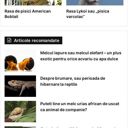
Rasa de pisici American
Rasa Lykoi sau „pisica
Bobtail
varcolac”
Articole recomandate
Melcul iepure sau melcul elefant – un plus
exotic pentru orice acvariu cu apa dulce
Despre brumare, sau perioada de
hibernare la reptile
Puteti tine un melc urias african de uscat
ca animal de companie?