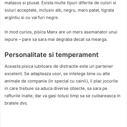
matasos si plusat. Exista multe tipuri diferite de culori si
soiuri acceptate, inclusiv alb, negru, maro patat, tigrata
argintiu si cu varfuri negre.
In mod curios, pisica Manx are un mers asemanator unui
iepure – pare sa sara mai degraba decat sa mearga.
Personalitate si temperament
Aceasta pisica iubitoare de distractie este un partener
excelent. Se adapteaza usor, se intelege bine cu alte
animale de companie (in special cu cainii), ii plac jocurile
in care trebuie sa aduca diverse obiecte, sa sara pe
rafturile inalte, dar va gasi totusi timp sa se cuibareasca in
bratele dvs.