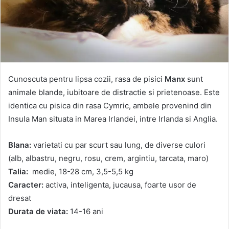
Cunoscuta pentru lipsa cozii, rasa de pisici
Manx
sunt
animale blande, iubitoare de distractie si prietenoase. Este
identica cu pisica din rasa Cymric, ambele provenind din
Insula Man situata in Marea Irlandei, intre Irlanda si Anglia.
Blana:
varietati cu par scurt sau lung, de diverse culori
(alb, albastru, negru, rosu, crem, argintiu, tarcata, maro)
Talia:
medie, 18-28 cm, 3,5-5,5 kg
Caracter:
activa, inteligenta, jucausa, foarte usor de
dresat
Durata de viata:
14-16 ani