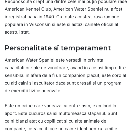
Recunoscuta drept una dintre cele mai puțin populare rase
American Kennel Club, American Water Spaniel nu a fost
inregistrat pana in 1940. Cu toate acestea, rasa ramane
populara in Wisconsin si este si astazi cainele oficial al
acestui stat.
Personalitate si temperament
American Water Spaniel este versatil in privinta
capacitatilor sale de vanatoare, avand in acelasi timp o fire
sensibila. in afara de a fi un companion placut, este cordial
cu alți caini si ascultator daca sunt dresati si un program
de exerciții fizice adecvate.
Este un caine care vaneaza cu entuziasm, exceland la
aport. Este bucuros sa isi multumeasca stapanul. Sunt
caini blanzi atat cu copiii cat si cu alte animale de
companie, ceea ce il face un caine ideal pentru familie.