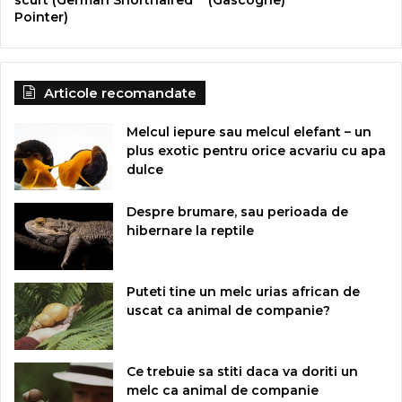
Pointer)
Articole recomandate
Melcul iepure sau melcul elefant – un
plus exotic pentru orice acvariu cu apa
dulce
Despre brumare, sau perioada de
hibernare la reptile
Puteti tine un melc urias african de
uscat ca animal de companie?
Ce trebuie sa stiti daca va doriti un
melc ca animal de companie