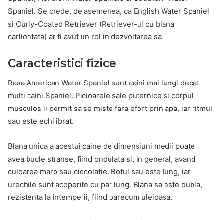
Spaniel. Se crede, de asemenea, ca English Water Spaniel
si Curly-Coated Retriever (Retriever-ul cu blana
carliontata) ar fi avut un rol in dezvoltarea sa.
Caracteristici fizice
Rasa American Water Spaniel sunt caini mai lungi decat
multi caini Spaniel. Picioarele sale puternice si corpul
musculos ii permit sa se miste fara efort prin apa, iar ritmul
sau este echilibrat.
Blana unica a acestui caine de dimensiuni medii poate
avea bucle stranse, fiind ondulata si, in general, avand
culoarea maro sau ciocolatie. Botul sau este lung, iar
urechile sunt acoperite cu par lung. Blana sa este dubla,
rezistenta la intemperii, fiind oarecum uleioasa.