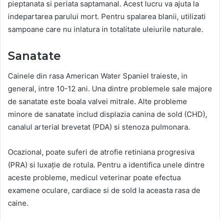
pieptanata si periata saptamanal. Acest lucru va ajuta la
indepartarea parului mort. Pentru spalarea blanii, utilizati
sampoane care nu inlatura in totalitate uleiurile naturale.
Sanatate
Cainele din rasa American Water Spaniel traieste, in
general, intre 10-12 ani. Una dintre problemele sale majore
de sanatate este boala valvei mitrale. Alte probleme
minore de sanatate includ displazia canina de sold (CHD),
canalul arterial brevetat (PDA) si stenoza pulmonara.
Ocazional, poate suferi de atrofie retiniana progresiva
(PRA) si luxație de rotula. Pentru a identifica unele dintre
aceste probleme, medicul veterinar poate efectua
examene oculare, cardiace si de sold la aceasta rasa de
caine.