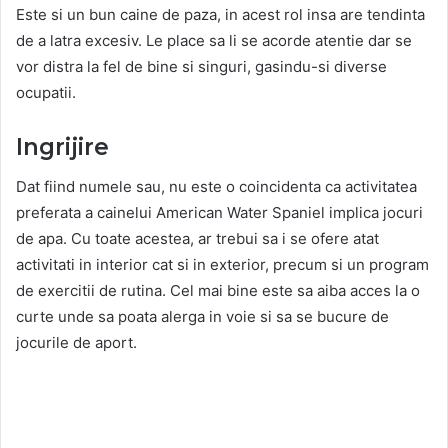
Este si un bun caine de paza, in acest rol insa are tendinta
de a latra excesiv. Le place sa li se acorde atentie dar se
vor distra la fel de bine si singuri, gasindu-si diverse
ocupatii.
Ingrijire
Dat fiind numele sau, nu este o coincidenta ca activitatea
preferata a cainelui American Water Spaniel implica jocuri
de apa. Cu toate acestea, ar trebui sa i se ofere atat
activitati in interior cat si in exterior, precum si un program
de exercitii de rutina. Cel mai bine este sa aiba acces la o
curte unde sa poata alerga in voie si sa se bucure de
jocurile de aport.