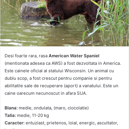
Desi foarte rara, rasa
American Water Spaniel
(mentionata adesea ca AWS) a fost dezvoltata in America.
Este cainele oficial al statului Wisconsin. Un animal cu
dublu scop, a fost crescut pentru companie si pentru
abilitatile sale de recuperare (aport) a vanatului. Este un
caine oarecum necunoscut in afara SUA.
Blana:
medie, ondulata, (maro, ciocolatie)
Talia:
medie, 11-20 kg
Caracter:
entuziast, prietenos, loial, energic, ascultator,