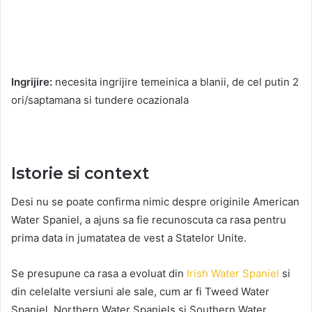
Ingrijire:
necesita ingrijire temeinica a blanii, de cel putin 2
ori/saptamana si tundere ocazionala
Istorie si context
Desi nu se poate confirma nimic despre originile American
Water Spaniel, a ajuns sa fie recunoscuta ca rasa pentru
prima data in jumatatea de vest a Statelor Unite.
Se presupune ca rasa a evoluat din
Irish Water Spaniel
si
din celelalte versiuni ale sale, cum ar fi Tweed Water
Spaniel, Northern Water Spaniels si Southern Water