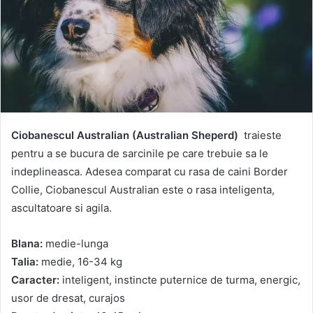
Ciobanescul Australian (Australian Sheperd)
traieste
pentru a se bucura de sarcinile pe care trebuie sa le
indeplineasca. Adesea comparat cu rasa de caini Border
Collie, Ciobanescul Australian este o rasa inteligenta,
ascultatoare si agila.
Blana:
medie-lunga
Talia:
medie, 16-34 kg
Caracter:
inteligent, instincte puternice de turma, energic,
usor de dresat, curajos