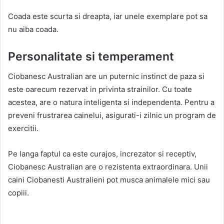
Coada este scurta si dreapta, iar unele exemplare pot sa
nu aiba coada.
Personalitate si temperament
Ciobanesc Australian are un puternic instinct de paza si
este oarecum rezervat in privinta strainilor. Cu toate
acestea, are o natura inteligenta si independenta. Pentru a
preveni frustrarea cainelui, asigurati-i zilnic un program de
exercitii.
Pe langa faptul ca este curajos, increzator si receptiv,
Ciobanesc Australian are o rezistenta extraordinara. Unii
caini Ciobanesti Australieni pot musca animalele mici sau
copiii.