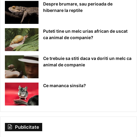
Despre brumare, sau perioada de
hibernare la reptile
Puteti tine un melc urias african de uscat
ca animal de companie?
Ce trebuie sa stiti daca va doriti un melc ca
animal de companie
Ce mananca sinsila?
Publicitate