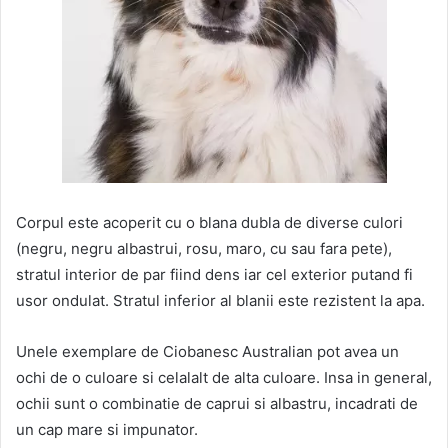
Corpul este acoperit cu o blana dubla de diverse culori
(negru, negru albastrui, rosu, maro, cu sau fara pete),
stratul interior de par fiind dens iar cel exterior putand fi
usor ondulat. Stratul inferior al blanii este rezistent la apa.
Unele exemplare de Ciobanesc Australian pot avea un
ochi de o culoare si celalalt de alta culoare. Insa in general,
ochii sunt o combinatie de caprui si albastru, incadrati de
un cap mare si impunator.