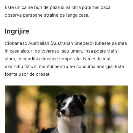
Este un caine bun de paza si va latra puternic daca
observa persoane straine pe langa casa.
Ingrijire
Ciobanesc Australian (Australian Sheperd) iubeste sa stea
in casa alaturi de tovarasul sau uman, insa poate trai si
afara, in conditii climatice temperate. Necesita mult
exercitiu fizic si mental pentru a-i consuma energia. Este
foarte usor de dresat.