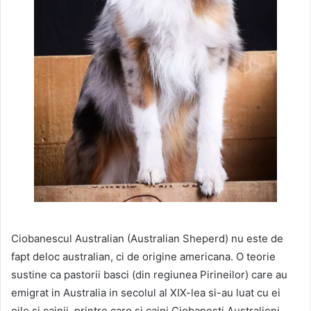
Ciobanescul Australian (Australian Sheperd) nu este de
fapt deloc australian, ci de origine americana. O teorie
sustine ca pastorii basci (din regiunea Pirineilor) care au
emigrat in Australia in secolul al XIX-lea si-au luat cu ei
oile si cainii, printre care si caini Ciobanesti Australieni.