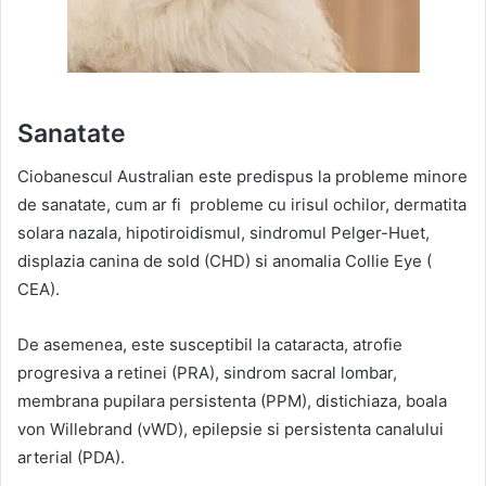
Sanatate
Ciobanescul Australian este predispus la probleme minore
de sanatate, cum ar fi probleme cu irisul ochilor, dermatita
solara nazala, hipotiroidismul, sindromul Pelger-Huet,
displazia canina de sold (CHD) si anomalia Collie Eye (
CEA).
De asemenea, este susceptibil la cataracta, atrofie
progresiva a retinei (PRA), sindrom sacral lombar,
membrana pupilara persistenta (PPM), distichiaza, boala
von Willebrand (vWD), epilepsie si persistenta canalului
arterial (PDA).