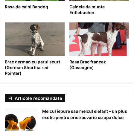
Rasa de caini Bandog
Cainele de munte
Entlebucher
Brac german cu parul scurt
Rasa Brac francez
(German Shorthaired
(Gascogne)
Pointer)
Articole recomandate
Melcul iepure sau melcul elefant – un plus
exotic pentru orice acvariu cu apa dulce