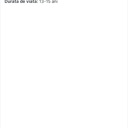
Durata de viata:
13-15 ani