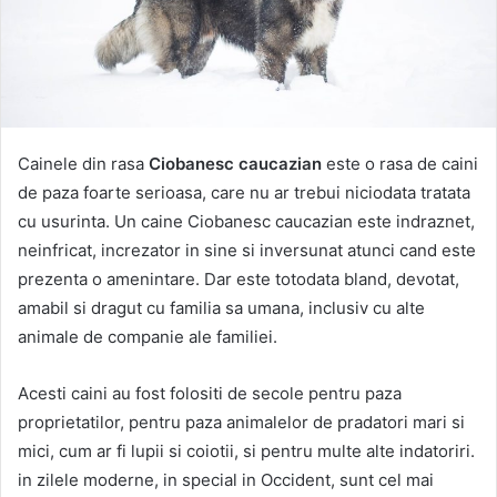
Cainele din rasa
Ciobanesc caucazian
este o rasa de caini
de paza foarte serioasa, care nu ar trebui niciodata tratata
cu usurinta. Un caine Ciobanesc caucazian este indraznet,
neinfricat, increzator in sine si inversunat atunci cand este
prezenta o amenintare. Dar este totodata bland, devotat,
amabil si dragut cu familia sa umana, inclusiv cu alte
animale de companie ale familiei.
Acesti caini au fost folositi de secole pentru paza
proprietatilor, pentru paza animalelor de pradatori mari si
mici, cum ar fi lupii si coiotii, si pentru multe alte indatoriri.
in zilele moderne, in special in Occident, sunt cel mai