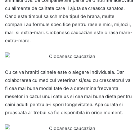
animalul dvs. de companie are parte de o nutritie adecvata
cu alimente de calitate care il ajuta sa creasca sanatos.
Cand este timpul sa schimbe tipul de hrana, multe
companii au formule specifice pentru rasele mici, mijlocii,
mari si extra-mari. Ciobanesc caucazian este o rasa mare-
extra-mare.
Cu ce va hraniti cainele este o alegere individuala. Dar
colaborarea cu medicul veterinar si/sau cu crescatorul va
fi cea mai buna modalitate de a determina frecventa
meselor in cazul unui catelus si cea mai buna dieta pentru
caini adulti pentru a-i spori longevitatea. Apa curata si
proaspata ar trebui sa fie disponibila in orice moment.