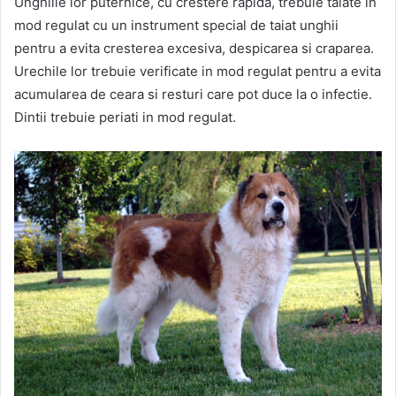
Unghiile lor puternice, cu crestere rapida, trebuie taiate in
mod regulat cu un instrument special de taiat unghii
pentru a evita cresterea excesiva, despicarea si craparea.
Urechile lor trebuie verificate in mod regulat pentru a evita
acumularea de ceara si resturi care pot duce la o infectie.
Dintii trebuie periati in mod regulat.