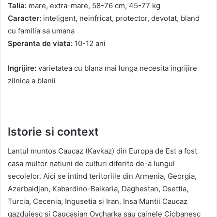
Talia:
mare, extra-mare, 58-76 cm, 45-77 kg
Caracter:
inteligent, neinfricat, protector, devotat, bland
cu familia sa umana
Speranta de viata:
10-12 ani
Ingrijire:
varietatea cu blana mai lunga necesita ingrijire
zilnica a blanii
Istorie si context
Lantul muntos Caucaz (Kavkaz) din Europa de Est a fost
casa multor natiuni de culturi diferite de-a lungul
secolelor. Aici se intind teritoriile din Armenia, Georgia,
Azerbaidjan, Kabardino-Balkaria, Daghestan, Osettia,
Turcia, Cecenia, Ingusetia si Iran. Insa Muntii Caucaz
gazduiesc si Caucasian Ovcharka sau cainele Ciobanesc