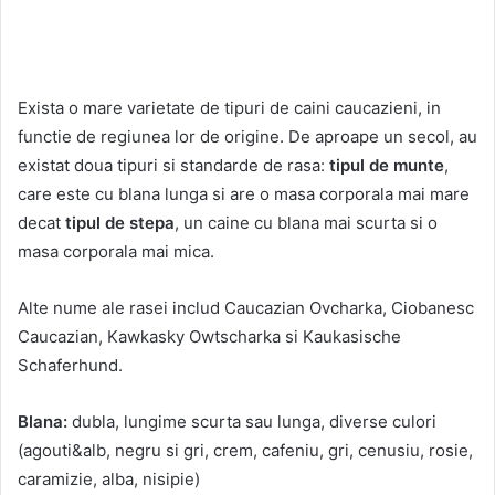
Exista o mare varietate de tipuri de caini caucazieni, in
functie de regiunea lor de origine. De aproape un secol, au
existat doua tipuri si standarde de rasa:
tipul de munte
,
care este cu blana lunga si are o masa corporala mai mare
decat
tipul de stepa
, un caine cu blana mai scurta si o
masa corporala mai mica.
Alte nume ale rasei includ Caucazian Ovcharka, Ciobanesc
Caucazian, Kawkasky Owtscharka si Kaukasische
Schaferhund.
Blana:
dubla, lungime scurta sau lunga, diverse culori
(agouti&alb, negru si gri, crem, cafeniu, gri, cenusiu, rosie,
caramizie, alba, nisipie)