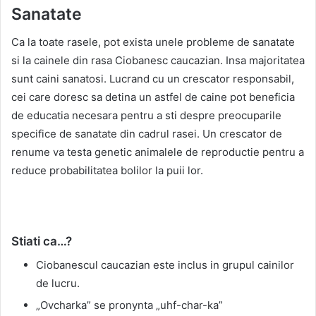
Sanatate
Ca la toate rasele, pot exista unele probleme de sanatate
si la cainele din rasa Ciobanesc caucazian. Insa majoritatea
sunt caini sanatosi. Lucrand cu un crescator responsabil,
cei care doresc sa detina un astfel de caine pot beneficia
de educatia necesara pentru a sti despre preocuparile
specifice de sanatate din cadrul rasei. Un crescator de
renume va testa genetic animalele de reproductie pentru a
reduce probabilitatea bolilor la puii lor.
Stiati ca…?
Ciobanescul caucazian este inclus in grupul cainilor
de lucru.
„Ovcharka” se pronynta „uhf-char-ka”