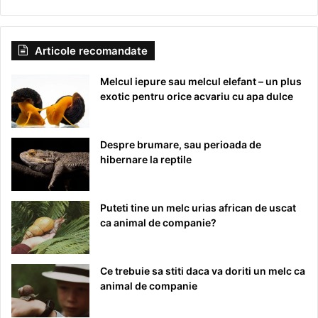
Articole recomandate
Melcul iepure sau melcul elefant – un plus
exotic pentru orice acvariu cu apa dulce
Despre brumare, sau perioada de
hibernare la reptile
Puteti tine un melc urias african de uscat
ca animal de companie?
Ce trebuie sa stiti daca va doriti un melc ca
animal de companie