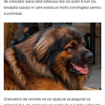
de crescator pana cand catelusul are cel putin 6 luni (cu
exceptia cazului in care exista un motiv convingator pentru
a schimba).
Crescatorii de renume va vor ajuta sa va asigurati ca