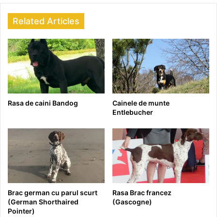
Related Articles
Rasa de caini Bandog
Cainele de munte
Entlebucher
Brac german cu parul scurt
Rasa Brac francez
(German Shorthaired
(Gascogne)
Pointer)