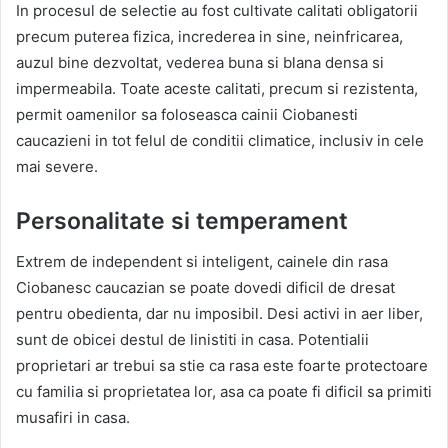
In procesul de selectie au fost cultivate calitati obligatorii
precum puterea fizica, increderea in sine, neinfricarea,
auzul bine dezvoltat, vederea buna si blana densa si
impermeabila. Toate aceste calitati, precum si rezistenta,
permit oamenilor sa foloseasca cainii Ciobanesti
caucazieni in tot felul de conditii climatice, inclusiv in cele
mai severe.
Personalitate si temperament
Extrem de independent si inteligent, cainele din rasa
Ciobanesc caucazian se poate dovedi dificil de dresat
pentru obedienta, dar nu imposibil. Desi activi in aer liber,
sunt de obicei destul de linistiti in casa. Potentialii
proprietari ar trebui sa stie ca rasa este foarte protectoare
cu familia si proprietatea lor, asa ca poate fi dificil sa primiti
musafiri in casa.