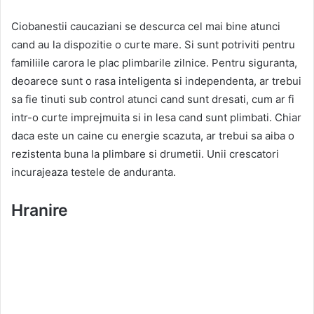
Ciobanestii caucaziani se descurca cel mai bine atunci
cand au la dispozitie o curte mare. Si sunt potriviti pentru
familiile carora le plac plimbarile zilnice. Pentru siguranta,
deoarece sunt o rasa inteligenta si independenta, ar trebui
sa fie tinuti sub control atunci cand sunt dresati, cum ar fi
intr-o curte imprejmuita si in lesa cand sunt plimbati. Chiar
daca este un caine cu energie scazuta, ar trebui sa aiba o
rezistenta buna la plimbare si drumetii. Unii crescatori
incurajeaza testele de anduranta.
Hranire