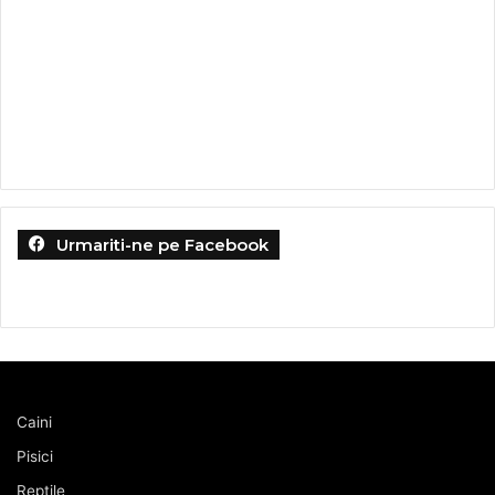
Urmariti-ne pe Facebook
Caini
Pisici
Reptile