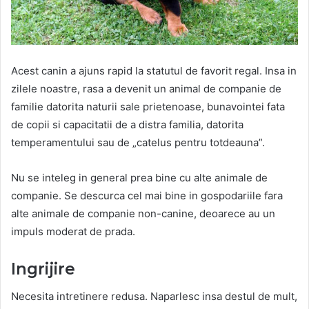
Acest canin a ajuns rapid la statutul de favorit regal. Insa in
zilele noastre, rasa a devenit un animal de companie de
familie datorita naturii sale prietenoase, bunavointei fata
de copii si capacitatii de a distra familia, datorita
temperamentului sau de „catelus pentru totdeauna”.
Nu se inteleg in general prea bine cu alte animale de
companie. Se descurca cel mai bine in gospodariile fara
alte animale de companie non-canine, deoarece au un
impuls moderat de prada.
Ingrijire
Necesita intretinere redusa. Naparlesc insa destul de mult,