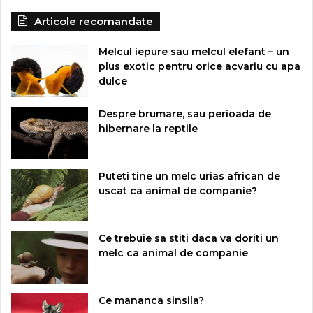
Articole recomandate
Melcul iepure sau melcul elefant – un
plus exotic pentru orice acvariu cu apa
dulce
Despre brumare, sau perioada de
hibernare la reptile
Puteti tine un melc urias african de
uscat ca animal de companie?
Ce trebuie sa stiti daca va doriti un
melc ca animal de companie
Ce mananca sinsila?