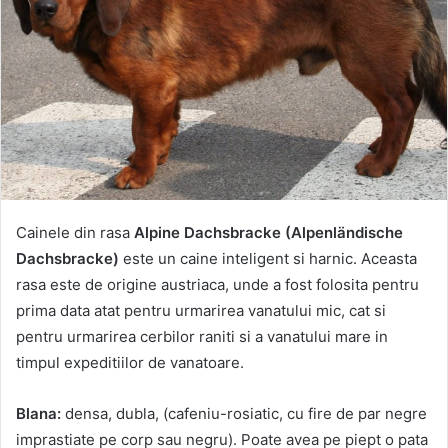
Cainele din rasa
Alpine Dachsbracke (Alpenländische
Dachsbracke)
este un caine inteligent si harnic. Aceasta
rasa este de origine austriaca, unde a fost folosita pentru
prima data atat pentru urmarirea vanatului mic, cat si
pentru urmarirea cerbilor raniti si a vanatului mare in
timpul expeditiilor de vanatoare.
Blana:
densa, dubla, (cafeniu-rosiatic, cu fire de par negre
imprastiate pe corp sau negru). Poate avea pe piept o pata