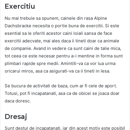
Exercitiu
Nu mai trebuie sa spunem, cainele din rasa Alpine
Dachsbracke necesita o portie buna de exercitii. Si este
esential sa le oferiti acestor caini loiali sansa de face
exercitii adecvate, mai ales daca ii tineti doar ca animale
de companie. Avand in vedere ca sunt caini de talie mica,
tot ceea ce este necesar pentru a-i mentine in forma sunt
plimbari rapide spre medii. Amintiti-va ca vor lua urma
oricarui miros, asa ca asigurati-va ca ii tineti in lesa.
Se bucura de activitati de baza, cum ar fi cele de aport.
Totusi, pot fi incapatanati, asa ca de obicei se joaca doar
daca doresc.
Dresaj
Sunt destul de incapatanati, iar din acest motiv este posibil