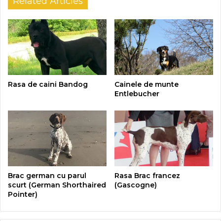
Related Articles
Rasa de caini Bandog
Cainele de munte
Entlebucher
Brac german cu parul
Rasa Brac francez
scurt (German Shorthaired
(Gascogne)
Pointer)