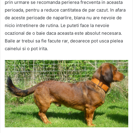
prin urmare se recomanda perierea frecventa in aceasta
perioada, pentru a reduce cantitatea de par cazut. In afara
de aceste perioade de naparlire, blana nu are nevoie de
nicio intretinere de rutina. Le puteti face la nevoie
ocazional de o baie daca aceasta este absolut necesara.
Baile ar trebui sa fie facute rar, deoarece pot usca pielea
cainelui si o pot irita.