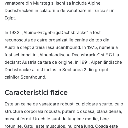
vanatoare din Mursteg si Ischl sa includa Alpine
Dachsbracken in calatoriile de vanatoare in Turcia si in
Egipt.
In 1932, „Alpine-ErzgebirgsDachsbracke” a fost
recunoscuta de catre organizatiile canine de top din
Austria drept a treia rasa Scenthound. In 1975, numele a
fost schimbat in „Alpenländische Dachsbracke” si F.C.I. a
declarat Austria ca tara de origine. In 1991, Alpenländische
Dachsbracke a fost inclus in Sectiunea 2 din grupul
cainilor Scenthound.
Caracteristici fizice
Este un caine de vanatoare robust, cu picioare scurte, cu o
structura corporala robusta, puternic osoasa, blana densa,
muschi fermi. Urechile sunt de lungime medie, bine
rotunjite. Gatul este musculos, nu prea lung. Coada este