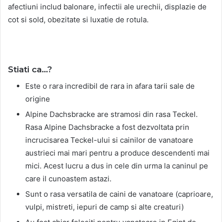
afectiuni includ balonare, infectii ale urechii, displazie de
cot si sold, obezitate si luxatie de rotula.
Stiati ca…?
Este o rara incredibil de rara in afara tarii sale de
origine
Alpine Dachsbracke are stramosi din rasa Teckel.
Rasa Alpine Dachsbracke a fost dezvoltata prin
incrucisarea Teckel-ului si cainilor de vanatoare
austrieci mai mari pentru a produce descendenti mai
mici. Acest lucru a dus in cele din urma la caninul pe
care il cunoastem astazi.
Sunt o rasa versatila de caini de vanatoare (caprioare,
vulpi, mistreti, iepuri de camp si alte creaturi)