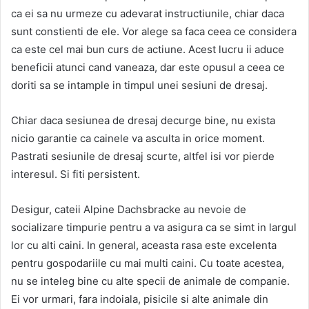
ca ei sa nu urmeze cu adevarat instructiunile, chiar daca
sunt constienti de ele. Vor alege sa faca ceea ce considera
ca este cel mai bun curs de actiune. Acest lucru ii aduce
beneficii atunci cand vaneaza, dar este opusul a ceea ce
doriti sa se intample in timpul unei sesiuni de dresaj.
Chiar daca sesiunea de dresaj decurge bine, nu exista
nicio garantie ca cainele va asculta in orice moment.
Pastrati sesiunile de dresaj scurte, altfel isi vor pierde
interesul. Si fiti persistent.
Desigur, cateii Alpine Dachsbracke au nevoie de
socializare timpurie pentru a va asigura ca se simt in largul
lor cu alti caini. In general, aceasta rasa este excelenta
pentru gospodariile cu mai multi caini. Cu toate acestea,
nu se inteleg bine cu alte specii de animale de companie.
Ei vor urmari, fara indoiala, pisicile si alte animale din