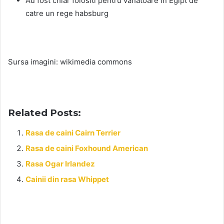
Au fost chiar folositi pentru vanatoare in Egipt de
catre un rege habsburg
Sursa imagini: wikimedia commons
Related Posts:
Rasa de caini Cairn Terrier
Rasa de caini Foxhound American
Rasa Ogar Irlandez
Cainii din rasa Whippet