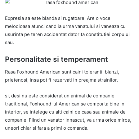
Expresia sa este blanda si rugatoare. Are o voce
melodioasa atunci cand ia urma vanatului si vaneaza cu
usurinta pe teren accidentat datorita constitutiei corpului
sau.
Personalitate si temperament
Rasa Foxhound American sunt caini toleranti, blanzi,
prietenosi, insa pot fi rezervati in preajma strainilor.
si, desi nu este considerat un animal de companie
traditional, Foxhound-ul American se comporta bine in
interior, se intelege cu alti caini de casa sau animale de
companie. Fiind un vanator innascut, va urma orice miros,
uneori chiar si fara a primi o comanda.