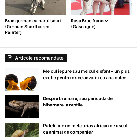
Brac german cu parul scurt
Rasa Brac francez
(German Shorthaired
(Gascogne)
Pointer)
Articole recomandate
Melcul iepure sau melcul elefant – un plus
exotic pentru orice acvariu cu apa dulce
Despre brumare, sau perioada de
hibernare la reptile
Puteti tine un melc urias african de uscat
ca animal de companie?