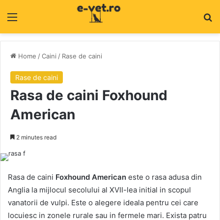
Menu
C
Home
/
Caini
/
Rase de caini
Rase de caini
Rasa de caini Foxhound
American
2 minutes read
Rasa de caini
Foxhound American
este o rasa adusa din
Anglia la mijlocul secolului al XVII-lea initial in scopul
vanatorii de vulpi. Este o alegere ideala pentru cei care
locuiesc in zonele rurale sau in fermele mari. Exista patru