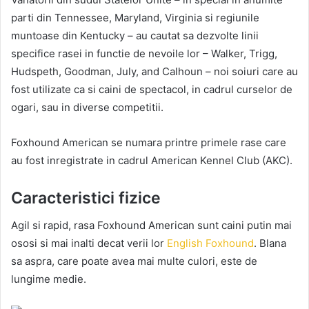
parti din Tennessee, Maryland, Virginia si regiunile
muntoase din Kentucky – au cautat sa dezvolte linii
specifice rasei in functie de nevoile lor – Walker, Trigg,
Hudspeth, Goodman, July, and Calhoun – noi soiuri care au
fost utilizate ca si caini de spectacol, in cadrul curselor de
ogari, sau in diverse competitii.
Foxhound American se numara printre primele rase care
au fost inregistrate in cadrul American Kennel Club (AKC).
Caracteristici fizice
Agil si rapid, rasa Foxhound American sunt caini putin mai
ososi si mai inalti decat verii lor
English Foxhound
. Blana
sa aspra, care poate avea mai multe culori, este de
lungime medie.