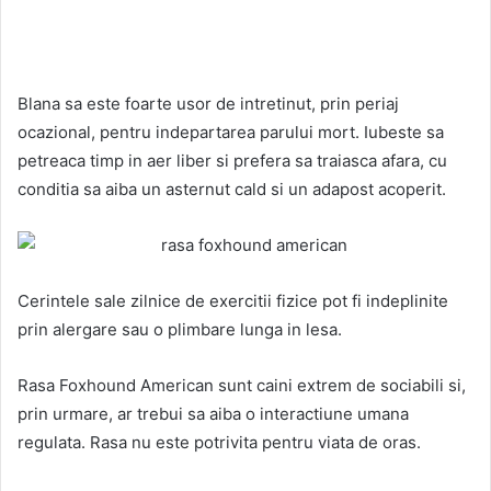
Blana sa este foarte usor de intretinut, prin periaj
ocazional, pentru indepartarea parului mort. Iubeste sa
petreaca timp in aer liber si prefera sa traiasca afara, cu
conditia sa aiba un asternut cald si un adapost acoperit.
Cerintele sale zilnice de exercitii fizice pot fi indeplinite
prin alergare sau o plimbare lunga in lesa.
Rasa Foxhound American sunt caini extrem de sociabili si,
prin urmare, ar trebui sa aiba o interactiune umana
regulata. Rasa nu este potrivita pentru viata de oras.