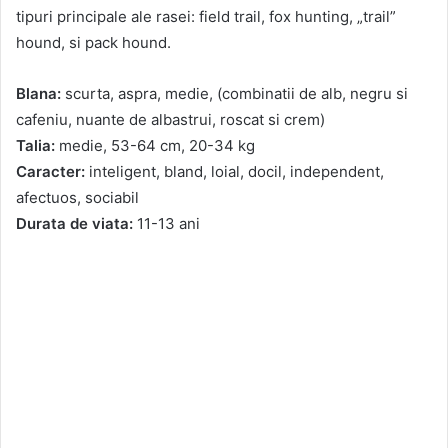
tipuri principale ale rasei: field trail, fox hunting, „trail”
hound, si pack hound.
Blana:
scurta, aspra, medie, (combinatii de alb, negru si
cafeniu, nuante de albastrui, roscat si crem)
Talia:
medie, 53-64 cm, 20-34 kg
Caracter:
inteligent, bland, loial, docil, independent,
afectuos, sociabil
Durata de viata:
11-13 ani