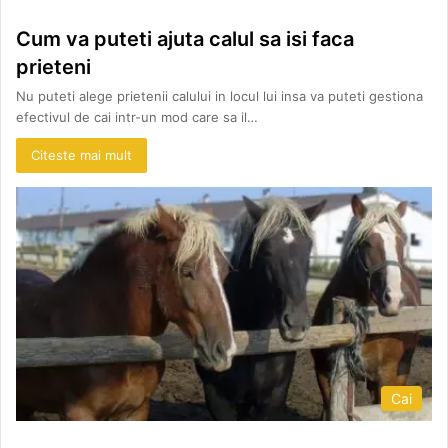
Cum va puteti ajuta calul sa isi faca
prieteni
Nu puteti alege prietenii calului in locul lui insa va puteti gestiona
efectivul de cai intr-un mod care sa il…
Citeste mai mult
Cai