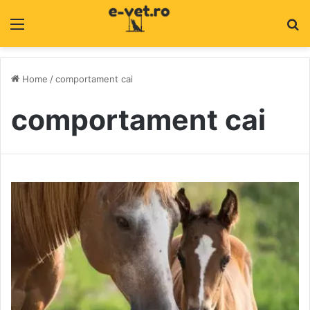
Menu
C
Home
/
comportament cai
comportament cai