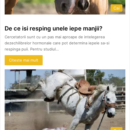
Cai
De ce isi resping unele iepe manjii?
Cercetatorii sunt cu un pas mai aproape de intelegerea
dezechilibrelor hormonale care pot determina iepele sa-si
respinga puii. Pentru studiul…
Citeste mai mult