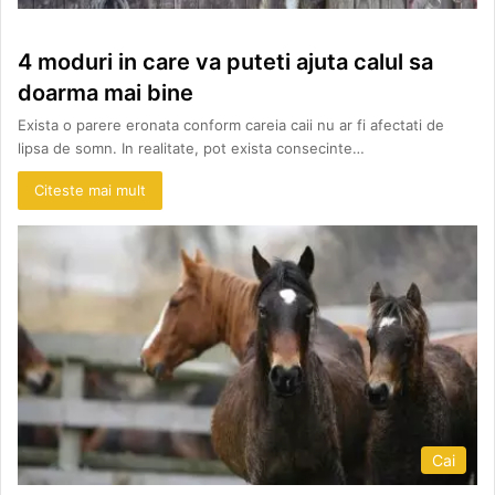
4 moduri in care va puteti ajuta calul sa
doarma mai bine
Exista o parere eronata conform careia caii nu ar fi afectati de
lipsa de somn. In realitate, pot exista consecinte…
Citeste mai mult
Cai