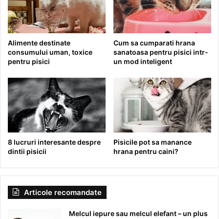
Alimente destinate
Cum sa cumparati hrana
consumului uman, toxice
sanatoasa pentru pisici intr-
pentru pisici
un mod inteligent
8 lucruri interesante despre
Pisicile pot sa manance
dintii pisicii
hrana pentru caini?
Articole recomandate
Melcul iepure sau melcul elefant – un plus