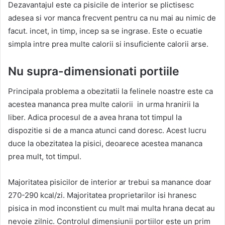
Dezavantajul este ca pisicile de interior se plictisesc
adesea si vor manca frecvent pentru ca nu mai au nimic de
facut. incet, in timp, incep sa se ingrase. Este o ecuatie
simpla intre prea multe calorii si insuficiente calorii arse.
Nu supra-dimensionati portiile
Principala problema a obezitatii la felinele noastre este ca
acestea mananca prea multe calorii in urma hranirii la
liber. Adica procesul de a avea hrana tot timpul la
dispozitie si de a manca atunci cand doresc. Acest lucru
duce la obezitatea la pisici, deoarece acestea mananca
prea mult, tot timpul.
Majoritatea pisicilor de interior ar trebui sa manance doar
270-290 kcal/zi. Majoritatea proprietarilor isi hranesc
pisica in mod inconstient cu mult mai multa hrana decat au
nevoie zilnic. Controlul dimensiunii portiilor este un prim