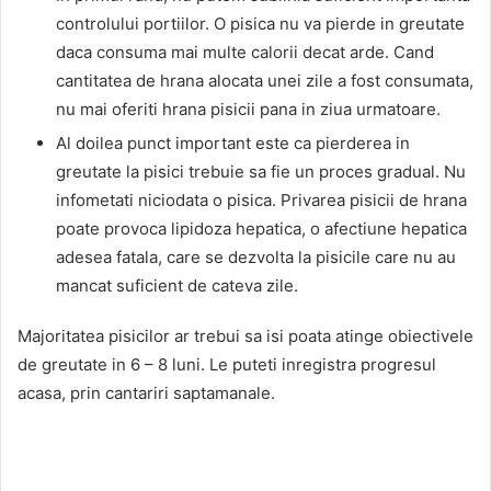
controlului portiilor. O pisica nu va pierde in greutate
daca consuma mai multe calorii decat arde. Cand
cantitatea de hrana alocata unei zile a fost consumata,
nu mai oferiti hrana pisicii pana in ziua urmatoare.
Al doilea punct important este ca pierderea in
greutate la pisici trebuie sa fie un proces gradual. Nu
infometati niciodata o pisica. Privarea pisicii de hrana
poate provoca lipidoza hepatica, o afectiune hepatica
adesea fatala, care se dezvolta la pisicile care nu au
mancat suficient de cateva zile.
Majoritatea pisicilor ar trebui sa isi poata atinge obiectivele
de greutate in 6 – 8 luni. Le puteti inregistra progresul
acasa, prin cantariri saptamanale.