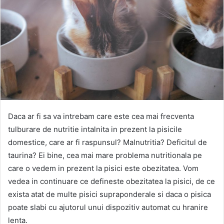
Daca ar fi sa va intrebam care este cea mai frecventa
tulburare de nutritie intalnita in prezent la pisicile
domestice, care ar fi raspunsul? Malnutritia? Deficitul de
taurina? Ei bine, cea mai mare problema nutritionala pe
care o vedem in prezent la pisici este obezitatea. Vom
vedea in continuare ce defineste obezitatea la pisici, de ce
exista atat de multe pisici supraponderale si daca o pisica
poate slabi cu ajutorul unui dispozitiv automat cu hranire
lenta.