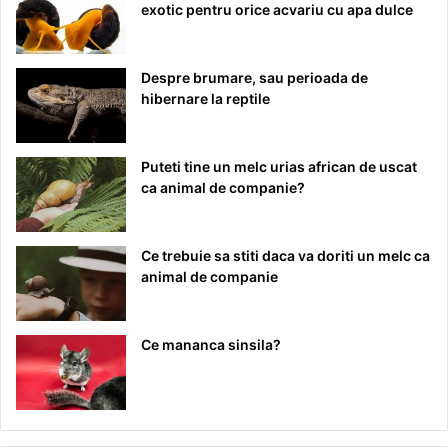
exotic pentru orice acvariu cu apa dulce
Despre brumare, sau perioada de
hibernare la reptile
Puteti tine un melc urias african de uscat
ca animal de companie?
Ce trebuie sa stiti daca va doriti un melc ca
animal de companie
Ce mananca sinsila?