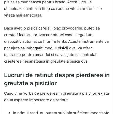
pisica sa munceasca pentru hrana. Acest lucru le
stimuleaza mintea in timp ce reduce viteza hranirii la o
viteza mai sanatoasa.
Daca aveti o pisica careia ii plac provocarile, puteti sa
cresteti factorul provocare atunci cand alegeti un
dispozitiv automat cu hranire lenta. Aceste instrumente va
pot ajuta sa imbogatiti mediul pisicii dvs. Va ofera
distractie pentru amandoi si sa va ajute sa controlati
cresterea nesanatoasa in greutate a pisicii dvs.
Lucruri de retinut despre pierderea in
greutate a pisicilor
Cand vine vorba de pierderea in greutate a pisicilor, exista
doua aspecte importante de retinut.
In primul rand, nu putem sublinia suficient importanta