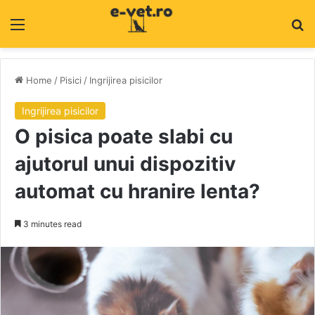
Menu
C
Home
/
Pisici
/
Ingrijirea pisicilor
Ingrijirea pisicilor
O pisica poate slabi cu
ajutorul unui dispozitiv
automat cu hranire lenta?
3 minutes read