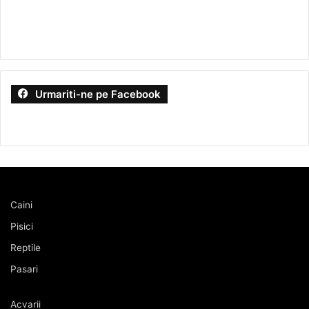
Urmariti-ne pe Facebook
Caini
Pisici
Reptile
Pasari
Acvarii