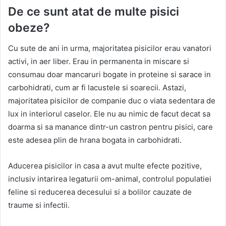
De ce sunt atat de multe pisici
obeze?
Cu sute de ani in urma, majoritatea pisicilor erau vanatori
activi, in aer liber. Erau in permanenta in miscare si
consumau doar mancaruri bogate in proteine si sarace in
carbohidrati, cum ar fi lacustele si soarecii. Astazi,
majoritatea pisicilor de companie duc o viata sedentara de
lux in interiorul caselor. Ele nu au nimic de facut decat sa
doarma si sa manance dintr-un castron pentru pisici, care
este adesea plin de hrana bogata in carbohidrati.
Aducerea pisicilor in casa a avut multe efecte pozitive,
inclusiv intarirea legaturii om-animal, controlul populatiei
feline si reducerea decesului si a bolilor cauzate de
traume si infectii.