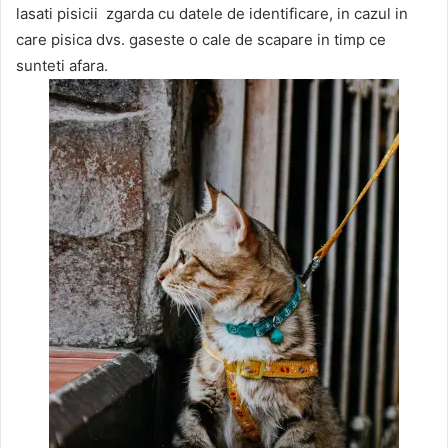
lasati pisicii zgarda cu datele de identificare, in cazul in
care pisica dvs. gaseste o cale de scapare in timp ce
sunteti afara.