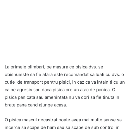
La primele plimbari, pe masura ce pisica dvs. se
obisnuieste sa fie afara este recomandat sa luati cu dvs. o
cutie de transport pentru pisici, in caz ca va intalniti cu un
caine agresiv sau daca pisica are un atac de panica. O
pisica panicata sau amenintata nu va dori sa fie tinuta in
brate pana cand ajunge acasa.
O pisica mascul necastrat poate avea mai multe sanse sa
incerce sa scape de ham sau sa scape de sub control in