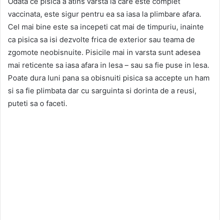
Odata ce pisica a atins varsta la care este complet
vaccinata, este sigur pentru ea sa iasa la plimbare afara.
Cel mai bine este sa incepeti cat mai de timpuriu, inainte
ca pisica sa isi dezvolte frica de exterior sau teama de
zgomote neobisnuite. Pisicile mai in varsta sunt adesea
mai reticente sa iasa afara in lesa – sau sa fie puse in lesa.
Poate dura luni pana sa obisnuiti pisica sa accepte un ham
si sa fie plimbata dar cu sarguinta si dorinta de a reusi,
puteti sa o faceti.