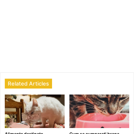
Related Articles
Alimente destinate
Cum sa cumparati hrana