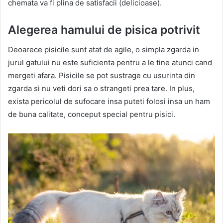
chemata va fi plina de satisfacii (delicioase).
Alegerea hamului de pisica potrivit
Deoarece pisicile sunt atat de agile, o simpla zgarda in
jurul gatului nu este suficienta pentru a le tine atunci cand
mergeti afara. Pisicile se pot sustrage cu usurinta din
zgarda si nu veti dori sa o strangeti prea tare. In plus,
exista pericolul de sufocare insa puteti folosi insa un ham
de buna calitate, conceput special pentru pisici.