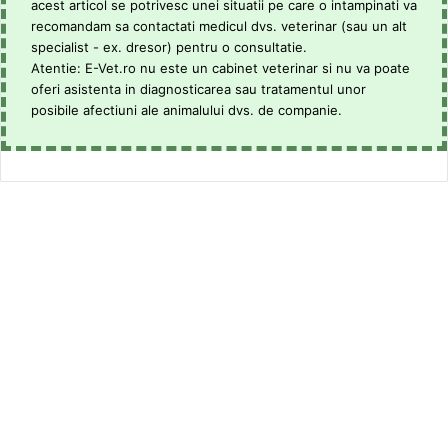
acest articol se potrivesc unei situatii pe care o intampinati va
recomandam sa contactati medicul dvs. veterinar (sau un alt
specialist - ex. dresor) pentru o consultatie.
Atentie: E-Vet.ro nu este un cabinet veterinar si nu va poate
oferi asistenta in diagnosticarea sau tratamentul unor
posibile afectiuni ale animalului dvs. de companie.