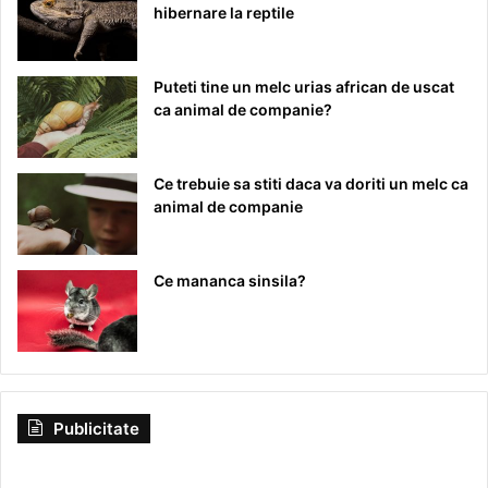
hibernare la reptile
Puteti tine un melc urias african de uscat
ca animal de companie?
Ce trebuie sa stiti daca va doriti un melc ca
animal de companie
Ce mananca sinsila?
Publicitate