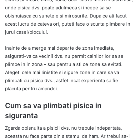
unde pisica dvs. poate adulmeca si incepe sa se
obisnuiasca cu sunetele si mirosurile. Dupa ce ati facut
acest lucru de cateva ori, puteti face o scurta plimbare in
jurul casei/blocului.
Inainte de a merge mai departe de zona imediata,
asigurati-va ca vecinii dvs. nu permit cainilor lor sa se
plimbe in in zona – sau pentru a sti ce zone sa evitati.
Alegeti cele mai linistite si sigure zone in care sa va
plimbati cu pisica dvs., astfel incat experienta sa fie
placuta pentru amandoi.
Cum sa va plimbati pisica in
siguranta
Zgarda obisnuita a pisicii dvs. nu trebuie indepartata,
aceasta nu face parte din sistemul de ham. Ar trebui sa-i