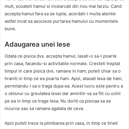
mult, scoateti hamul si incearcati din nou mai tarziu. Cand
accepta hamul fara sa se lupte, acordati-i multa atentie
astfel incat sa asocieze purtarea hamului cu momentele
bune.
Adaugarea unei lese
Odata ce pisica dvs. accepta hamul, lasati-o sa-l poarte
prin casa, facandu-si activitatile normale. Cresteti treptat
timpul in care pisica dvs. ramane in ham; puteti chiar sa o
hraniti in timp ce ea poarta ham. Apoi, atasati lesa de ham,
permitandu-i sa o traga dupa ea. Acest lucru este pentru a
o obisnui cu greutatea lesei dar amintiti-va sa fiti cu ochii
pe ea in timp ce trage lesa. Nu doriti ca pisicaa sa se
incurce sau sa ramana agatata de ceva.
Apoi puteti trece la plimbarea prin casa, in timp ce tineti