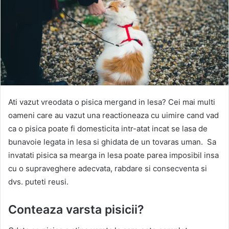
Ati vazut vreodata o pisica mergand in lesa? Cei mai multi
oameni care au vazut una reactioneaza cu uimire cand vad
ca o pisica poate fi domesticita intr-atat incat se lasa de
bunavoie legata in lesa si ghidata de un tovaras uman. Sa
invatati pisica sa mearga in lesa poate parea imposibil insa
cu o supraveghere adecvata, rabdare si consecventa si
dvs. puteti reusi.
Conteaza varsta pisicii?