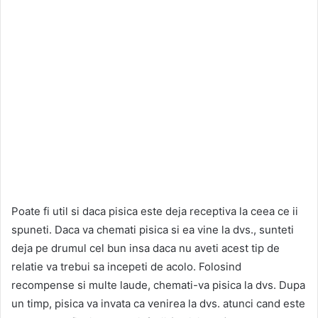
Poate fi util si daca pisica este deja receptiva la ceea ce ii
spuneti. Daca va chemati pisica si ea vine la dvs., sunteti
deja pe drumul cel bun insa daca nu aveti acest tip de
relatie va trebui sa incepeti de acolo. Folosind
recompense si multe laude, chemati-va pisica la dvs. Dupa
un timp, pisica va invata ca venirea la dvs. atunci cand este