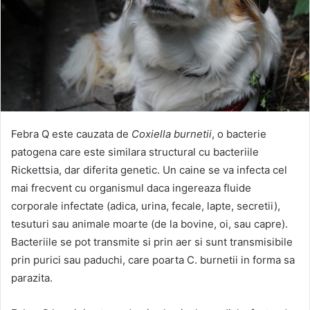
Febra Q este cauzata de
Coxiella burnetii
, o bacterie
patogena care este similara structural cu bacteriile
Rickettsia, dar diferita genetic. Un caine se va infecta cel
mai frecvent cu organismul daca ingereaza fluide
corporale infectate (adica, urina, fecale, lapte, secretii),
tesuturi sau animale moarte (de la bovine, oi, sau capre).
Bacteriile se pot transmite si prin aer si sunt transmisibile
prin purici sau paduchi, care poarta C. burnetii in forma sa
parazita.