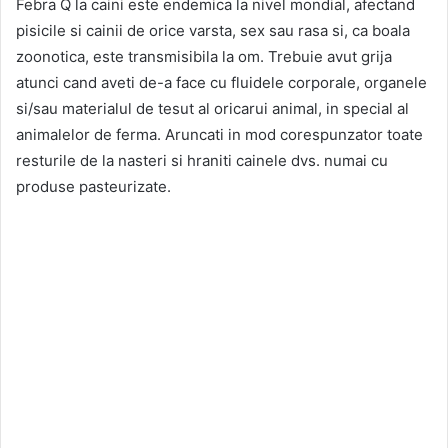
Febra Q la caini este endemica la nivel mondial, afectand
pisicile si cainii de orice varsta, sex sau rasa si, ca boala
zoonotica, este transmisibila la om. Trebuie avut grija
atunci cand aveti de-a face cu fluidele corporale, organele
si/sau materialul de tesut al oricarui animal, in special al
animalelor de ferma. Aruncati in mod corespunzator toate
resturile de la nasteri si hraniti cainele dvs. numai cu
produse pasteurizate.