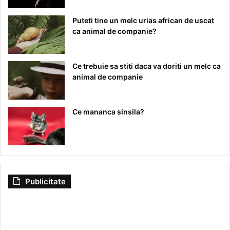
Puteti tine un melc urias african de uscat
ca animal de companie?
Ce trebuie sa stiti daca va doriti un melc ca
animal de companie
Ce mananca sinsila?
Publicitate