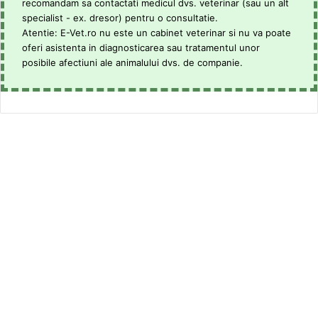
recomandam sa contactati medicul dvs. veterinar (sau un alt
specialist - ex. dresor) pentru o consultatie.
Atentie: E-Vet.ro nu este un cabinet veterinar si nu va poate
oferi asistenta in diagnosticarea sau tratamentul unor
posibile afectiuni ale animalului dvs. de companie.