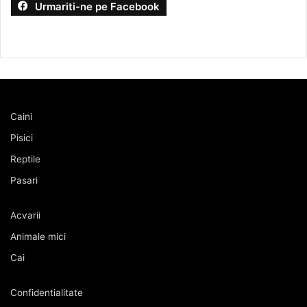
Urmariti-ne pe Facebook
Caini
Pisici
Reptile
Pasari
Acvarii
Animale mici
Cai
Confidentialitate