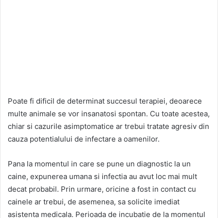
Poate fi dificil de determinat succesul terapiei, deoarece
multe animale se vor insanatosi spontan. Cu toate acestea,
chiar si cazurile asimptomatice ar trebui tratate agresiv din
cauza potentialului de infectare a oamenilor.
Pana la momentul in care se pune un diagnostic la un
caine, expunerea umana si infectia au avut loc mai mult
decat probabil. Prin urmare, oricine a fost in contact cu
cainele ar trebui, de asemenea, sa solicite imediat
asistenta medicala. Perioada de incubatie de la momentul