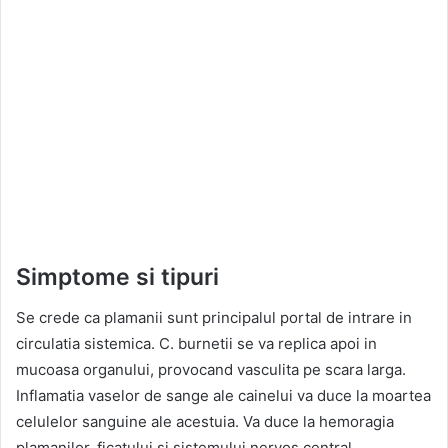
Simptome si tipuri
Se crede ca plamanii sunt principalul portal de intrare in
circulatia sistemica. C. burnetii se va replica apoi in
mucoasa organului, provocand vasculita pe scara larga.
Inflamatia vaselor de sange ale cainelui va duce la moartea
celulelor sanguine ale acestuia. Va duce la hemoragia
plamanilor, ficatului si sistemului nervos central.