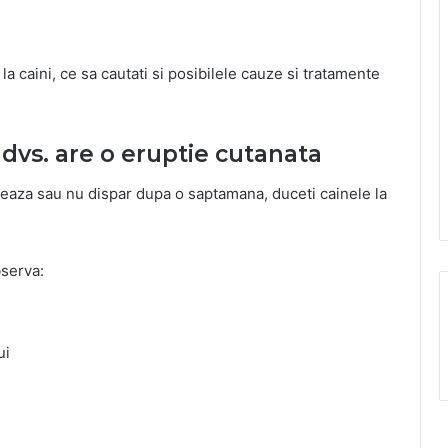
 la caini, ce sa cautati si posibilele cauze si tratamente
e dvs. are o eruptie cutanata
aveaza sau nu dispar dupa o saptamana, duceti cainele la
bserva:
ui