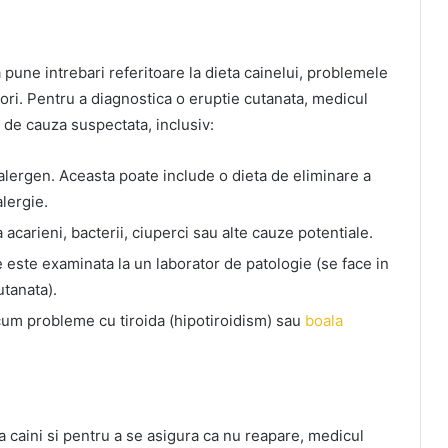
 pune intrebari referitoare la dieta cainelui, problemele
tori. Pentru a diagnostica o eruptie cutanata, medicul
e de cauza suspectata, inclusiv:
lergen. Aceasta poate include o dieta de eliminare a
lergie.
 acarieni, bacterii, ciuperci sau alte cauze potentiale.
e este examinata la un laborator de patologie (se face in
utanata).
ecum probleme cu tiroida (hipotiroidism) sau
boala
a caini si pentru a se asigura ca nu reapare, medicul