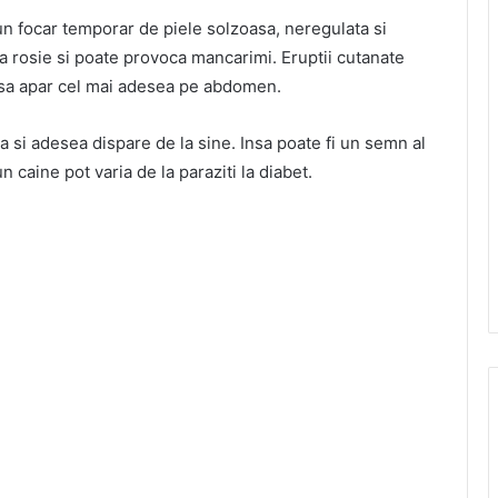
un focar temporar de piele solzoasa, neregulata si
a rosie si poate provoca mancarimi. Eruptii cutanate
 insa apar cel mai adesea pe abdomen.
a si adesea dispare de la sine. Insa poate fi un semn al
n caine pot varia de la paraziti la diabet.