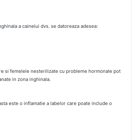
inghinala a cainelui dvs. se datoreaza adesea:
are si femelele nesterilizate cu probleme hormonale pot
anate in zona inghinala.
a este o inflamatie a labelor care poate include o