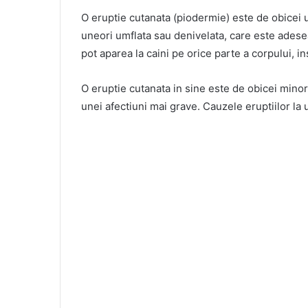
O eruptie cutanata (piodermie) este de obicei 
uneori umflata sau denivelata, care este adese
pot aparea la caini pe orice parte a corpului,
O eruptie cutanata in sine este de obicei minor
unei afectiuni mai grave. Cauzele eruptiilor la u