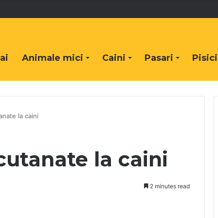
ai
Animale mici
Caini
Pasari
Pisici
anate la caini
cutanate la caini
2 minutes read