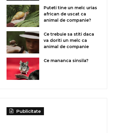
Puteti tine un melc urias
african de uscat ca
animal de companie?
Ce trebuie sa stiti daca
va doriti un melc ca
animal de companie
Ce mananca sinsila?
Publicitate