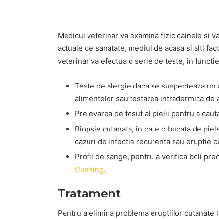
Medicul veterinar va examina fizic cainele si va
actuale de sanatate, mediul de acasa si alti fac
veterinar va efectua o serie de teste, in functi
Teste de alergie daca se suspecteaza un a
alimentelor sau testarea intradermica de a
Prelevarea de tesut al pielii pentru a cauta
Biopsie cutanata, in care o bucata de piel
cazuri de infectie recurenta sau eruptie c
Profil de sange, pentru a verifica boli pr
Cushing
.
Tratament
Pentru a elimina problema eruptiilor cutanate l