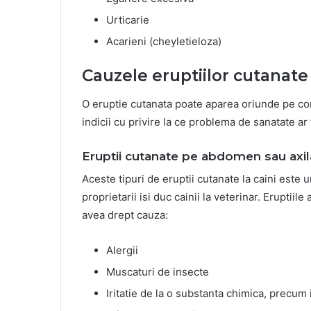
Urticarie
Acarieni (cheyletieloza)
Cauzele eruptiilor cutanate 
O eruptie cutanata poate aparea oriunde pe corp
indicii cu privire la ce problema de sanatate ar 
Eruptii cutanate pe abdomen sau axil
Aceste tipuri de eruptii cutanate la caini este
proprietarii isi duc cainii la veterinar. Eruptiil
avea drept cauza:
Alergii
Muscaturi de insecte
Iritatie de la o substanta chimica, precum