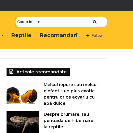
Cauta
Reptile
Recomandari
Follow
Articole recomandate
Melcul iepure sau melcul
elefant – un plus exotic
pentru orice acvariu cu
apa dulce
Despre brumare, sau
perioada de hibernare
la reptile