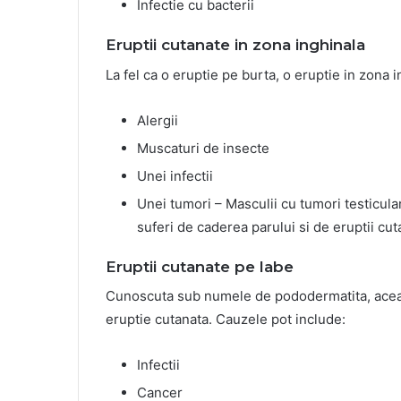
Infectie cu bacterii
Eruptii cutanate in zona inghinala
La fel ca o eruptie pe burta, o eruptie in zona 
Alergii
Muscaturi de insecte
Unei infectii
Unei tumori – Masculii cu tumori testicul
suferi de caderea parului si de eruptii cut
Eruptii cutanate pe labe
Cunoscuta sub numele de pododermatita, aceast
eruptie cutanata. Cauzele pot include:
Infectii
Cancer