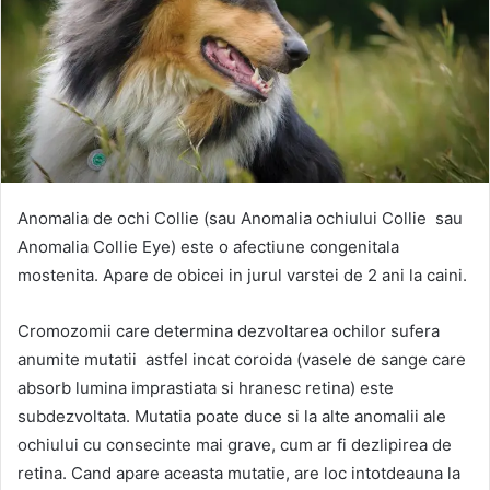
Anomalia de ochi Collie (sau Anomalia ochiului Collie sau
Anomalia Collie Eye) este o afectiune congenitala
mostenita. Apare de obicei in jurul varstei de 2 ani la caini.
Cromozomii care determina dezvoltarea ochilor sufera
anumite mutatii astfel incat coroida (vasele de sange care
absorb lumina imprastiata si hranesc retina) este
subdezvoltata. Mutatia poate duce si la alte anomalii ale
ochiului cu consecinte mai grave, cum ar fi dezlipirea de
retina. Cand apare aceasta mutatie, are loc intotdeauna la