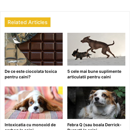
Related Articles
De ce este ciocolata toxica
5 cele mai bune suplimente
pentru caini?
articulatii pentru caini
Intoxicatia cu monoxid de
Febra Q (sau boala Derrick-