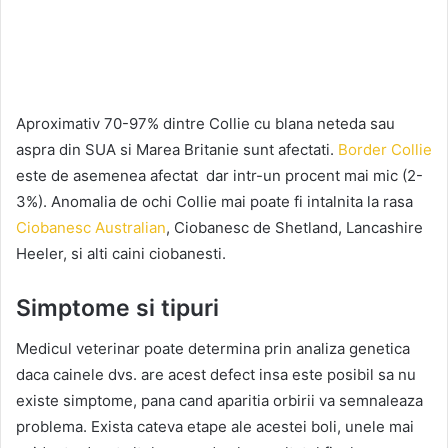
Aproximativ 70-97% dintre Collie cu blana neteda sau
aspra din SUA si Marea Britanie sunt afectati.
Border Collie
este de asemenea afectat dar intr-un procent mai mic (2-
3%). Anomalia de ochi Collie mai poate fi intalnita la rasa
Ciobanesc Australian
, Ciobanesc de Shetland, Lancashire
Heeler, si alti caini ciobanesti.
Simptome si tipuri
Medicul veterinar poate determina prin analiza genetica
daca cainele dvs. are acest defect insa este posibil sa nu
existe simptome, pana cand aparitia orbirii va semnaleaza
problema. Exista cateva etape ale acestei boli, unele mai