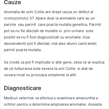
Cauze
Anomalia de ochi Collie are drept cauza un defect al
cromozomului 37. Apare doar la animalele care au un
parinte sau parinti care poarta mutatia genetica. Parintii
pot sa nu fie afectati de mutatie si prin urmare este
posibil sa nu fi fost diagnosticati cu anomalie. Insa
descendentii pot fi afectati, mai ales atunci cand ambii
parinti poarta mutatia.
Se crede ca pot fi implicate si alte gene, ceea ce ar explica
de ce tulburarea este severa la unii Collie si atat de
usoara incat nu provoaca simptome la altii.
Diagnosticare
Medicul veterinar va efectua o examinare amanuntita a
ochilor pentru a determina amploarea anomaliei. Aceasta