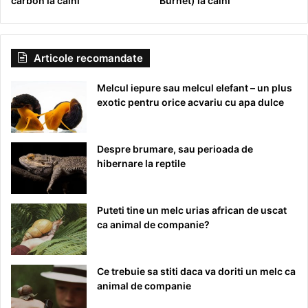
carbon la caini
Burnet) la caini
Articole recomandate
Melcul iepure sau melcul elefant – un plus
exotic pentru orice acvariu cu apa dulce
Despre brumare, sau perioada de
hibernare la reptile
Puteti tine un melc urias african de uscat
ca animal de companie?
Ce trebuie sa stiti daca va doriti un melc ca
animal de companie