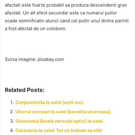
afectati este foarte probabil sa produca descendenti grav
afectati. Un alt efect secundar este ca numarul puilor
scade semnificativ atunci cand cel putin unul dintre parinti
a fost afectat de un colobom.
Sursa imagine: pixabay.com
Related Posts:
Conjunctivita la caini (ochi roz)
Ulcerul cornean la caini (keratita ulceroasa)
Glaucomul (boala nervului optic) la caini
Cataracta la caini: Tot ce trebuie sa stiti