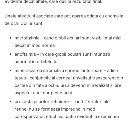
evidente decat altele, care duc la rezultatul final.
Unele afectiuni asociate care pot aparea odata cu anomalia
de ochi Collie sunt:
microftalmia – cand globii oculari sunt vizibil mai mici
decat in mod normal
enoftalmia – in care globii oculari sunt infundati
anormal in orbitele lor
mineralizarea stromala a corneei anterioare – adica
tesutul conjunctiv al corneei (invelisul transparent din
partea din fata a ochiului) a devenit mineralizat si are
aspectul unui nor peste ochi
prezenta pliurilor retiniene – cand 2 straturi ale
retinei nu se formeaza impreuna in mod
corespunzator, efect mai putin evident la examinare