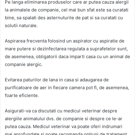
Pe langa eliminarea produselor care ar putea cauza alergii
la animalele de companie, cel mai bun sfat este sa curatati
bine, sa spalati des asternuturile de pat si sa curatati cu
solutii naturale.
Aspirarea frecventa folosind un aspirator cu aspiratie de
mare putere si dezinfectarea regulata a suprafetelor sunt,
de asemenea, obligatorii daca imparti casa cu un animal de
companie alergic.
Evitarea paturilor de lana in casa si adaugarea de
purificatoare de aer in fiecare camera pot fi, de asemenea,
foarte eficiente.
Asigurati-va ca discutati cu medicul veterinar despre
alergiile animalului dvs. de companie si despre ce le-ar
putea cauza. Medicul veterinar va poate oferi indrumari
mai aprofundate si poate recomanda optiuni de tratament