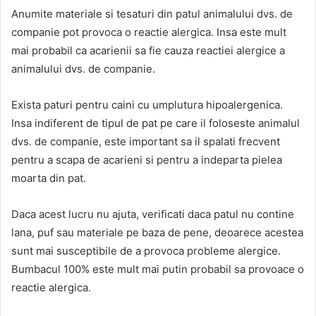
Anumite materiale si tesaturi din patul animalului dvs. de
companie pot provoca o reactie alergica. Insa este mult
mai probabil ca acarienii sa fie cauza reactiei alergice a
animalului dvs. de companie.
Exista paturi pentru caini cu umplutura hipoalergenica.
Insa indiferent de tipul de pat pe care il foloseste animalul
dvs. de companie, este important sa il spalati frecvent
pentru a scapa de acarieni si pentru a indeparta pielea
moarta din pat.
Daca acest lucru nu ajuta, verificati daca patul nu contine
lana, puf sau materiale pe baza de pene, deoarece acestea
sunt mai susceptibile de a provoca probleme alergice.
Bumbacul 100% este mult mai putin probabil sa provoace o
reactie alergica.