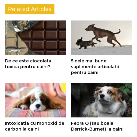
Related Articles
De ce este ciocolata
5 cele mai bune
toxica pentru caini?
suplimente articulatii
pentru caini
Intoxicatia cu monoxid de
Febra Q (sau boala
carbon la caini
Derrick-Burnet) la caini