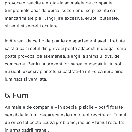
provoca o reactie alergica la animalele de companie.
Simptomele apar de obicei sezonier si se prezinta ca
mancarimi ale pielii, ingrijire excesiva, eruptii cutanate,
stranut si secretii oculare.
Indiferent de ce tip de plante de apartament aveti, trebuie
sa stiti ca si solul din ghiveci poate adaposti mucegai, care
poate provoca, de asemenea, alergii la animalul dvs. de
companie. Pentru a preveni formarea mucegaiului in sol
nu udati excesiv plantele si pastrati-le intr-o camera bine
luminata si ventilata.
6. Fum
Animalele de companie – in special pisicile – pot fi foarte
sensibile la fum, deoarece este un iritant respirator. Fumul
de orice fel poate cauza probleme, inclusiv fumul rezultat
in urma gatirii hranei.