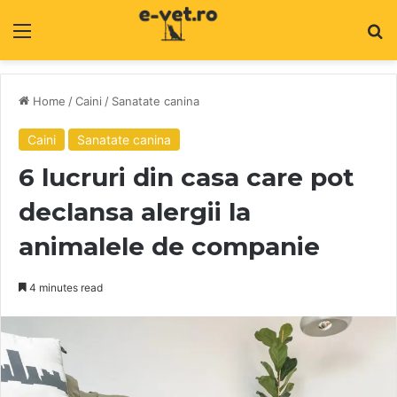
Menu
C
Home
/
Caini
/
Sanatate canina
Caini
Sanatate canina
6 lucruri din casa care pot
declansa alergii la
animalele de companie
4 minutes read