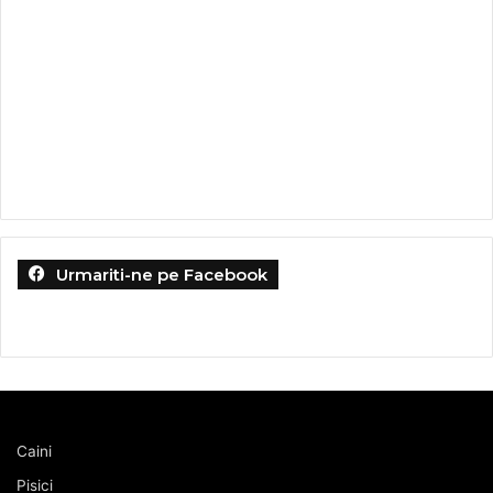
Urmariti-ne pe Facebook
Caini
Pisici