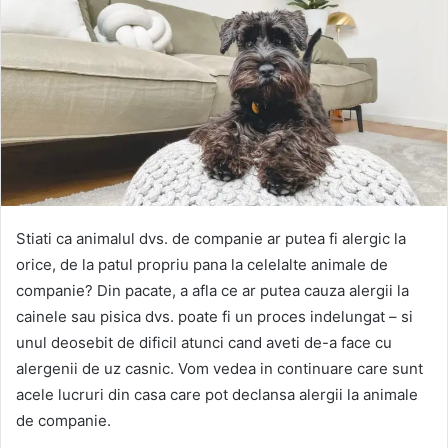
Stiati ca animalul dvs. de companie ar putea fi alergic la
orice, de la patul propriu pana la celelalte animale de
companie? Din pacate, a afla ce ar putea cauza alergii la
cainele sau pisica dvs. poate fi un proces indelungat – si
unul deosebit de dificil atunci cand aveti de-a face cu
alergenii de uz casnic. Vom vedea in continuare care sunt
acele lucruri din casa care pot declansa alergii la animale
de companie.