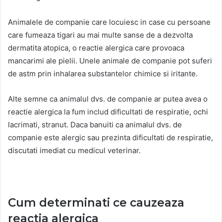
Animalele de companie care locuiesc in case cu persoane
care fumeaza tigari au mai multe sanse de a dezvolta
dermatita atopica, o reactie alergica care provoaca
mancarimi ale pielii. Unele animale de companie pot suferi
de astm prin inhalarea substantelor chimice si iritante.
Alte semne ca animalul dvs. de companie ar putea avea o
reactie alergica la fum includ dificultati de respiratie, ochi
lacrimati, stranut. Daca banuiti ca animalul dvs. de
companie este alergic sau prezinta dificultati de respiratie,
discutati imediat cu medicul veterinar.
Cum determinati ce cauzeaza
reactia alergica