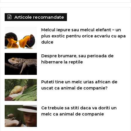
Articole recomandate
Melcul iepure sau melcul elefant – un
plus exotic pentru orice acvariu cu apa
dulce
Despre brumare, sau perioada de
hibernare la reptile
Puteti tine un melc urias african de
uscat ca animal de companie?
Ce trebuie sa stiti daca va doriti un
melc ca animal de companie