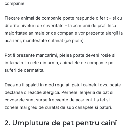
companie.
Fiecare animal de companie poate raspunde diferit – si cu
diferite niveluri de severitate – la acarienii de praf. Insa
majoritatea animalelor de companie vor prezenta alergii la
acarieni, manifestate cutanat (pe piele).
Pot fi prezente mancarimi, pielea poate deveni rosie si
inflamata. In cele din urma, animalele de companie pot
suferi de dermatita.
Daca nu il spalati in mod regulat, patul cainelui dvs. poate
declansa o reactie alergica. Pernele, lenjeria de pat si
covoarele sunt surse frecvente de acarieni. La fel si
zonele mai greu de curatat de sub canapele si paturi.
2. Umplutura de pat pentru caini