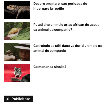
Despre brumare, sau perioada de
hibernare la reptile
Puteti tine un melc urias african de uscat
ca animal de companie?
Ce trebuie sa stiti daca va doriti un melc ca
animal de companie
Ce mananca sinsila?
Publicitate