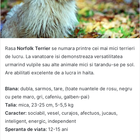
Rasa
Norfolk Terrier
se numara printre cei mai mici terrieri
de lucru. La vanatoare isi demonstreaza versatilitatea
urmarind vulpile sau alte animale mici si tarandu-se pe sol.
Are abilitati excelente de a lucra in haita.
Blana:
dubla, sarmos, tare, (toate nuantele de rosu, negru
cu pete maro, gri, cafeniu, galben-pai)
Talia:
mica, 23-25 cm, 5-5,5 kg
Caracter:
sociabil, vesel, curajos, afectuos, jucaus,
inteligent, energic, independent
Speranta de viata:
12-15 ani