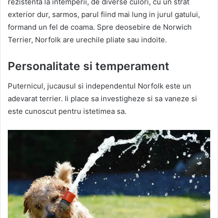
rezistenta la intemperii, de diverse culori, cu un strat
exterior dur, sarmos, parul fiind mai lung in jurul gatului,
formand un fel de coama. Spre deosebire de Norwich
Terrier, Norfolk are urechile pliate sau indoite.
Personalitate si temperament
Puternicul, jucausul si independentul Norfolk este un
adevarat terrier. Ii place sa investigheze si sa vaneze si
este cunoscut pentru istetimea sa.