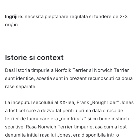
Ingrijire:
necesita pieptanare regulata si tundere de 2-3
ori/an
Istorie si context
Desi istoria timpurie a Norfolk Terrier si Norwich Terrier
sunt identice, acestia sunt in prezent recunoscuti ca doua
rase separate.
La inceputul secolului al XX-lea, Frank „Roughrider” Jones
a fost cel care a dezvoltat pentru prima data o rasa de
terrier de lucru care era „neinfricata” si cu bune instincte
sportive. Rasa Norwich Terrier timpurie, asa cum a fost
denumita initial rasa lui Jones, era disponibila intr-o