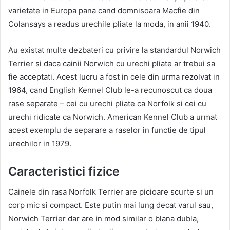
varietate in Europa pana cand domnisoara Macfie din
Colansays a readus urechile pliate la moda, in anii 1940.
Au existat multe dezbateri cu privire la standardul Norwich
Terrier si daca cainii Norwich cu urechi pliate ar trebui sa
fie acceptati. Acest lucru a fost in cele din urma rezolvat in
1964, cand English Kennel Club le-a recunoscut ca doua
rase separate – cei cu urechi pliate ca Norfolk si cei cu
urechi ridicate ca Norwich. American Kennel Club a urmat
acest exemplu de separare a raselor in functie de tipul
urechilor in 1979.
Caracteristici fizice
Cainele din rasa Norfolk Terrier are picioare scurte si un
corp mic si compact. Este putin mai lung decat varul sau,
Norwich Terrier dar are in mod similar o blana dubla,