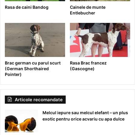
Rasa de caini Bandog
Cainele de munte
Entlebucher
Brac german cu parul scurt
Rasa Brac francez
(German Shorthaired
(Gascogne)
Pointer)
Articole recomandate
Melcul iepure sau melcul elefant – un plus
exotic pentru orice acvariu cu apa dulce