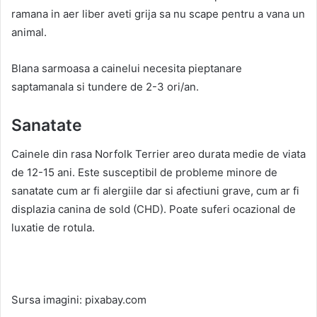
ramana in aer liber aveti grija sa nu scape pentru a vana un
animal.
Blana sarmoasa a cainelui necesita pieptanare
saptamanala si tundere de 2-3 ori/an.
Sanatate
Cainele din rasa Norfolk Terrier areo durata medie de viata
de 12-15 ani. Este susceptibil de probleme minore de
sanatate cum ar fi alergiile dar si afectiuni grave, cum ar fi
displazia canina de sold (CHD). Poate suferi ocazional de
luxatie de rotula.
Sursa imagini: pixabay.com