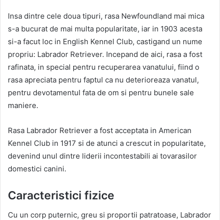
Insa dintre cele doua tipuri, rasa Newfoundland mai mica
s-a bucurat de mai multa popularitate, iar in 1903 acesta
si-a facut loc in English Kennel Club, castigand un nume
propriu: Labrador Retriever. Incepand de aici, rasa a fost
rafinata, in special pentru recuperarea vanatului, fiind o
rasa apreciata pentru faptul ca nu deterioreaza vanatul,
pentru devotamentul fata de om si pentru bunele sale
maniere.
Rasa Labrador Retriever a fost acceptata in American
Kennel Club in 1917 si de atunci a crescut in popularitate,
devenind unul dintre liderii incontestabili ai tovarasilor
domestici canini.
Caracteristici fizice
Cu un corp puternic, greu si proportii patratoase, Labrador