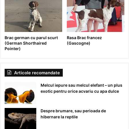
Brac german cu parul scurt
Rasa Brac francez
(German Shorthaired
(Gascogne)
Pointer)
Articole recomandate
Melcul iepure sau melcul elefant – un plus
exotic pentru orice acvariu cu apa dulce
Despre brumare, sau perioada de
hibernare la reptile