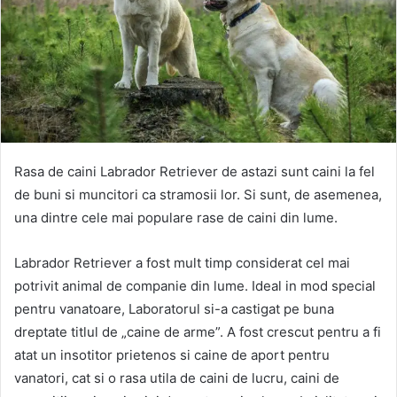
Rasa de caini Labrador Retriever de astazi sunt caini la fel
de buni si muncitori ca stramosii lor. Si sunt, de asemenea,
una dintre cele mai populare rase de caini din lume.
Labrador Retriever a fost mult timp considerat cel mai
potrivit animal de companie din lume. Ideal in mod special
pentru vanatoare, Laboratorul si-a castigat pe buna
dreptate titlul de „caine de arme”. A fost crescut pentru a fi
atat un insotitor prietenos si caine de aport pentru
vanatori, cat si o rasa utila de caini de lucru, caini de