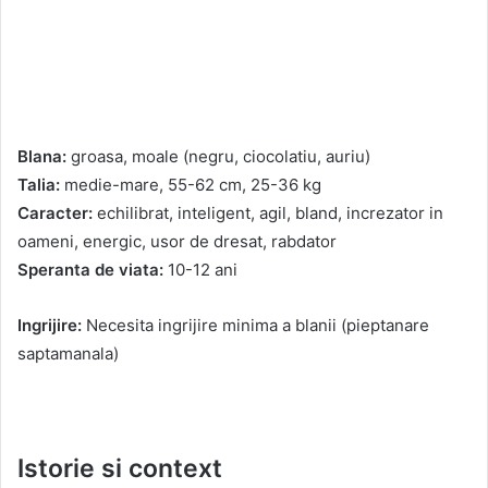
Blana:
groasa, moale (negru, ciocolatiu, auriu)
Talia:
medie-mare, 55-62 cm, 25-36 kg
Caracter:
echilibrat, inteligent, agil, bland, increzator in
oameni, energic, usor de dresat, rabdator
Speranta de viata:
10-12 ani
Ingrijire:
Necesita ingrijire minima a blanii (pieptanare
saptamanala)
Istorie si context