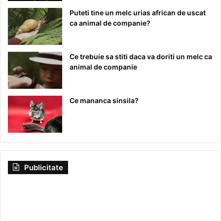
Puteti tine un melc urias african de uscat
ca animal de companie?
Ce trebuie sa stiti daca va doriti un melc ca
animal de companie
Ce mananca sinsila?
Publicitate