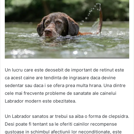
Un lucru care este deosebit de important de retinut este
ca acest caine are tendinta de ingrasare daca devine
sedentar sau daca i se ofera prea multa hrana. Una dintre
cele mai frecvente probleme de sanatate ale cainelui
Labrador modern este obezitatea.
Un Labrador sanatos ar trebui sa aiba o forma de clepsidra.
Desi poate fi tentant sa le oferiti cainilor recompense
gustoase in schimbul afectiunii lor neconditionate, este