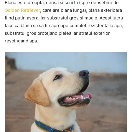
Blana este dreapta, densa si scurta (spre deosebire de
Golden Retriever
, care are blana lunga), blana exterioara
fiind putin aspra, iar substratul gros si moale. Acest lucru
face ca blana sa sa fie aproape complet rezistenta la apa,
substratul gros protejand pielea iar stratul exterior
respingand apa.