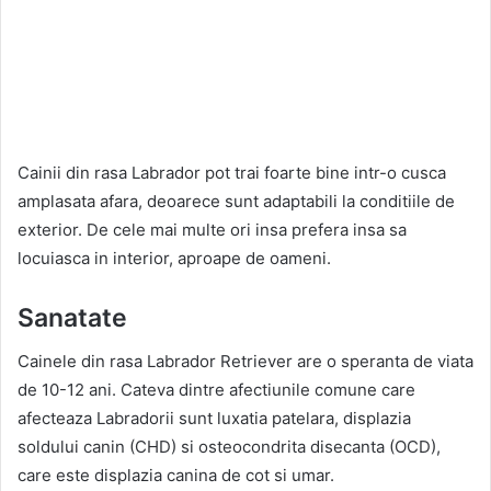
Cainii din rasa Labrador pot trai foarte bine intr-o cusca
amplasata afara, deoarece sunt adaptabili la conditiile de
exterior. De cele mai multe ori insa prefera insa sa
locuiasca in interior, aproape de oameni.
Sanatate
Cainele din rasa Labrador Retriever are o speranta de viata
de 10-12 ani. Cateva dintre afectiunile comune care
afecteaza Labradorii sunt luxatia patelara, displazia
soldului canin (CHD) si osteocondrita disecanta (OCD),
care este displazia canina de cot si umar.