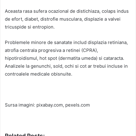
Aceasta rasa sufera ocazional de distichiaza, colaps indus
de efort, diabet, distrofie musculara, displazie a valvei
tricuspide si entropion.
Problemele minore de sanatate includ displazia retiniana,
atrofia centrala progresiva a retinei (CPRA),
hipotiroidismul, hot spot (dermatita umeda) si cataracta.
Analizele la genunchi, sold, ochi si cot ar trebui incluse in
controalele medicale obisnuite.
Sursa imagini: pixabay.com, pexels.com
Related Posts: