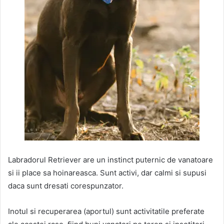
Labradorul Retriever are un instinct puternic de vanatoare
si ii place sa hoinareasca. Sunt activi, dar calmi si supusi
daca sunt dresati corespunzator.
Inotul si recuperarea (aportul) sunt activitatile preferate