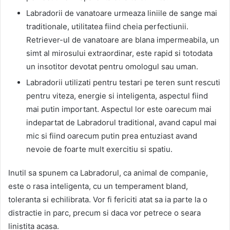
Labradorii de vanatoare urmeaza liniile de sange mai
traditionale, utilitatea fiind cheia perfectiunii.
Retriever-ul de vanatoare are blana impermeabila, un
simt al mirosului extraordinar, este rapid si totodata
un insotitor devotat pentru omologul sau uman.
Labradorii utilizati pentru testari pe teren sunt rescuti
pentru viteza, energie si inteligenta, aspectul fiind
mai putin important. Aspectul lor este oarecum mai
indepartat de Labradorul traditional, avand capul mai
mic si fiind oarecum putin prea entuziast avand
nevoie de foarte mult exercitiu si spatiu.
Inutil sa spunem ca Labradorul, ca animal de companie,
este o rasa inteligenta, cu un temperament bland,
toleranta si echilibrata. Vor fi fericiti atat sa ia parte la o
distractie in parc, precum si daca vor petrece o seara
linistita acasa.