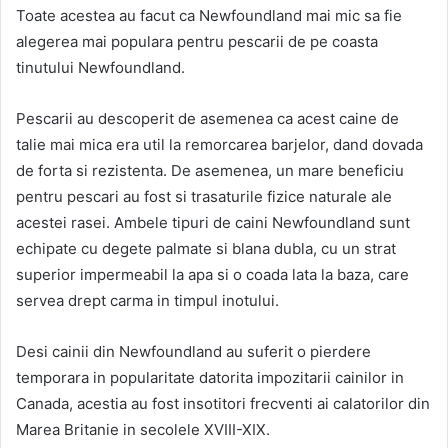
Toate acestea au facut ca Newfoundland mai mic sa fie
alegerea mai populara pentru pescarii de pe coasta
tinutului Newfoundland.
Pescarii au descoperit de asemenea ca acest caine de
talie mai mica era util la remorcarea barjelor, dand dovada
de forta si rezistenta. De asemenea, un mare beneficiu
pentru pescari au fost si trasaturile fizice naturale ale
acestei rasei. Ambele tipuri de caini Newfoundland sunt
echipate cu degete palmate si blana dubla, cu un strat
superior impermeabil la apa si o coada lata la baza, care
servea drept carma in timpul inotului.
Desi cainii din Newfoundland au suferit o pierdere
temporara in popularitate datorita impozitarii cainilor in
Canada, acestia au fost insotitori frecventi ai calatorilor din
Marea Britanie in secolele XVIII-XIX.